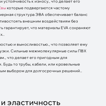
устойчивость к износу., что делает его
Евы
которые подвергаются частому
мерная структура ЭВА обеспечивает баланс
отивостоять внешним воздействиям без
ь гарантирует, что материалы EVA сохраняют
х..
остью и выносливостью., что позволяет ему
рузки. Сильные межмолекулярные силы ПВХ
м., что делает его пригодным для
 Будь то трубы, кабели, или кровельные
ным выбором для долгосрочных решений..
 и эластичность