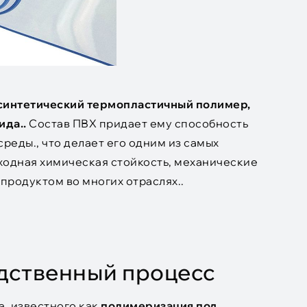
 синтетический термопластичный полимер,
ида..
Состав ПВХ придает ему способность
еды., что делает его одним из самых
сходная химическая стойкость, механические
продуктом во многих отраслях..
одственный процесс
, известного как
полимеризация под