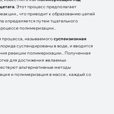
цетата
. Этот процесс предполагает
еакции., что приводит к образованию цепей
ла определяется путем тщательного
процессе полимеризации..
м процесса, называемого
суспензионная
лорида суспендированы в воде, и вводится
ния реакции полимеризации.. Полученная
отке для достижения желаемых
уществуют альтернативные методы
ация и полимеризация в массе., каждый со