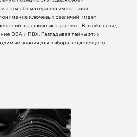
ри этом оба материала имеют свои
 понимание ключевых различий имеет
шений в различных отраслях.. В этой статье,
ение ЭВА и ПВХ. Разгадывая тайны этих
ходимые знания для выбора подходящего