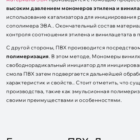
высоким давлением мономеров этилена и винила
использование катализатора для инициирования р
сополимера ЭВА.. Окончательный состав материа
контроля соотношения этилена и винилацетата в 
С другой стороны, ПВХ производится посредство
полимеризация
. В этом методе, Мономеры винилх
свободнорадикальный инициатор для инициирова
смола ПВХ затем подвергается дальнейшей обраб
характеристик и свойств.. Стоит отметить, что с
производства, такие как эмульсионная полимериз
своими преимуществами и особенностями.