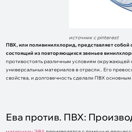
источник с pinterest
ПВХ, или поливинилхлорид, представляет собой
состоящий из повторяющихся звеньев винилхлор
противостоять различным условиям окружающей ср
универсальных материалов в отрасли.. Его прево
свойства, и долговечность сделали ПВХ основным 
Ева против. ПВХ: Произв
материалы ЭВА
производятся с помощью процесса