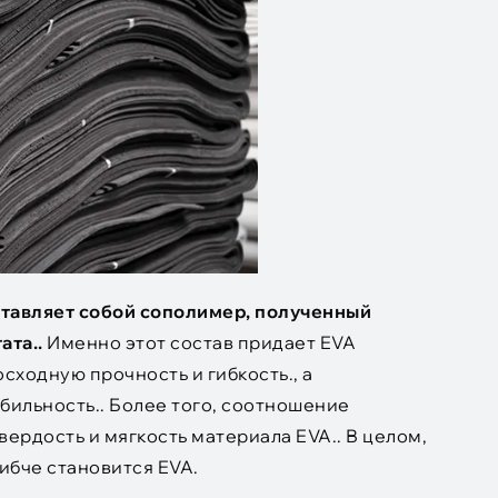
ставляет собой сополимер, полученный
ата..
Именно этот состав придает EVA
сходную прочность и гибкость., а
бильность.. Более того, соотношение
ердость и мягкость материала EVA.. В целом,
ибче становится EVA.