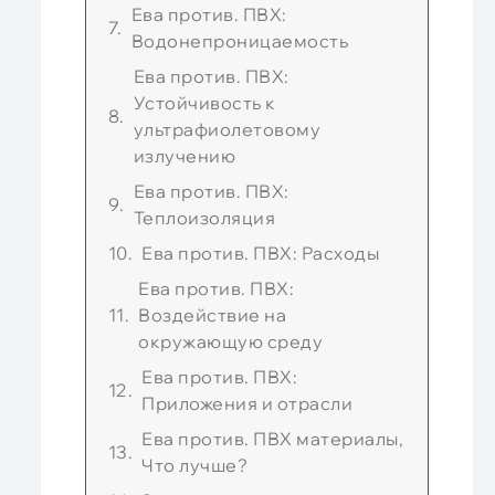
Ева против. ПВХ:
Водонепроницаемость
Ева против. ПВХ:
Устойчивость к
ультрафиолетовому
излучению
Ева против. ПВХ:
Теплоизоляция
Ева против. ПВХ: Расходы
Ева против. ПВХ:
Воздействие на
окружающую среду
Ева против. ПВХ:
Приложения и отрасли
Ева против. ПВХ материалы,
Что лучше?