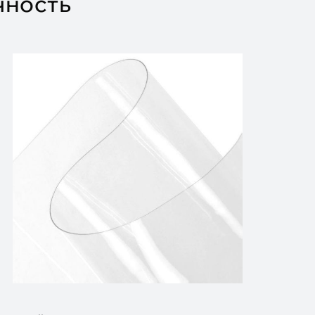
чность