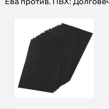
Ева против. ПВХ: Долгове