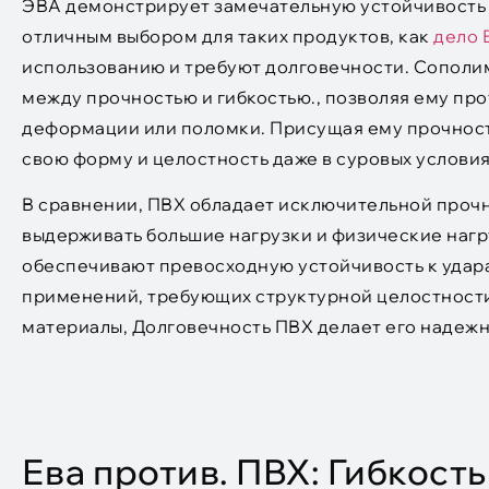
ЭВА демонстрирует замечательную устойчивость и 
отличным выбором для таких продуктов, как
дело 
использованию и требуют долговечности. Сополи
между прочностью и гибкостью., позволяя ему пр
деформации или поломки. Присущая ему прочност
свою форму и целостность даже в суровых условия
В сравнении, ПВХ обладает исключительной прочн
выдерживать большие нагрузки и физические наг
обеспечивают превосходную устойчивость к удара
применений, требующих структурной целостности.
материалы, Долговечность ПВХ делает его надеж
Ева против. ПВХ: Гибкость