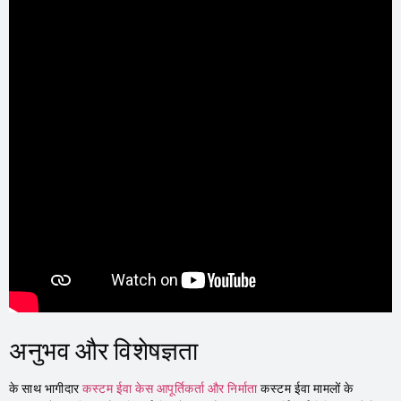
अनुभव और विशेषज्ञता
के साथ भागीदार
कस्टम ईवा केस आपूर्तिकर्ता और निर्माता
कस्टम ईवा मामलों के