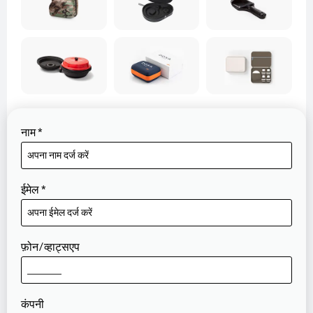
नाम
*
ईमेल
*
फ़ोन/व्हाट्सएप
कंपनी