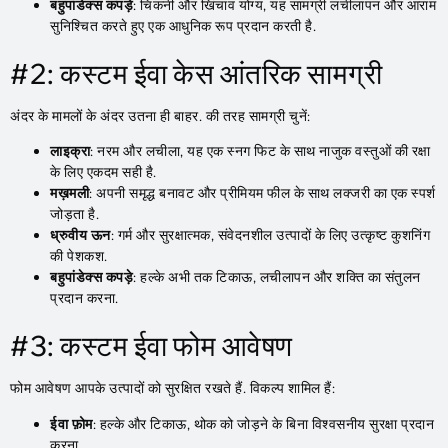
बहुपांडेक्स कपड़े
: चिकनी और खिंचाव योग्य, यह सामग्री लचीलापन और आराम
सुनिश्चित करते हुए एक आधुनिक रूप प्रदान करती है.
#2: कस्टम ईवा केस आंतरिक सामग्री
अंदर के मामलों के अंदर उतना ही बाहर. की तरह सामग्री चुनें:
लाइक्रा
: नरम और लचीला, यह एक स्नग फिट के साथ नाजुक वस्तुओं की रक्षा
के लिए एकदम सही है.
मख़मली
: अपनी समृद्ध बनावट और प्रीमियम फील के साथ लक्जरी का एक स्पर्श
जोड़ता है.
ध्रुवीय ऊन
: गर्म और सुरक्षात्मक, संवेदनशील उत्पादों के लिए उत्कृष्ट कुशनिंग
की पेशकश.
बहुपांडेक्स कपड़े
: हल्के अभी तक टिकाऊ, लचीलापन और शक्ति का संतुलन
प्रदान करना.
#3: कस्टम ईवा फोम आवेषण
फोम आवेषण आपके उत्पादों को सुरक्षित रखते हैं. विकल्प शामिल हैं:
ईवा फ़ोम
: हल्के और टिकाऊ, थोक को जोड़ने के बिना विश्वसनीय सुरक्षा प्रदान
करना.