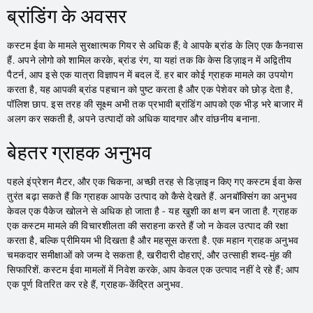
ब्रांडिंग के अवसर
कस्टम ईवा के मामले सुरक्षात्मक गियर से अधिक हैं; वे आपके ब्रांड के लिए एक कैनवास
हैं. अपने लोगो को शामिल करके, ब्रांड रंग, या यहां तक ​​कि केस डिज़ाइन में अद्वितीय
पैटर्न, आप इसे एक यात्रा विज्ञापन में बदल दें. हर बार कोई ग्राहक मामले का उपयोग
करता है, यह आपकी ब्रांड पहचान को पुष्ट करता है और एक पेशेवर को छोड़ देता है,
पॉलिश छाप. इस तरह की सूक्ष्म अभी तक प्रभावी ब्रांडिंग आपको एक भीड़ भरे बाजार में
अलग कर सकती है, अपने उत्पादों को अधिक यादगार और वांछनीय बनाना.
बेहतर ग्राहक अनुभव
पहले इंप्रेशन मैटर, और एक चिकना, अच्छी तरह से डिज़ाइन किए गए कस्टम ईवा केस
तुरंत बढ़ा सकते हैं कि ग्राहक आपके उत्पाद को कैसे देखते हैं. अनबॉक्सिंग का अनुभव
केवल एक पैकेज खोलने से अधिक हो जाता है - यह खुशी का क्षण बन जाता है. ग्राहक
एक कस्टम मामले की विचारशीलता की सराहना करते हैं जो न केवल उत्पाद की रक्षा
करता है, बल्कि प्रीमियम भी दिखता है और महसूस करता है. एक महान ग्राहक अनुभव
चमकदार समीक्षाओं को जन्म दे सकता है, खरीदारी दोहराएं, और उत्साही शब्द-मुंह की
सिफारिशें. कस्टम ईवा मामलों में निवेश करके, आप केवल एक उत्पाद नहीं दे रहे हैं; आप
एक पूर्ण वितरित कर रहे हैं, ग्राहक-केंद्रित अनुभव.