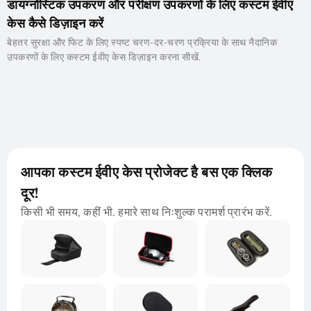
डायग्नोस्टिक उपकरण और परीक्षण उपकरणों के लिए कस्टम ईवीए
केस कैसे डिज़ाइन करें
बेहतर सुरक्षा और फिट के लिए स्पष्ट चरण-दर-चरण प्रक्रिया के साथ नैदानिक ​​​​
उपकरणों के लिए कस्टम ईवीए केस डिज़ाइन करना सीखें.
आपका कस्टम ईवीए केस प्रोजेक्ट है बस एक क्लिक
दूर!
किसी भी समय, कहीं भी. हमारे साथ निःशुल्क परामर्श प्रारंभ करें.