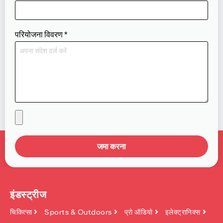
परियोजना विवरण
*
जमा करना
इंडस्ट्रीज
चिकित्सा
Sports & Outdoors
प्रो ऑडियो
इलेक्ट्रानिक्स