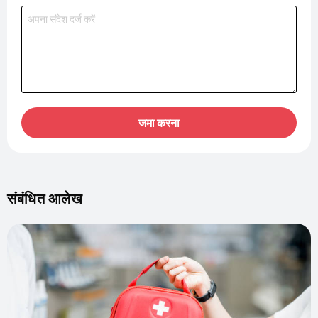
जमा करना
संबंधित आलेख