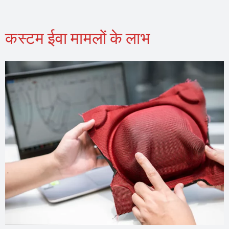
कस्टम ईवा मामलों के लाभ