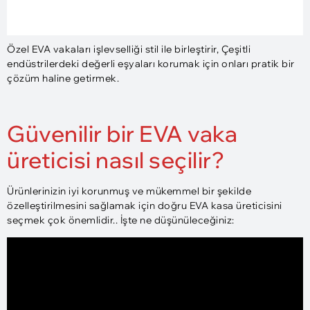
Özel EVA vakaları işlevselliği stil ile birleştirir, Çeşitli
endüstrilerdeki değerli eşyaları korumak için onları pratik bir
çözüm haline getirmek.
Güvenilir bir EVA vaka
üreticisi nasıl seçilir?
Ürünlerinizin iyi korunmuş ve mükemmel bir şekilde
özelleştirilmesini sağlamak için doğru EVA kasa üreticisini
seçmek çok önemlidir.. İşte ne düşünüleceğiniz: