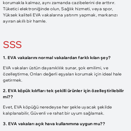
korumakla kalmaz, aynı zamanda cazibelerini de arttırır.
Tüketici elektroniğinde olun, Sağlık hizmeti, veya spor,
Yüksek kaliteli EVA vakalarına yatırım yapmak, markanızı
ayıran akıllı bir hamle.
SSS
1. EVA vakalarını normal vakalardan farklı kılan şey?
EVA vakaları üstün dayanıklılık sunar, şok emilimi, ve
özelleştirme, Onları değerli eşyaları korumak için ideal hale
getirmek.
2. EVA köpük kılıfları tek şekilli ürünler için özelleştirilebilir
mi??
Evet, EVA köpüğü neredeyse her şekle uyacak şekilde
kalıplanabilir, Güvenli ve rahat bir uyum sağlamak.
3. EVA vakaları açık hava kullanımına uygun mu??