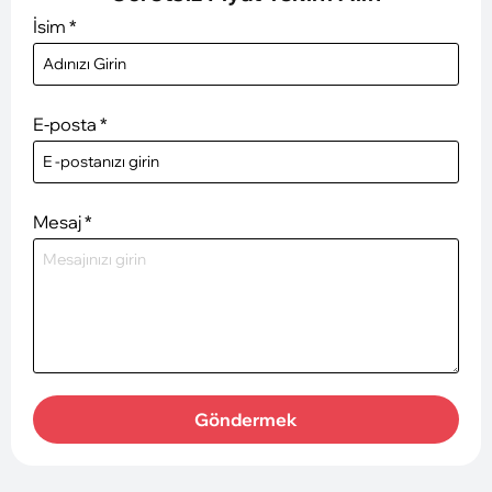
İsim
*
E-posta
*
Mesaj
*
Göndermek