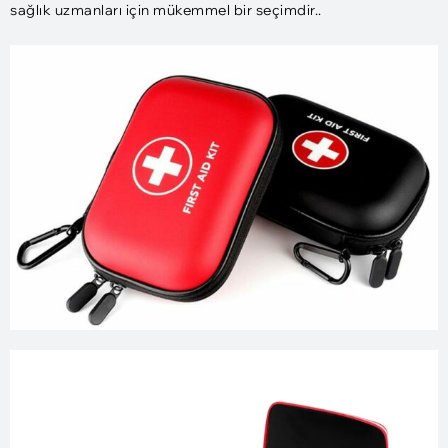
sağlık uzmanları için mükemmel bir seçimdir..