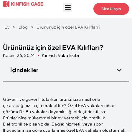
Bize Ulaşın
Ev
>
Blog
>
Ürününüz için özel EVA Kılıfları?
Ürününüz için özel EVA Kılıfları?
Kasım 26, 2024
KinFish Vaka Ekibi
İçindekiler
Güvenli ve güvenli tutarken ürününüzü nasıl öne
çıkaracağınızı hiç merak ettim? Özel EVA vakaları nihai
çözümdür. Bu vakalar dayanıklılığı birleştirir, stil, ve
ürünlerinize mükemmel bir ev vermek için pratiklik.
Elektronikte olsanız da, Sağlık hizmeti, veya spor,
İhtiyaçlarınıza göre uyarlanmış özel EVA vakaları oluşturmak,