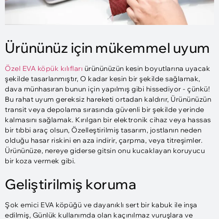
Ürününüz için mükemmel uyum
Özel EVA köpük kılıfları
ürününüzün kesin boyutlarına uyacak
şekilde tasarlanmıştır, O kadar kesin bir şekilde sağlamak,
dava münhasıran bunun için yapılmış gibi hissediyor - çünkü!
Bu rahat uyum gereksiz hareketi ortadan kaldırır, Ürününüzün
transit veya depolama sırasında güvenli bir şekilde yerinde
kalmasını sağlamak. Kırılgan bir elektronik cihaz veya hassas
bir tıbbi araç olsun, Özelleştirilmiş tasarım, jostlanın neden
olduğu hasar riskini en aza indirir, çarpma, veya titreşimler.
Ürününüze, nereye giderse gitsin onu kucaklayan koruyucu
bir koza vermek gibi.
Geliştirilmiş koruma
Şok emici EVA köpüğü ve dayanıklı sert bir kabuk ile inşa
edilmiş, Günlük kullanımda olan kaçınılmaz vuruşlara ve