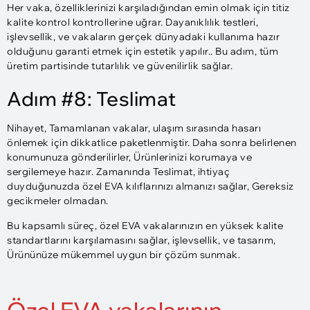
Her vaka, özelliklerinizi karşıladığından emin olmak için titiz
kalite kontrol kontrollerine uğrar. Dayanıklılık testleri,
işlevsellik, ve vakaların gerçek dünyadaki kullanıma hazır
olduğunu garanti etmek için estetik yapılır.. Bu adım, tüm
üretim partisinde tutarlılık ve güvenilirlik sağlar.
Adım #8: Teslimat
Nihayet, Tamamlanan vakalar, ulaşım sırasında hasarı
önlemek için dikkatlice paketlenmiştir. Daha sonra belirlenen
konumunuza gönderilirler, Ürünlerinizi korumaya ve
sergilemeye hazır. Zamanında Teslimat, ihtiyaç
duyduğunuzda özel EVA kılıflarınızı almanızı sağlar, Gereksiz
gecikmeler olmadan.
Bu kapsamlı süreç, özel EVA vakalarınızın en yüksek kalite
standartlarını karşılamasını sağlar, işlevsellik, ve tasarım,
Ürününüze mükemmel uygun bir çözüm sunmak.
Özel EVA vakalarının