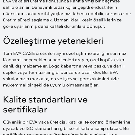
EVA vakaları üretme konusunda kanıtlanmış bir geçmişe
sahip olanlar. Deneyimli tedarikçiler çeşitli endüstrilerin
nüanslarını anlar ve ihtiyaçlarınızı tahmin edebilir, sorunsuz bir
üretim süreci sağlamak. Uzmanlıkları, kesin özelliklerinize
göre uyarlanmış daha kaliteli durumlara dönüşür.
Özelleştirme yetenekleri
Tüm EVA CASE üreticileri aynı özelleştirme aralığını sunmaz.
Kapsamlı seçenekler sunabilenleri arayın, özel köpük ekleri
dahil, dış malzemeler, Logo kabartma veya baskı, ve dahili
cepler veya fermuarlar gibi benzersiz özellikler. Bu, EVA
vakalarınızın markalaşma ve işlevsel gereksinimlerinizle
mükemmel bir şekilde uyumlu olmasını sağlar..
Kalite standartları ve
sertifikalar
Güvenilir bir EVA vaka üreticisi, katı kalite kontrol önlemlerine
uyacak ve ISO standartları gibi sertifikalara sahip olacak. Bu
sertifikalar, malzeme ve üretim süreçlerinin güvenlik ve