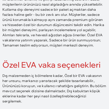
müşterilerin ürününüzü nasıl algıladığını anında yükseltebilir.
Kutlama dışı deneyimi sadece bir paket açmaktan daha
fazlası haline gelir - bu bir zevk anı olur. Müşteriler, sadece
ürünü korumakla kalmayıp aynı zamanda premium görünen
ve hisseden özel bir durumun düşüncesini takdir edin. Harika
bir müşteri deneyimi, parlayan incelemelere yol açabilir,
Alımları tekrarla, ve hevesli ağızdan ağıza öneriler. Özel EVA
vakalarına yatırım yaparak, Sadece bir ürün sunmuyorsun;
Tamamen teslim ediyorsun, müşteri merkezli deneyim.
Özel EVA vaka seçenekleri
Dış malzemeden iç bölmelere kadar, Özel bir EVA vakasının
her unsuru, markanızı yansıtacak şekilde tasarlanabilir.,
Ürününüzü koruyun, ve kullanıcı rahatlığını geliştirin. Bu bölüm
mevcut seçenek dizisine dalmaktadır, Dış kabuktan köpük
eklerine kadar her şeyi nasıl özelleştirebileceğinizi
sergilemek.