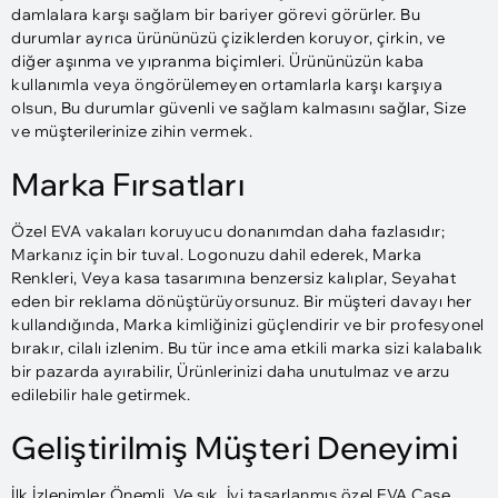
damlalara karşı sağlam bir bariyer görevi görürler. Bu
durumlar ayrıca ürününüzü çiziklerden koruyor, çirkin, ve
diğer aşınma ve yıpranma biçimleri. Ürününüzün kaba
kullanımla veya öngörülemeyen ortamlarla karşı karşıya
olsun, Bu durumlar güvenli ve sağlam kalmasını sağlar, Size
ve müşterilerinize zihin vermek.
Marka Fırsatları
Özel EVA vakaları koruyucu donanımdan daha fazlasıdır;
Markanız için bir tuval. Logonuzu dahil ederek, Marka
Renkleri, Veya kasa tasarımına benzersiz kalıplar, Seyahat
eden bir reklama dönüştürüyorsunuz. Bir müşteri davayı her
kullandığında, Marka kimliğinizi güçlendirir ve bir profesyonel
bırakır, cilalı izlenim. Bu tür ince ama etkili marka sizi kalabalık
bir pazarda ayırabilir, Ürünlerinizi daha unutulmaz ve arzu
edilebilir hale getirmek.
Geliştirilmiş Müşteri Deneyimi
İlk İzlenimler Önemli, Ve şık, İyi tasarlanmış özel EVA Case,