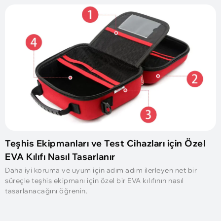
Teşhis Ekipmanları ve Test Cihazları için Özel
EVA Kılıfı Nasıl Tasarlanır
Daha iyi koruma ve uyum için adım adım ilerleyen net bir
süreçle teşhis ekipmanı için özel bir EVA kılıfının nasıl
tasarlanacağını öğrenin.