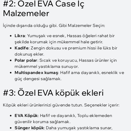
#2: Özel EVA Case İç
Malzemeler
İçinde dışarıda olduğu gibi. Gibi Malzemeler Seçin:
Likra
: Yumuşak ve esnek, Hassas öğeleri rahat bir
şekilde korumak için mükemmel hale getirir.
Kadife
: Zengin dokusu ve premium hissi ile lüks bir
dokunuş ekler.
Polar polar
: Sıcak ve koruyucu, Hassas ürünler için
mükemmel yastıklama sunuyor.
Multispandex kumaş
: Hafif ama dayanıklı, esneklik ve
güç dengesi sağlamak.
#3: Özel EVA köpük ekleri
Köpük ekleri ürünlerinizi güvende tutun. Seçenekler içerir:
EVA Köpük
: Hafif ve dayanıklı, Toplu eklemeden
güvenilir koruma sağlamak.
Sünger köpük
: Daha yumuşak yastıklama sunar,