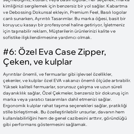
kimliğinizi sergilemek için benzersiz bir yol sağlar. Kabartma
ve Debossing Dokunsal ekleyin, Premium Feel, Basılı logolar
canlı sunarken, Ayrıntılı Tasarımlar. Bu marka öğesi, basit bir
koruyucu kasayı bir profesyonel haline getiriyor, İşletmeniz
için taşınabilir reklam, Müşterilerin ürünlerinizi kalite ve
sofistike ilişkilendirmesine yardımcı olmak.
#6: Özel Eva Case Zipper,
Çeken, ve kulplar
Ayrıntılar önemli, ve fermuarlar gibi işlevsel özellikler,
çekenler, ve kulplar özel EVA vakanızı önemli ölçüde artırabilir.
Yüksek kaliteli fermuarlar, sorunsuz çalışma ve uzun süreli
dayanıklılık sağlar, Özel Çekmeler, benzersiz bir dokunuş için
marka veya yaratıcı tasarımları dahil etmenizi sağlar.
Ergonomik kulplar rahat taşıma seçenekleri sağlar, pratikliği
stille birleştirmek. Bu özelleştirilebilir unsurlar, davanın hem
kullanılabilirliğini hem de genel cazibesini arttırır, göründüğü
gibi performans göstermesini sağlamak.