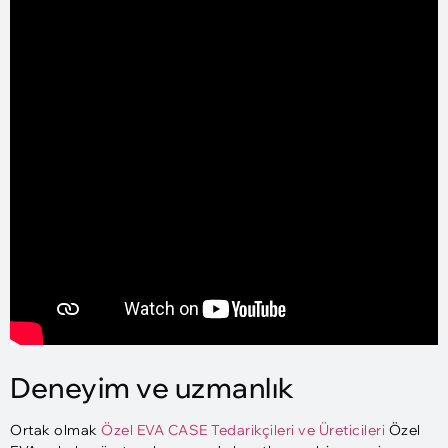
Deneyim ve uzmanlık
Ortak olmak
Özel EVA CASE Tedarikçileri ve Üreticileri
Özel