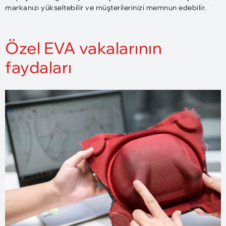
markanızı yükseltebilir ve müşterilerinizi memnun edebilir.
Özel EVA vakalarının
faydaları