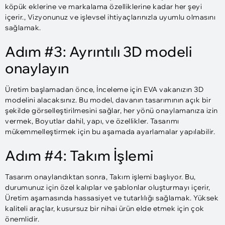
köpük eklerine ve markalama özelliklerine kadar her şeyi
içerir., Vizyonunuz ve işlevsel ihtiyaçlarınızla uyumlu olmasını
sağlamak.
Adım #3: Ayrıntılı 3D modeli
onaylayın
Üretim başlamadan önce, İnceleme için EVA vakanızın 3D
modelini alacaksınız. Bu model, davanın tasarımının açık bir
şekilde görselleştirilmesini sağlar, her yönü onaylamanıza izin
vermek, Boyutlar dahil, yapı, ve özellikler. Tasarımı
mükemmelleştirmek için bu aşamada ayarlamalar yapılabilir.
Adım #4: Takım İşlemi
Tasarım onaylandıktan sonra, Takım işlemi başlıyor. Bu,
durumunuz için özel kalıplar ve şablonlar oluşturmayı içerir,
Üretim aşamasında hassasiyet ve tutarlılığı sağlamak. Yüksek
kaliteli araçlar, kusursuz bir nihai ürün elde etmek için çok
önemlidir.