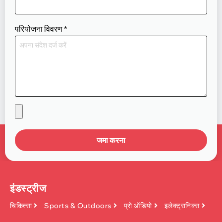
परियोजना विवरण
*
जमा करना
इंडस्ट्रीज
चिकित्सा
Sports & Outdoors
प्रो ऑडियो
इलेक्ट्रानिक्स