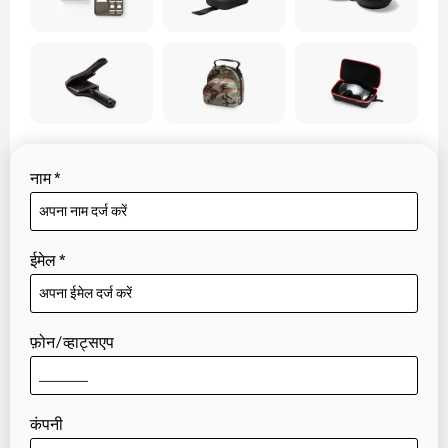
नाम
*
ईमेल
*
फ़ोन/व्हाट्सएप
कंपनी