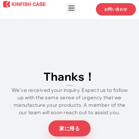
お問い合わせ
Thanks！
We’ve received your inquiry
.
Expect us to follow
up with the same sense of urgency that we
manufacture your products
.
A member of the
our team will soon reach out to assist you
.
家に帰る