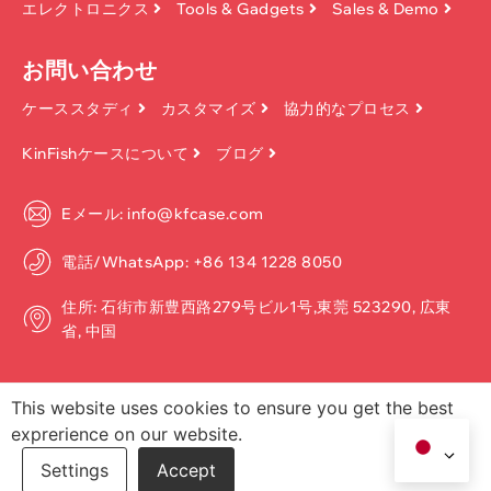
エレクトロニクス
Tools & Gadgets
Sales & Demo
お問い合わせ
ケーススタディ
カスタマイズ
協力的なプロセス
KinFishケースについて
ブログ
Eメール: info@kfcase.com
電話/WhatsApp: +86 134 1228 8050
住所: 石街市新豊西路279号ビル1号,東莞 523290, 広東
省, 中国
This website uses cookies to ensure you get the best
exprerience on our website.
著作権 ©2026, Dongguan Kinfish Technology Co.、Ltd. 無断転載を禁
じます.