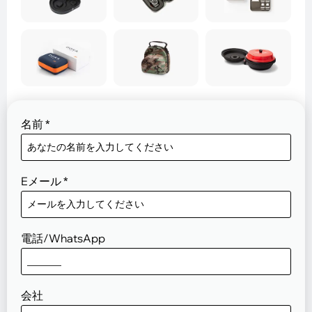
名前
*
Eメール
*
電話/WhatsApp
会社