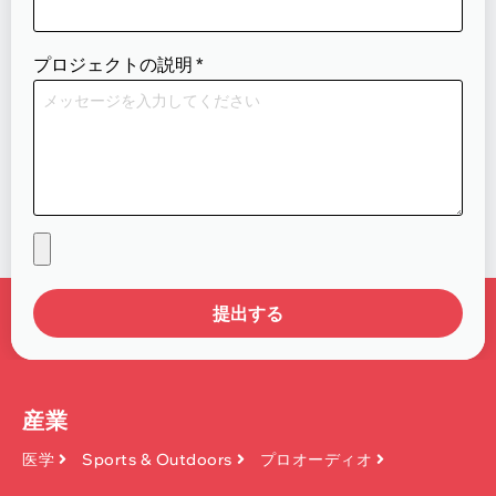
プロジェクトの説明
*
提出する
産業
医学
Sports & Outdoors
プロオーディオ