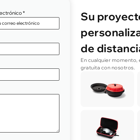
ectrónico
*
Su proyect
personaliza
de distanci
En cualquier momento, en
gratuita con nosotros.