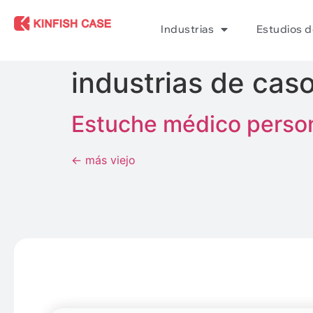
Industrias
Estudios d
industrias de cas
Estuche médico person
←
más viejo