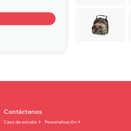
Contáctenos
Caso de estudio
Personalización