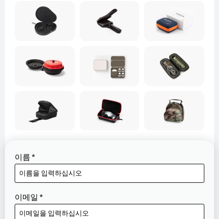
이름
*
이메일
*