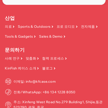
산업
의료
Sports & Outdoors
프로 오디오
전자제품
Tools & Gadgets
Sales & Demo
문의하기
사례 연구
맞춤화
협력 프로세스
KinFish 케이스 소개
블로그
이메일: info@kfcase.com
전화/WhatsApp: +86 134 1228 8050
주소: Xinfeng West Road No.279 Building1, Shijie,동관
523290, 광둥, 중국