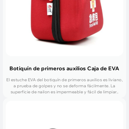
Botiquín de primeros auxilios Caja de EVA
El estuche EVA del botiquín de primeros auxilios es liviano,
a prueba de golpes y no se deforma fácilmente. La
superficie de nailon es impermeable y fácil de limpiar..