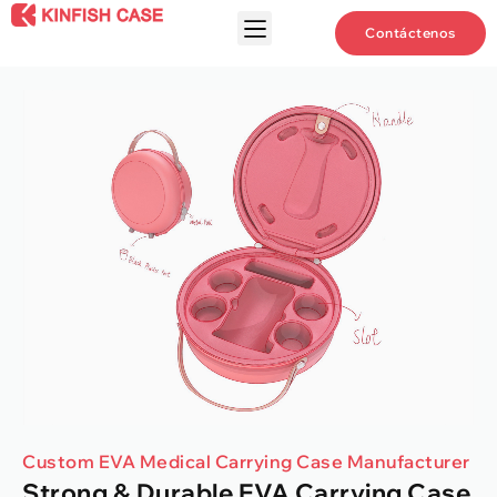
Contáctenos
Custom EVA Medical Carrying Case Manufacturer
Strong
&
Durable EVA Carrying Case