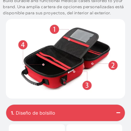
Build durable and functional medical cases tailored to your
brand
. Una amplia cartera de opciones personalizadas está
disponible para sus proyectos, del interior al exterior.
1.
Diseño de bolsillo