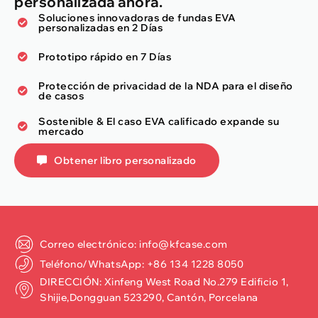
personalizada ahora.
Soluciones innovadoras de fundas EVA
personalizadas en 2 Días
Prototipo rápido en 7 Días
Protección de privacidad de la NDA para el diseño
de casos
Sostenible & El caso EVA calificado expande su
mercado
Obtener libro personalizado
Correo electrónico: info@kfcase.com
Teléfono/WhatsApp: +86 134 1228 8050
DIRECCIÓN: Xinfeng West Road No.279 Edificio 1,
Shijie,Dongguan 523290, Cantón, Porcelana