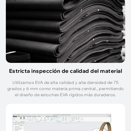
Estricta inspección de calidad del material
Utilizamos EVA de alta calidad y alta densidad de 75
grados y 6 mm como materia prima central., permitiendo
el diseño de estuches EVA rígidos más duraderos.