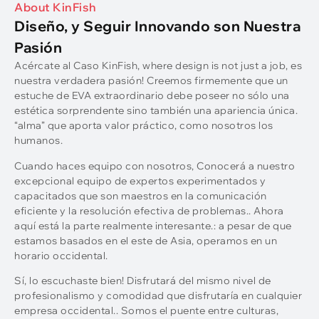
About KinFish
Diseño, y Seguir Innovando son Nuestra
Pasión
Acércate al Caso KinFish,
where design is not just a job
, es
nuestra verdadera pasión! Creemos firmemente que un
estuche de EVA extraordinario debe poseer no sólo una
estética sorprendente sino también una apariencia única.
“alma” que aporta valor práctico, como nosotros los
humanos.
Cuando haces equipo con nosotros, Conocerá a nuestro
excepcional equipo de expertos experimentados y
capacitados que son maestros en la comunicación
eficiente y la resolución efectiva de problemas.. Ahora
aquí está la parte realmente interesante.: a pesar de que
estamos basados ​​en el este de Asia, operamos en un
horario occidental.
Sí, lo escuchaste bien! Disfrutará del mismo nivel de
profesionalismo y comodidad que disfrutaría en cualquier
empresa occidental.. Somos el puente entre culturas,