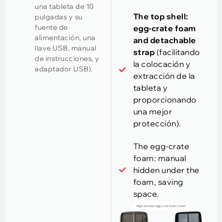
una tableta de 10
The top shell
:
pulgadas y su
fuente de
egg-crate foam
alimentación, una
and detachable
llave USB, manual
strap
(facilitando
de instrucciones, y
la colocación y
adaptador USB).
extracción de la
tableta y
proporcionando
una mejor
protección).
The egg-crate
foam
:
manual
hidden under the
foam
,
saving
space
.