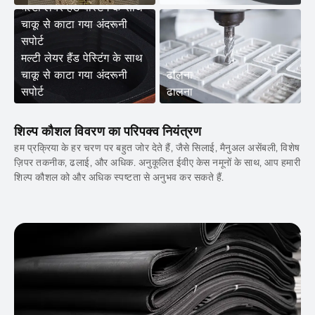
मल्टी लेयर हैंड पेस्टिंग के साथ
चाकू से काटा गया अंदरूनी
सपोर्ट
मल्टी लेयर हैंड पेस्टिंग के साथ
चाकू से काटा गया अंदरूनी
ढालना
सपोर्ट
ढालना
शिल्प कौशल विवरण का परिपक्व नियंत्रण
हम प्रक्रिया के हर चरण पर बहुत जोर देते हैं, जैसे सिलाई, मैनुअल असेंबली, विशेष
ज़िपर तकनीक, ढलाई, और अधिक. अनुकूलित ईवीए केस नमूनों के साथ, आप हमारी
शिल्प कौशल को और अधिक स्पष्टता से अनुभव कर सकते हैं.