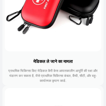
मेडिकल ले जाने का मामला
प्राथमिक चिकित्सा किट मेडिकल कैरी केस आपातकालीन आपूर्ति की रक्षा और
भंडारण कर सकता है, जैसे प्राथमिक चिकित्सा कंबल, कैंची, सीटी, और बहु-
कार्यात्मक कृपाण कार्ड.