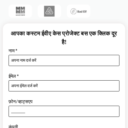
आपका कस्टम ईवीए केस प्रोजेक्ट बस एक क्लिक दूर
है!
नाम
*
ईमेल
*
फ़ोन/व्हाट्सएप
कंपनी