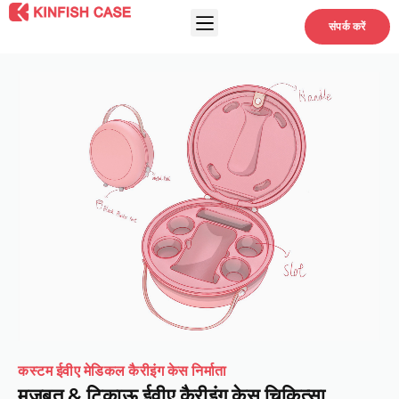
संपर्क करें
कस्टम ईवीए मेडिकल कैरीइंग केस निर्माता
मज़बूत & टिकाऊ ईवीए कैरीइंग केस चिकित्सा