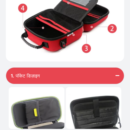
1.
पॉकेट डिज़ाइन