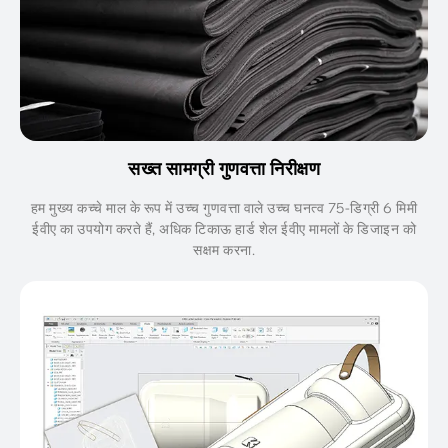
सख्त सामग्री गुणवत्ता निरीक्षण
हम मुख्य कच्चे माल के रूप में उच्च गुणवत्ता वाले उच्च घनत्व 75-डिग्री 6 मिमी
ईवीए का उपयोग करते हैं, अधिक टिकाऊ हार्ड शेल ईवीए मामलों के डिजाइन को
सक्षम करना.