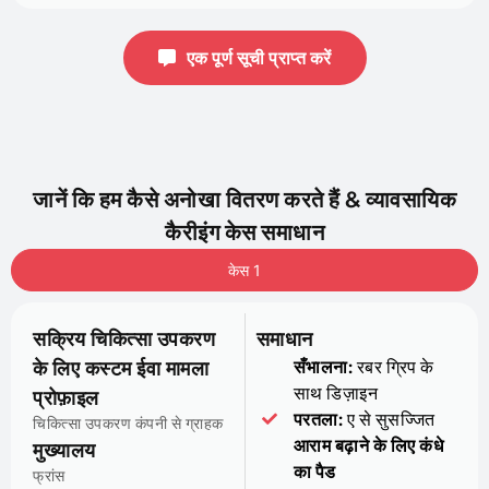
एक पूर्ण सूची प्राप्त करें
जानें कि हम कैसे अनोखा वितरण करते हैं & व्यावसायिक
कैरीइंग केस समाधान
केस 1
सक्रिय चिकित्सा उपकरण
समाधान
के लिए कस्टम ईवा मामला
सँभालना:
रबर ग्रिप के
साथ डिज़ाइन
प्रोफ़ाइल
परतला:
ए से सुसज्जित
चिकित्सा उपकरण कंपनी से ग्राहक
आराम बढ़ाने के लिए कंधे
मुख्यालय
का पैड
फ्रांस