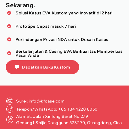
Sekarang.
Solusi Kasus EVA Kustom yang Inovatif di 2 hari
Prototipe Cepat masuk 7 hari
Perlindungan Privasi NDA untuk Desain Kasus
Berkelanjutan & Casing EVA Berkualitas Memperluas
Pasar Anda
Dapatkan Buku Kustom
Surel: info@kfcase.com
Telepon/WhatsApp: +86 134 1228 8050
Alamat: Jalan Xinfeng Barat No.279
Gedung1,Shijie,Dongguan 523290, Guangdong, Cina