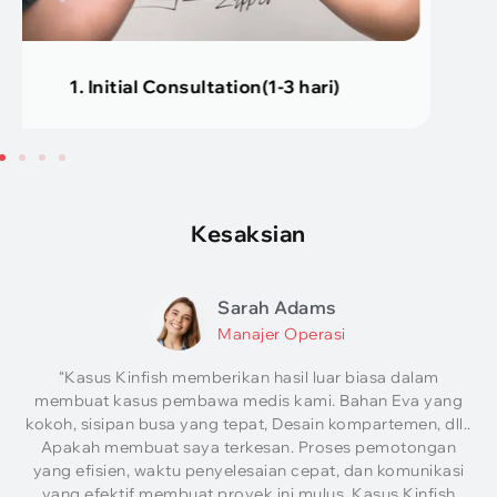
2.
Design Service
(Tentang 2 hari)
Kesaksian
Sarah Adams
Manajer Operasi
“Kasus Kinfish memberikan hasil luar biasa dalam
membuat kasus pembawa medis kami. Bahan Eva yang
kokoh, sisipan busa yang tepat, Desain kompartemen, dll..
Apakah membuat saya terkesan. Proses pemotongan
yang efisien, waktu penyelesaian cepat, dan komunikasi
yang efektif membuat proyek ini mulus. Kasus Kinfish