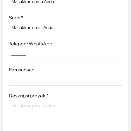
Surel
*
Telepon/WhatsApp
Perusahaan
Deskripsi proyek
*