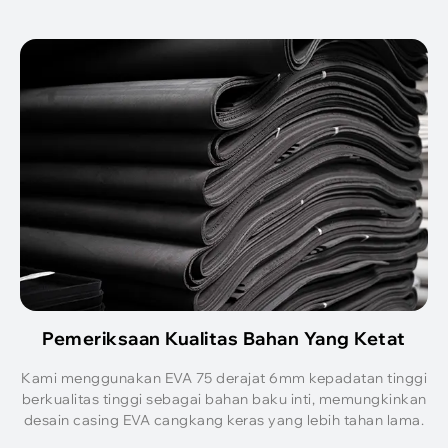
Pemeriksaan Kualitas Bahan Yang Ketat
Kami menggunakan EVA 75 derajat 6mm kepadatan tinggi
berkualitas tinggi sebagai bahan baku inti, memungkinkan
desain casing EVA cangkang keras yang lebih tahan lama.