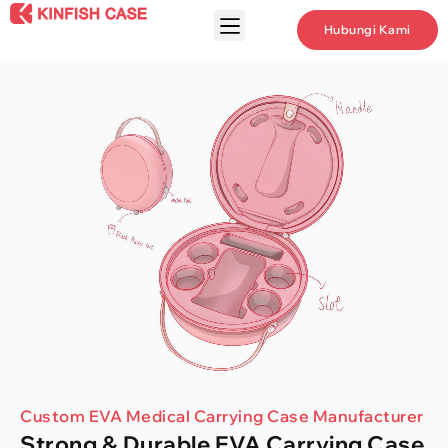
Hubungi Kami
Custom EVA Medical Carrying Case Manufacturer
Strong
&
Durable EVA Carrying Case