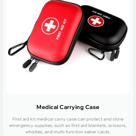
Medical Carrying Case
First aid kit medical carry case can protect and store
emergency supplies
,
such as first aid blankets
,
scissors
,
whistles
,
and multi-function saber cards
.