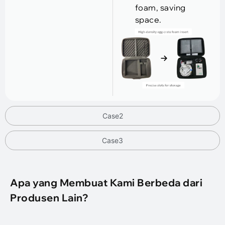
foam
,
saving
space
.
Case2
Case3
Apa yang Membuat Kami Berbeda dari
Produsen Lain?