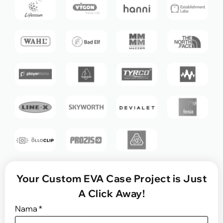
Your Custom EVA Case Project is Just
A Click Away
!
Nama
*