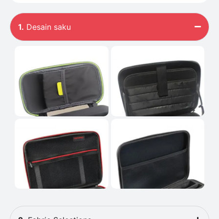
1.
Desain saku