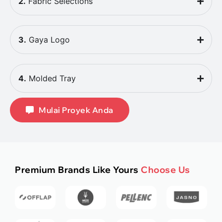
2.
Fabric Selections
3.
Gaya Logo
4.
Molded Tray
Mulai Proyek Anda
Premium Brands Like Yours
Choose Us