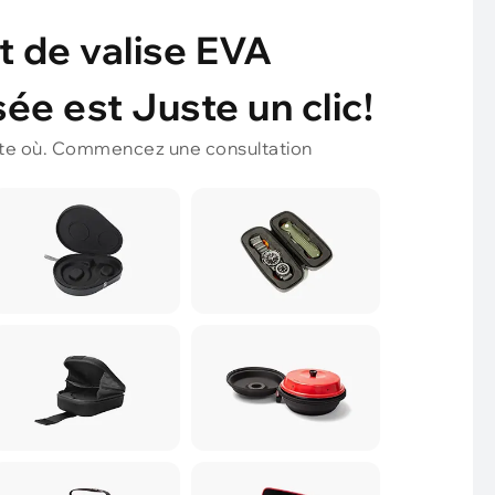
t de valise EVA
ée est Juste un clic!
te où. Commencez une consultation