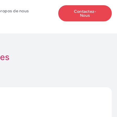
propos de nous
Contactez-
Nous
ues