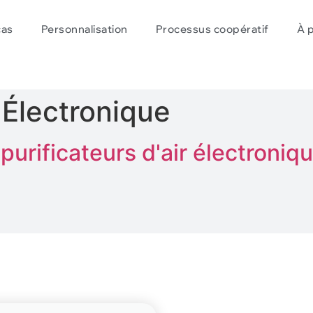
cas
Personnalisation
Processus coopératif
À 
:
Électronique
purificateurs d'air électroniq