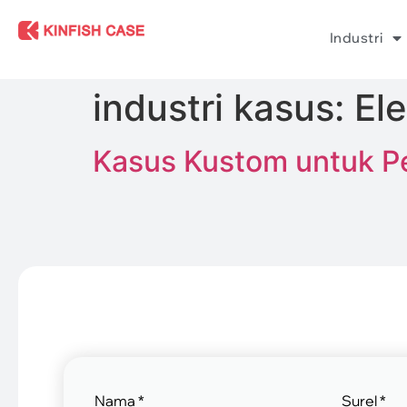
Industri
industri kasus:
Ele
Kasus Kustom untuk Pe
Nama
*
Surel
*