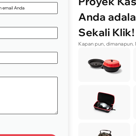
Proyek Ka
Anda adal
Sekali Klik!
Kapan pun, dimanapun. M