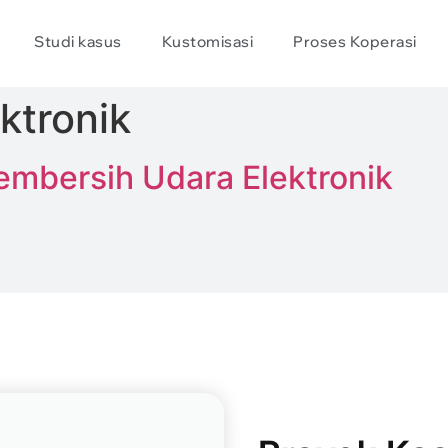
Studi kasus
Kustomisasi
Proses Koperasi
ktronik
mbersih Udara Elektronik