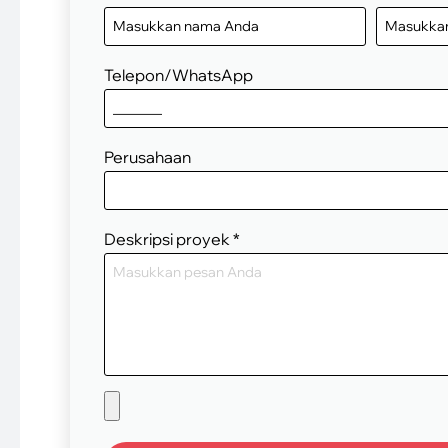
Telepon/WhatsApp
Perusahaan
Deskripsi proyek
*