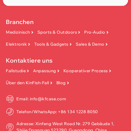
Branchen
Medizinisch
Sports & Outdoors
Pro-Audio
Elektronik
Tools & Gadgets
Sales & Demo
Kontaktiere uns
Fallstudie
Anpassung
Kooperativer Prozess
Über den KinFish-Fall
Blog
Email: info@kfcase.com
Telefon/WhatsApp: +86 134 1228 8050
Adresse: Xinfeng West Road Nr. 279 Gebäude 1,
Shijie,Dongguan 523290, Guangdong, China