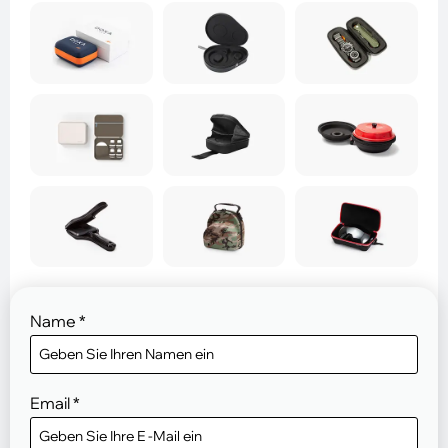
Name
*
Email
*