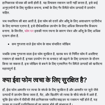
हानिकारक योजक की कमी होती है. यह विषाक्त रसायन जारी नहीं करता है, इसे कई
अनुप्रयोगों के लिए सुरक्षित बनाना, बच्चों के लिए गैर विषैले फोम उत्पादों में उपयोग
सहित.
जब स्थायित्व की बात आती है, ईवा फोम को दरारें और आँसू के लिए असाधारण प्रतिरोध
के लिए मान्यता प्राप्त है, इसे दीर्घकालिक उपयोग के लिए अधिक विश्वसनीय विकल्प
बनाना. के विपरीत,
फोम पर
इसकी नरम रचना के कारण पंचर और आँसू के लिए अधिक
प्रवण होता है.
कम गुणवत्ता वाले ईवा फोम के साथ संभावित जोखिम
जबकि उच्च गुणवत्ता वाला ईवा फोम सुरक्षित है, खराब रूप से निर्मित फोम में अवशिष्ट
रसायन हो सकते हैं. इनका उपयोग रंग या बनावट को बढ़ाने के लिए उत्पादन के दौरान
किया जा सकता है. इस जोखिम से बचने के लिए प्रमाणित गैर विषैले उत्पादों को खरीदना
महत्वपूर्ण है.
क्या ईवा फोम त्वचा के लिए सुरक्षित है?
हाँ, ईवा फोम आमतौर पर त्वचा के संपर्क के लिए सुरक्षित है और आमतौर पर जूते जैसे
उत्पादों में उपयोग किया जाता है, मैट, और खिलौने जो त्वचा के सीधे संपर्क में आते हैं.
चूंकि ईवा फोम में पीवीसी जैसे हानिकारक प्लास्टिसाइज़र या रसायन नहीं होते हैं, यह
जलन या एलर्जी प्रतिक्रियाओं का कारण होने की संभावना है।