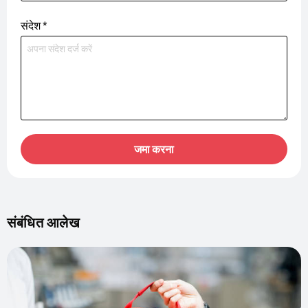
संदेश
*
जमा करना
संबंधित आलेख