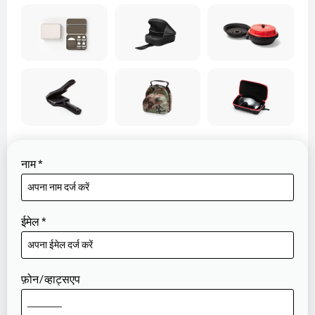
नाम
*
ईमेल
*
फ़ोन/व्हाट्सएप