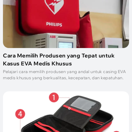
Cara Memilih Produsen yang Tepat untuk
Kasus EVA Medis Khusus
Pelajari cara memilih produsen yang andal untuk casing EVA
medis khusus yang berkualitas, kecepatan, dan kepatuhan.