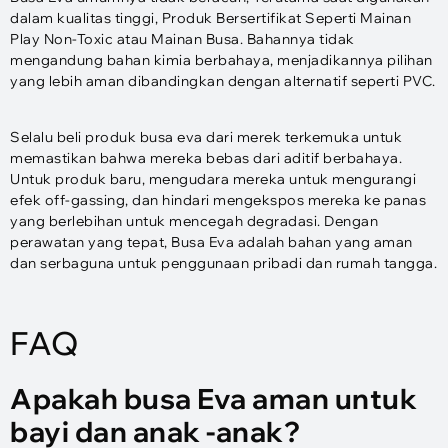
dalam kualitas tinggi, Produk Bersertifikat Seperti Mainan
Play Non-Toxic atau Mainan Busa. Bahannya tidak
mengandung bahan kimia berbahaya, menjadikannya pilihan
yang lebih aman dibandingkan dengan alternatif seperti PVC.
Selalu beli produk busa eva dari merek terkemuka untuk
memastikan bahwa mereka bebas dari aditif berbahaya.
Untuk produk baru, mengudara mereka untuk mengurangi
efek off-gassing, dan hindari mengekspos mereka ke panas
yang berlebihan untuk mencegah degradasi. Dengan
perawatan yang tepat, Busa Eva adalah bahan yang aman
dan serbaguna untuk penggunaan pribadi dan rumah tangga.
FAQ
Apakah busa Eva aman untuk
bayi dan anak -anak?