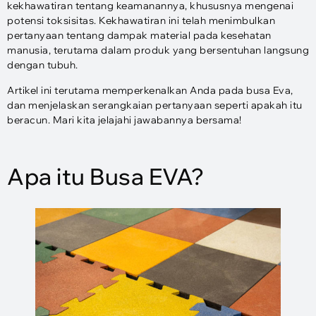
kekhawatiran tentang keamanannya, khususnya mengenai
potensi toksisitas. Kekhawatiran ini telah menimbulkan
pertanyaan tentang dampak material pada kesehatan
manusia, terutama dalam produk yang bersentuhan langsung
dengan tubuh.
Artikel ini terutama memperkenalkan Anda pada busa Eva,
dan menjelaskan serangkaian pertanyaan seperti apakah itu
beracun. Mari kita jelajahi jawabannya bersama!
Apa itu Busa EVA?