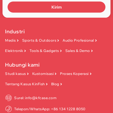
Kirim
Industri
Medis
Sports & Outdoors
Audio Profesional
Elektronik
Tools & Gadgets
Sales & Demo
Hubungi kami
Studi kasus
Kustomisasi
Proses Koperasi
Tentang Kasus KinFish
Blog
Surel: info@kfcase.com
Telepon/WhatsApp: +86 134 1228 8050