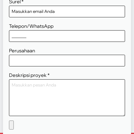
Surel
*
Telepon/WhatsApp
Perusahaan
Deskripsi proyek
*