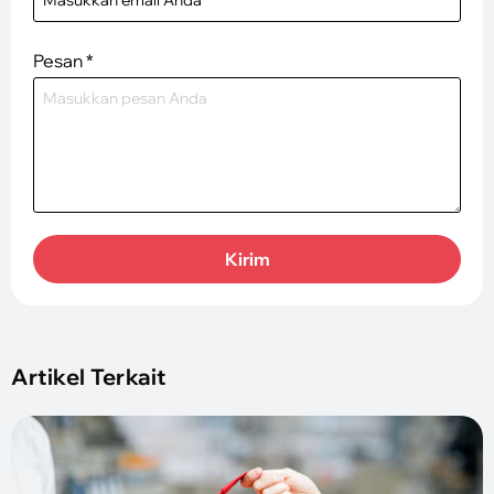
Pesan
*
Kirim
Artikel Terkait