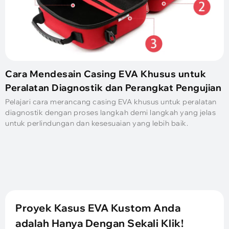
Cara Mendesain Casing EVA Khusus untuk
Peralatan Diagnostik dan Perangkat Pengujian
Pelajari cara merancang casing EVA khusus untuk peralatan
diagnostik dengan proses langkah demi langkah yang jelas
untuk perlindungan dan kesesuaian yang lebih baik.
Proyek Kasus EVA Kustom Anda
adalah Hanya Dengan Sekali Klik!