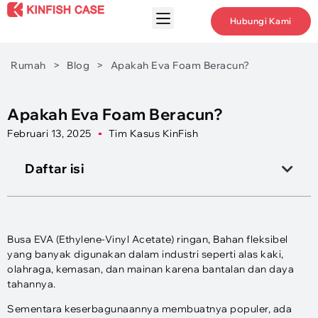
Hubungi Kami
Rumah
>
Blog
>
Apakah Eva Foam Beracun?
Apakah Eva Foam Beracun?
Februari 13, 2025
Tim Kasus KinFish
Daftar isi
Busa EVA (Ethylene-Vinyl Acetate) ringan, Bahan fleksibel
yang banyak digunakan dalam industri seperti alas kaki,
olahraga, kemasan, dan mainan karena bantalan dan daya
tahannya.
Sementara keserbagunaannya membuatnya populer, ada