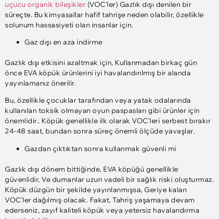
uçucu organik bileşikler
(VOC'ler) Gazlık dışı denilen bir
süreçte. Bu kimyasallar hafif tahrişe neden olabilir, özellikle
solunum hassasiyeti olan insanlar için.
Gaz dışı en aza indirme
Gazlık dışı etkisini azaltmak için, Kullanmadan birkaç gün
önce EVA köpük ürünlerini iyi havalandırılmış bir alanda
yayınlamanız önerilir.
Bu, özellikle çocuklar tarafından veya yatak odalarında
kullanılan toksik olmayan oyun paspasları gibi ürünler için
önemlidir.. Köpük genellikle ilk olarak VOC'leri serbest bırakır
24-48 saat, bundan sonra süreç önemli ölçüde yavaşlar.
Gazdan çıktıktan sonra kullanmak güvenli mi
Gazlık dışı dönem bittiğinde, EVA köpüğü genellikle
güvenlidir, Ve dumanlar uzun vadeli bir sağlık riski oluşturmaz.
Köpük düzgün bir şekilde yayınlanmışsa, Geriye kalan
VOC'ler dağılmış olacak. Fakat, Tahriş yaşamaya devam
ederseniz, zayıf kaliteli köpük veya yetersiz havalandırma