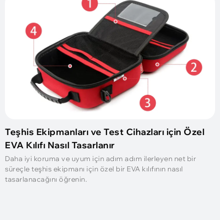
Teşhis Ekipmanları ve Test Cihazları için Özel
EVA Kılıfı Nasıl Tasarlanır
Daha iyi koruma ve uyum için adım adım ilerleyen net bir
süreçle teşhis ekipmanı için özel bir EVA kılıfının nasıl
tasarlanacağını öğrenin.