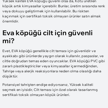
Yüksek kaliteli EVA köpüğü güvenli olsa da, Kötü üretilen
köpük artık kimyasallar içerebilir. Bunlar, üretim sırasında renk
veya dokuyu geliştirmek için kullanılabilir. Bu riskten
kaçınmak için sertifikalı toksik olmayan ürünler satın almak
önemlidir.
Eva köpüğü cilt için güvenli
mi?
Evet, EVA köpüğü genellikle cilt teması için güvenlidir ve
ayakkabı gibi ürünlerde yaygın olarak kullanılır, paspaslar, ve
ciltle doğrudan temas eden oyuncaklar. EVA köpüğü PVC gibi
zararlı plastikleştiriciler veya kimyasallar içermediğinden,
Tahrişe veya alerjik reaksiyonlara neden olma olasılığı daha
düşüktür.
Potansiyel tahrişten endişe ediyorsanız, Yüksek kaliteli
seçmek en iyisidir, Cilt teması için özel olarak tasarlanmış
sertifikalı toksik olmayan köpük ürünleri.