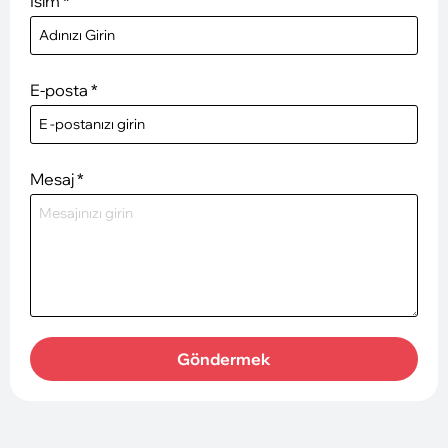
İsim
*
E-posta
*
Mesaj
*
Göndermek