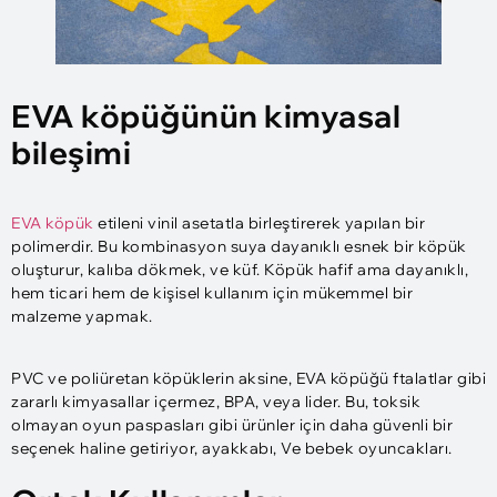
EVA köpüğünün kimyasal
bileşimi
EVA köpük
etileni vinil asetatla birleştirerek yapılan bir
polimerdir. Bu kombinasyon suya dayanıklı esnek bir köpük
oluşturur, kalıba dökmek, ve küf. Köpük hafif ama dayanıklı,
hem ticari hem de kişisel kullanım için mükemmel bir
malzeme yapmak.
PVC ve poliüretan köpüklerin aksine, EVA köpüğü ftalatlar gibi
zararlı kimyasallar içermez, BPA, veya lider. Bu, toksik
olmayan oyun paspasları gibi ürünler için daha güvenli bir
seçenek haline getiriyor, ayakkabı, Ve bebek oyuncakları.