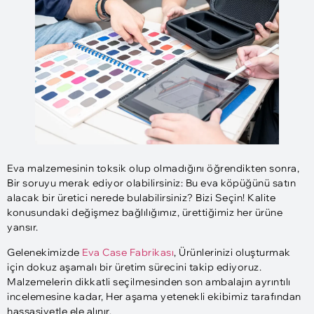
Eva malzemesinin toksik olup olmadığını öğrendikten sonra,
Bir soruyu merak ediyor olabilirsiniz: Bu eva köpüğünü satın
alacak bir üretici nerede bulabilirsiniz? Bizi Seçin! Kalite
konusundaki değişmez bağlılığımız, ürettiğimiz her ürüne
yansır.
Gelenekimizde
Eva Case Fabrikası
, Ürünlerinizi oluşturmak
için dokuz aşamalı bir üretim sürecini takip ediyoruz.
Malzemelerin dikkatli seçilmesinden son ambalajın ayrıntılı
incelemesine kadar, Her aşama yetenekli ekibimiz tarafından
hassasiyetle ele alınır.