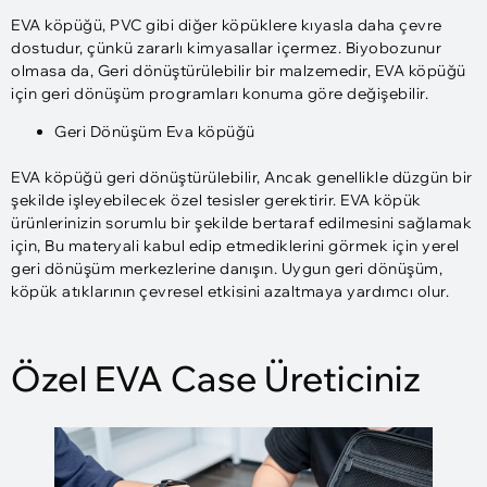
EVA köpüğü, PVC gibi diğer köpüklere kıyasla daha çevre
dostudur, çünkü zararlı kimyasallar içermez. Biyobozunur
olmasa da, Geri dönüştürülebilir bir malzemedir, EVA köpüğü
için geri dönüşüm programları konuma göre değişebilir.
Geri Dönüşüm Eva köpüğü
EVA köpüğü geri dönüştürülebilir, Ancak genellikle düzgün bir
şekilde işleyebilecek özel tesisler gerektirir. EVA köpük
ürünlerinizin sorumlu bir şekilde bertaraf edilmesini sağlamak
için, Bu materyali kabul edip etmediklerini görmek için yerel
geri dönüşüm merkezlerine danışın. Uygun geri dönüşüm,
köpük atıklarının çevresel etkisini azaltmaya yardımcı olur.
Özel EVA Case Üreticiniz