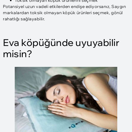
Toksik olmayan köpük ürünlerini seçmek
Potansiyel uzun vadeli etkilerden endişe ediyorsanız, Saygın
markalardan toksik olmayan köpük ürünleri seçmek, gönül
rahatlığı sağlayabilir.
Eva köpüğünde uyuyabilir
misin?