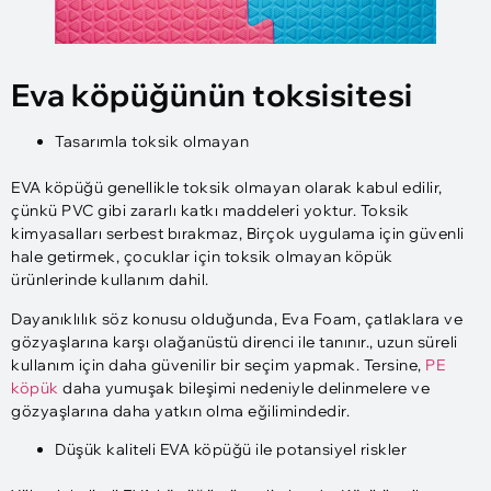
Eva köpüğünün toksisitesi
Tasarımla toksik olmayan
EVA köpüğü genellikle toksik olmayan olarak kabul edilir,
çünkü PVC gibi zararlı katkı maddeleri yoktur. Toksik
kimyasalları serbest bırakmaz, Birçok uygulama için güvenli
hale getirmek, çocuklar için toksik olmayan köpük
ürünlerinde kullanım dahil.
Dayanıklılık söz konusu olduğunda, Eva Foam, çatlaklara ve
gözyaşlarına karşı olağanüstü direnci ile tanınır., uzun süreli
kullanım için daha güvenilir bir seçim yapmak. Tersine,
PE
köpük
daha yumuşak bileşimi nedeniyle delinmelere ve
gözyaşlarına daha yatkın olma eğilimindedir.
Düşük kaliteli EVA köpüğü ile potansiyel riskler