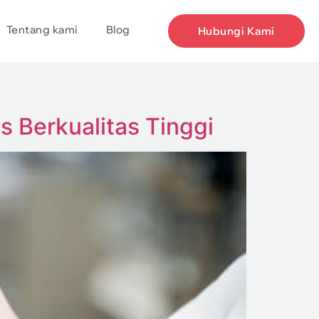
Tentang kami
Blog
Hubungi Kami
 Berkualitas Tinggi