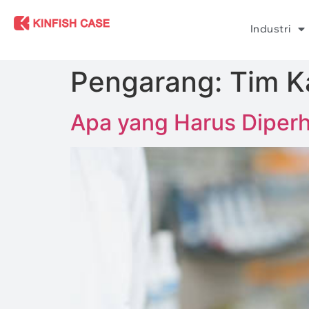
Industri
Pengarang:
Tim K
Apa yang Harus Diperh