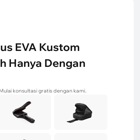
sus EVA Kustom
ah Hanya Dengan
ulai konsultasi gratis dengan kami.