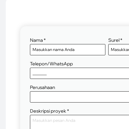
Nama
*
Surel
*
Telepon/WhatsApp
Perusahaan
Deskripsi proyek
*