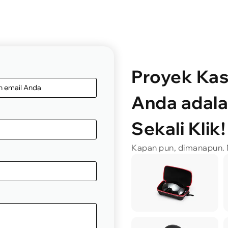
Proyek Ka
Anda adal
Sekali Klik!
Kapan pun, dimanapun. M