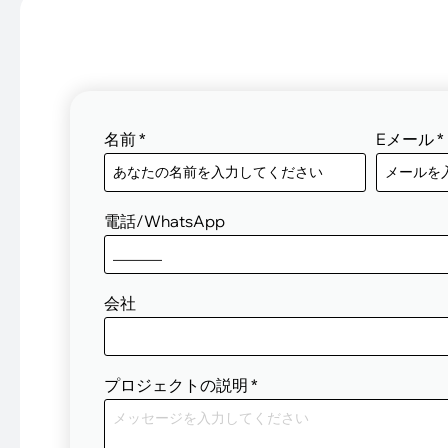
名前
*
Eメール
*
電話/WhatsApp
会社
プロジェクトの説明
*