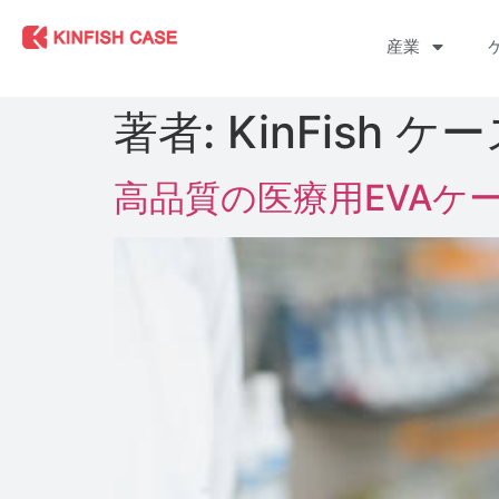
産業
著者:
KinFish 
高品質の医療用EVAケ