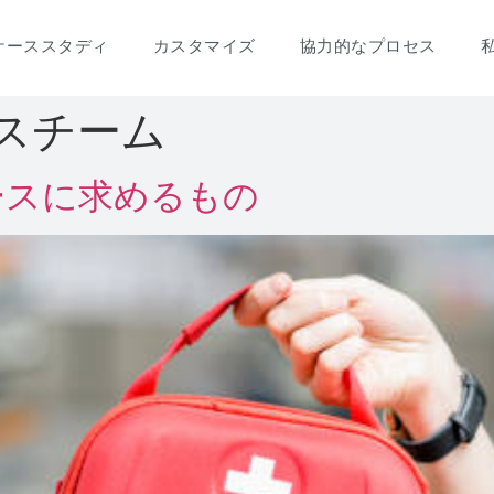
ケーススタディ
カスタマイズ
協力的なプロセス
ケースチーム
ースに求めるもの