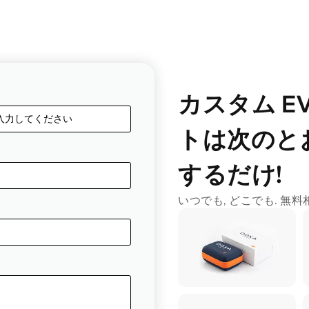
カスタム E
トは次のと
するだけ!
いつでも, どこでも. 無