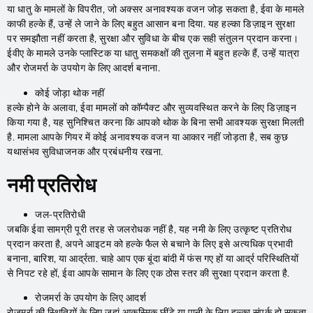
या धातु के मामलों के विपरीत, जो अक्सर अनावश्यक वजन जोड़ सकता है, ईवा के मामले
काफी हल्के हैं, उन्हें ले जाने के लिए बहुत आसान बना दिया. यह हल्का डिज़ाइन सुरक्षा
पर समझौता नहीं करता है, सुरक्षा और सुविधा के बीच एक सही संतुलन प्रदान करना।
ईवीए के मामले उनके प्लास्टिक या धातु समकक्षों की तुलना में बहुत हल्के हैं, उन्हें यात्रा
और रोजमर्रा के उपयोग के लिए आदर्श बनाना.
कोई जोड़ा थोक नहीं
हल्के होने के अलावा, ईवा मामलों को कॉम्पैक्ट और सुव्यवस्थित करने के लिए डिज़ाइन
किया गया है, यह सुनिश्चित करना कि आपको थोक के बिना सभी आवश्यक सुरक्षा मिलती
है. मामला आपके गियर में कोई अनावश्यक वजन या आकार नहीं जोड़ता है, सब कुछ
यथासंभव सुविधाजनक और प्रबंधनीय रखना.
नमी प्रतिरोध
जल-प्रतिरोधी
जबकि ईवा सामग्री पूरी तरह से जलरोधक नहीं है, यह नमी के लिए उत्कृष्ट प्रतिरोध
प्रदान करता है, अपने आइटम को हल्के फैल से बचाने के लिए इसे अत्यधिक प्रभावी
बनाना, बारिश, या आर्द्रता. चाहे आप एक बूंदा बांदी में फंस गए हों या आर्द्र परिस्थितियों
से निपट रहे हों, ईवा आपके सामान के लिए एक ठोस स्तर की सुरक्षा प्रदान करता है.
रोजमर्रा के उपयोग के लिए आदर्श
रोजमर्रा की स्थितियों के लिए जहां आकस्मिक छींटे या पानी के लिए हल्का संपर्क हो सकता