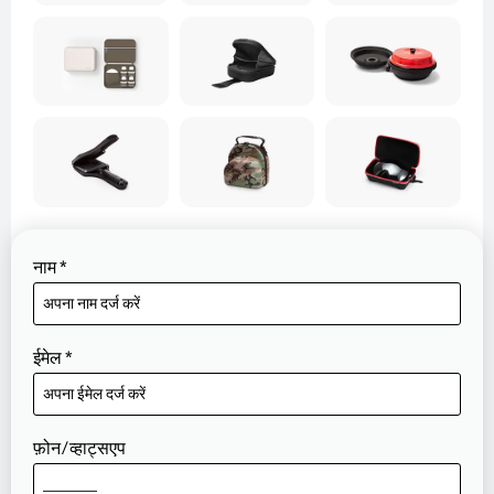
नाम
*
ईमेल
*
फ़ोन/व्हाट्सएप