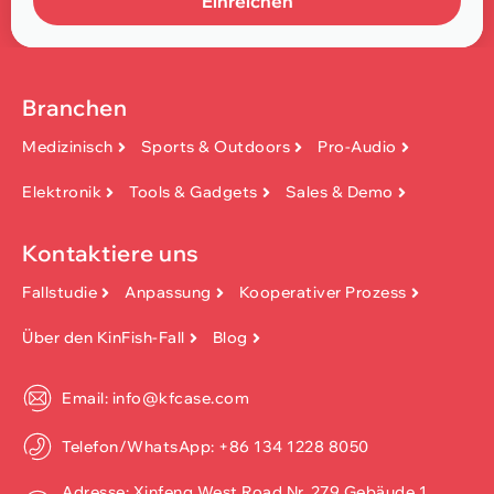
Einreichen
Branchen
Medizinisch
Sports & Outdoors
Pro-Audio
Elektronik
Tools & Gadgets
Sales & Demo
Kontaktiere uns
Fallstudie
Anpassung
Kooperativer Prozess
Über den KinFish-Fall
Blog
Email: info@kfcase.com
Telefon/WhatsApp: +86 134 1228 8050
Adresse: Xinfeng West Road Nr. 279 Gebäude 1,