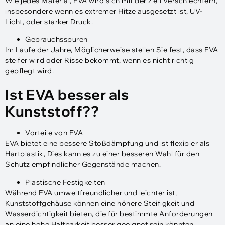
Wie jedes Material, EVA wird sich mit der Zeit verschlechtern,
insbesondere wenn es extremer Hitze ausgesetzt ist, UV-
Licht, oder starker Druck.
Gebrauchsspuren
Im Laufe der Jahre, Möglicherweise stellen Sie fest, dass EVA
steifer wird oder Risse bekommt, wenn es nicht richtig
gepflegt wird.
Ist EVA besser als
Kunststoff??
Vorteile von EVA
EVA bietet eine bessere Stoßdämpfung und ist flexibler als
Hartplastik, Dies kann es zu einer besseren Wahl für den
Schutz empfindlicher Gegenstände machen.
Plastische Festigkeiten
Während EVA umweltfreundlicher und leichter ist,
Kunststoffgehäuse können eine höhere Steifigkeit und
Wasserdichtigkeit bieten, die für bestimmte Anforderungen
an eine hohe Haltbarkeit besser geeignet sein könnten.