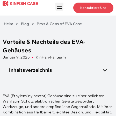
Kontaktiere Uns
Heim
>
Blog
>
Pros & Cons of EVA Case
Vorteile & Nachteile des EVA-
Gehäuses
Januar 9, 2025
KinFish-Fallteam
Inhaltsverzeichnis
EVA (Ethylenvinylacetat) Gehäuse sind zu einer beliebten
Wahl zum Schutz elektronischer Geräte geworden,
Werkzeuge, und andere empfindliche Gegenstände. Mit ihrer
Kombination aus Haltbarkeit, leichtes Design, und Flexibilität,