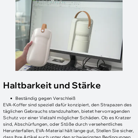
Haltbarkeit und Stärke
Beständig gegen Verschleiß
EVA-Koffer sind speziell dafür konzipiert, den Strapazen des
täglichen Gebrauchs standzuhalten, bietet hervorragenden
Schutz vor einer Vielzahl möglicher Schäden. Ob es Kratzer
sind, Abschürfungen, oder Stöße durch versehentliches
Herunterfallen, EVA-Material hält lange gut, Stellen Sie sicher,
dass Ihre Artikel auch unter den schwierigsten Bedingungen