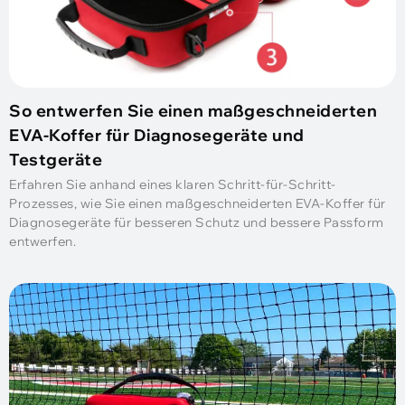
So entwerfen Sie einen maßgeschneiderten
EVA-Koffer für Diagnosegeräte und
Testgeräte
Erfahren Sie anhand eines klaren Schritt-für-Schritt-
Prozesses, wie Sie einen maßgeschneiderten EVA-Koffer für
Diagnosegeräte für besseren Schutz und bessere Passform
entwerfen.