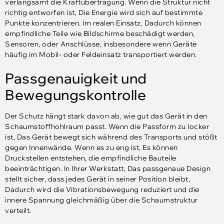
verlangsamt die Kraftübertragung. Wenn die Struktur nicht
richtig entworfen ist, Die Energie wird sich auf bestimmte
Punkte konzentrieren. Im realen Einsatz, Dadurch können
empfindliche Teile wie Bildschirme beschädigt werden,
Sensoren, oder Anschlüsse, insbesondere wenn Geräte
häufig im Mobil- oder Feldeinsatz transportiert werden.
Passgenauigkeit und
Bewegungskontrolle
Der Schutz hängt stark davon ab, wie gut das Gerät in den
Schaumstoffhohlraum passt. Wenn die Passform zu locker
ist, Das Gerät bewegt sich während des Transports und stößt
gegen Innenwände. Wenn es zu eng ist, Es können
Druckstellen entstehen, die empfindliche Bauteile
beeinträchtigen. In Ihrer Werkstatt, Das passgenaue Design
stellt sicher, dass jedes Gerät in seiner Position bleibt,
Dadurch wird die Vibrationsbewegung reduziert und die
innere Spannung gleichmäßig über die Schaumstruktur
verteilt.