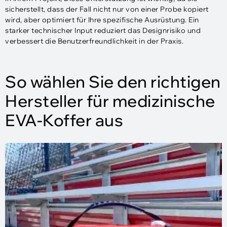
sicherstellt, dass der Fall nicht nur von einer Probe kopiert
wird, aber optimiert für Ihre spezifische Ausrüstung. Ein
starker technischer Input reduziert das Designrisiko und
verbessert die Benutzerfreundlichkeit in der Praxis.
So wählen Sie den richtigen
Hersteller für medizinische
EVA-Koffer aus