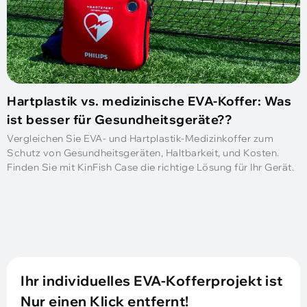
Hartplastik vs. medizinische EVA-Koffer: Was
ist besser für Gesundheitsgeräte??
Vergleichen Sie EVA- und Hartplastik-Medizinkoffer zum
Schutz von Gesundheitsgeräten, Haltbarkeit, und Kosten.
Finden Sie mit KinFish Case die richtige Lösung für Ihr Gerät.
Ihr individuelles EVA-Kofferprojekt ist
Nur einen Klick entfernt!