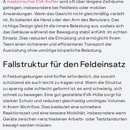
A
medizinischer EVA-Koffer
wird oft über längere Zeiträume
getragen, insbesondere bei Feldtests oder mobilen
Anwendungen. Wenn das Gewicht nicht gleichmäßig verteilt
ist, Es belastet die Hand oder den Arm des Benutzers. Das
richtige Design gleicht die innere Belastung aus, sodass sich
das Gehäuse während der Bewegung stabil anfühlt. Im echten
Einsatz, Dies reduziert die Ermüdung und ermöglicht Ihrem
Team einen sichereren und effizienteren Transport der
Ausrüstung ohne unnötige körperliche Belastung.
Fallstruktur für den Feldeinsatz
In Feldumgebungen sind Koffer erforderlich, die sowohl
schützend als auch leicht zu tragen sind. Wenn die Struktur
zu sperrig oder schlecht geformt ist, es wird schwierig, sich
schnell zu bewegen. Eine gut gestaltete EVA-Hülle sorgt für
starken Schutz und reduziert gleichzeitig unnötiges Volumen.
In Ihrem Workflow, Dies bedeutet eine schnellere
Reaktionszeit und eine bessere Mobilität, insbesondere wenn
Geräte zwischen verschiedenen Arbeits- oder Teststandorten
bewegt werden müssen.