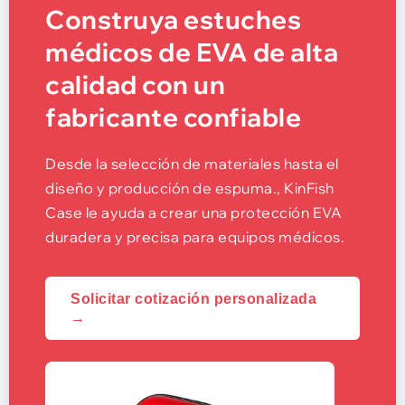
Construya estuches
médicos de EVA de alta
calidad con un
fabricante confiable
Desde la selección de materiales hasta el
diseño y producción de espuma., KinFish
Case le ayuda a crear una protección EVA
duradera y precisa para equipos médicos.
Solicitar cotización personalizada
→