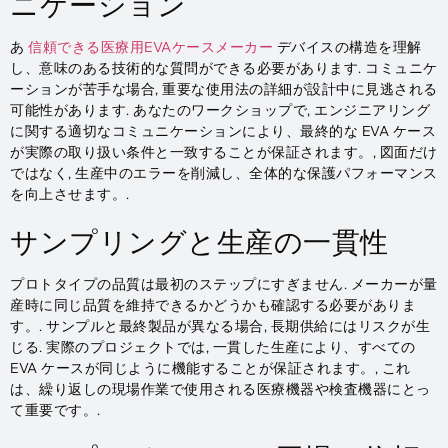
ニケーション
あ
信頼できる医療用EVAケースメーカー
デバイスの構造を理解
し、意味のある技術的な質問ができる必要があります. コミュニケ
ーションが苦手な場合, 重要な使用法の詳細が設計中に見逃される
可能性があります. あなたのワークショップで, エンジニアリング
に関する適切なコミュニケーションにより、最終的な EVA ケース
が実際の取り扱い条件と一致することが保証されます。, 図面だけ
ではなく, 生産中のエラーを削減し、全体的な保護パフォーマンス
を向上させます。.
サンプリングと生産の一貫性
プロトタイプの品質は最初のステップにすぎません. メーカーが量
産時に同じ品質を維持できるかどうかも確認する必要がありま
す。. サンプルと最終製品が異なる場合, 長期供給にはリスクが生
じる. 実際のプロジェクトでは, 一貫した生産により、すべての
EVA ケースが同じように機能することが保証されます。, これ
は、繰り返しの現場作業で使用される医療機器や検査機器にとっ
て重要です。.