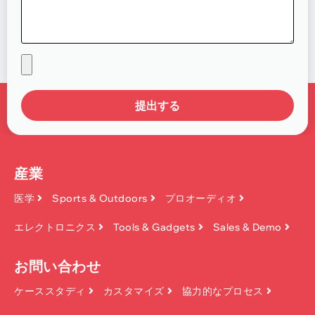
提出する
産業
医学
Sports & Outdoors
プロオーディオ
エレクトロニクス
Tools & Gadgets
Sales & Demo
お問い合わせ
ケーススタディ
カスタマイズ
協力的なプロセス