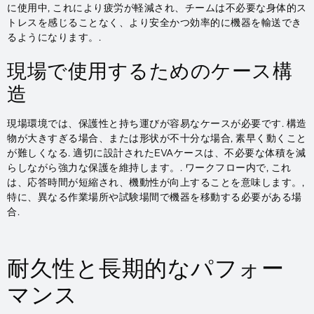
に使用中, これにより疲労が軽減され、チームは不必要な身体的ス
トレスを感じることなく、より安全かつ効率的に機器を輸送でき
るようになります。.
現場で使用するためのケース構
造
現場環境では、保護性と持ち運びが容易なケースが必要です. 構造
物が大きすぎる場合、または形状が不十分な場合, 素早く動くこと
が難しくなる. 適切に設計されたEVAケースは、不必要な体積を減
らしながら強力な保護を維持します。. ワークフロー内で, これ
は、応答時間が短縮され、機動性が向上することを意味します。,
特に、異なる作業場所や試験場間で機器を移動する必要がある場
合.
耐久性と長期的なパフォー
マンス