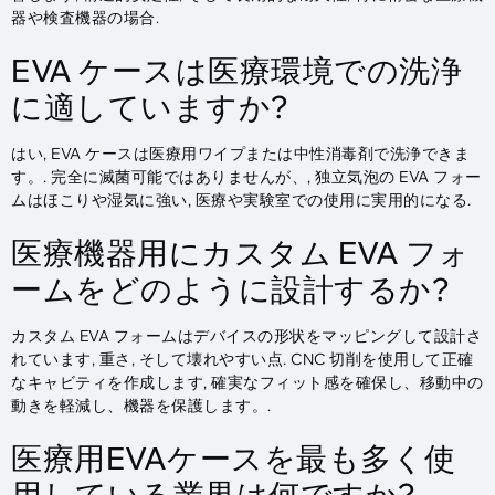
器や検査機器の場合.
EVA ケースは医療環境での洗浄
に適していますか?
はい, EVA ケースは医療用ワイプまたは中性消毒剤で洗浄できま
す。. 完全に滅菌可能ではありませんが、, 独立気泡の EVA フォー
ムはほこりや湿気に強い, 医療や実験室での使用に実用的になる.
医療機器用にカスタム EVA フォ
ームをどのように設計するか?
カスタム EVA フォームはデバイスの形状をマッピングして設計さ
れています, 重さ, そして壊れやすい点. CNC 切削を使用して正確
なキャビティを作成します, 確実なフィット感を確保し、移動中の
動きを軽減し、機器を保護します。.
医療用EVAケースを最も多く使
用している業界は何ですか?