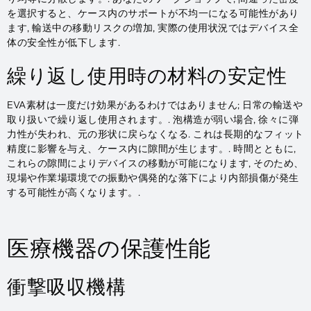
を選択すると、ケース内のサポートが不均一になる可能性があり
ます, 輸送中の移動リスクの増加, 実際の使用状況ではデバイス全
体の安全性が低下します.
繰り返し使用時の材料の安定性
EVA素材は一度だけ効果があるわけではありません; 日常の輸送や
取り扱いで繰り返し使用されます。. 泡構造が弱い場合, 徐々に弾
力性が失われ、元の形状に戻らなくなる. これは長期的なフィット
精度に影響を与え、ケース内に隙間が生じます。. 時間とともに,
これらの隙間によりデバイスの移動が可能になります, そのため、
現場や作業場環境での振動や偶発的な落下により内部損傷が発生
する可能性が高くなります。.
医療機器の保護性能
衝撃吸収機構