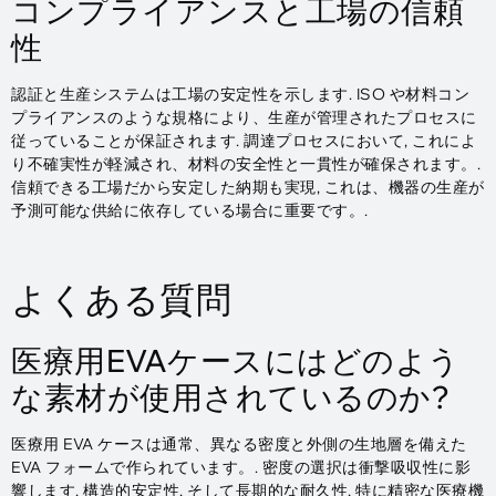
コンプライアンスと工場の信頼
性
認証と生産システムは工場の安定性を示します. ISO や材料コン
プライアンスのような規格により、生産が管理されたプロセスに
従っていることが保証されます. 調達プロセスにおいて, これによ
り不確実性が軽減され、材料の安全性と一貫性が確保されます。.
信頼できる工場だから安定した納期も実現, これは、機器の生産が
予測可能な供給に依存している場合に重要です。.
よくある質問
医療用EVAケースにはどのよう
な素材が使用されているのか?
医療用 EVA ケースは通常、異なる密度と外側の生地層を備えた
EVA フォームで作られています。. 密度の選択は衝撃吸収性に影
響します, 構造的安定性, そして長期的な耐久性, 特に精密な医療機