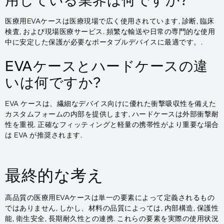
医療用EVAケースは医療現場で広く使用されています, 診断, 臨床
検査, および現場医療サービス. 頻繁な輸送や日常の専門的な使用
中に安定した保護が必要なポータブルデバイスに最適です。.
EVAケースとハードケースの違
いは何ですか?
EVA ケースは、繊細なデバイス向けに優れた衝撃吸収性を備えた
カスタムフォームの内部を提供します, ハードケースは外部衝撃耐
性を重視. 正確なフィッティングと軽量の携帯性がより重要な場合
は EVA が推奨されます.
最終的な考え
高品質の医療用EVAケースは単一の要素によって定義されるもの
ではありません, しかし、材料の品質によっては, 内部構造, 保護性
能, 衛生安全, 長期耐久性との連携. これらの要素を実際の使用状況