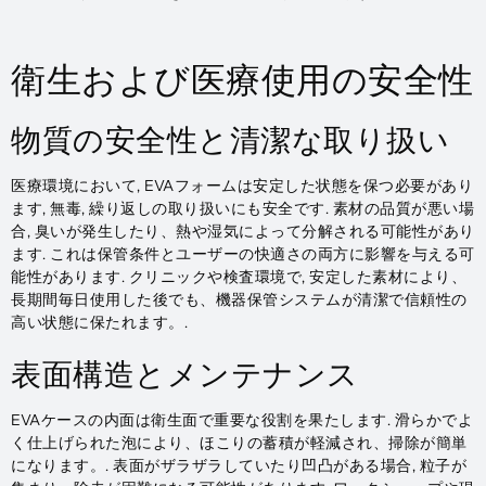
衛生および医療使用の安全性
物質の安全性と清潔な取り扱い
医療環境において, EVAフォームは安定した状態を保つ必要があり
ます, 無毒, 繰り返しの取り扱いにも安全です. 素材の品質が悪い場
合, 臭いが発生したり、熱や湿気によって分解される可能性があり
ます. これは保管条件とユーザーの快適さの両方に影響を与える可
能性があります. クリニックや検査環境で, 安定した素材により、
長期間毎日使用した後でも、機器保管システムが清潔で信頼性の
高い状態に保たれます。.
表面構造とメンテナンス
EVAケースの内面は衛生面で重要な役割を果たします. 滑らかでよ
く仕上げられた泡により、ほこりの蓄積が軽減され、掃除が簡単
になります。. 表面がザラザラしていたり​​凹凸がある場合, 粒子が