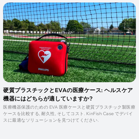
硬質プラスチックとEVAの医療ケース: ヘルスケア
機器にはどちらが適していますか?
医療機器保護のための EVA 医療ケースと硬質プラスチック製医療
ケースを比較する, 耐久性, そしてコスト. KinFish Case でデバイ
スに最適なソリューションを見つけてください.