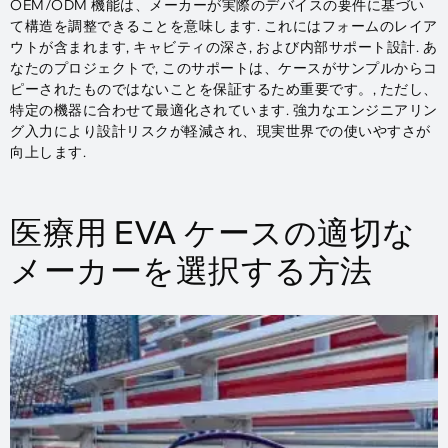
OEM/ODM 機能は、メーカーが実際のデバイスの要件に基づい
て構造を調整できることを意味します. これにはフォームのレイア
ウトが含まれます, キャビティの深さ, および内部サポート設計. あ
なたのプロジェクトで, このサポートは、ケースがサンプルからコ
ピーされたものではないことを保証するため重要です。, ただし、
特定の機器に合わせて最適化されています. 強力なエンジニアリン
グ入力により設計リスクが軽減され、現実世界での使いやすさが
向上します.
医療用 EVA ケースの適切な
メーカーを選択する方法