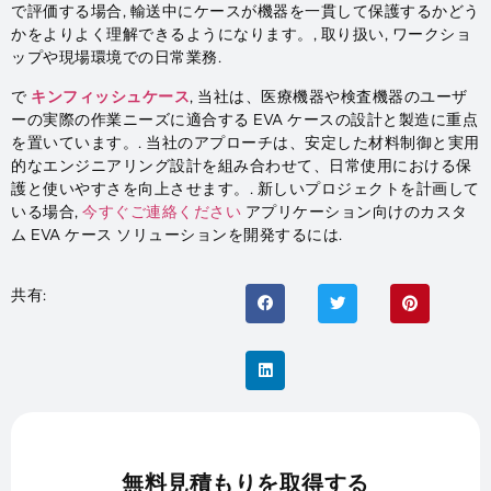
で評価する場合, 輸送中にケースが機器を一貫して保護するかどう
かをよりよく理解できるようになります。, 取り扱い, ワークショ
ップや現場環境での日常業務.
で
キンフィッシュケース
, 当社は、医療機器や検査機器のユーザ
ーの実際の作業ニーズに適合する EVA ケースの設計と製造に重点
を置いています。. 当社のアプローチは、安定した材料制御と実用
的なエンジニアリング設計を組み合わせて、日常使用における保
護と使いやすさを向上させます。. 新しいプロジェクトを計画して
いる場合,
今すぐご連絡ください
アプリケーション向けのカスタ
ム EVA ケース ソリューションを開発するには.
共有:
無料見積もりを取得する