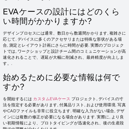
EVAケースの設計にはどのくら
い時間がかかりますか?
デザインプロセスには通常、数日から数週間かかります, 複雑さに
応じて. デバイスに多くのアクセサリまたは特殊な形状がある場
合, 測定とレイアウト計画にさらに時間が必要. 実際のプロジェク
トでは, ワークショップと設計チーム間のコミュニケーションが高
速化されることで、遅延が大幅に削減され、最終精度が向上しま
す。.
始めるために必要な情報は何で
すか?
を開始するには
カスタムEVAケース
プロジェクト, デバイスの寸
法を指定する必要があります, 付属品リスト, および使用環境. 写真
やCADファイルも非常に役立ちます. 明確な入力がない場合, デザ
インには複数の修正が必要になる場合があります. 実際に, より良
い初期情報により、プロトタイピングが迅速化され、後の生産段