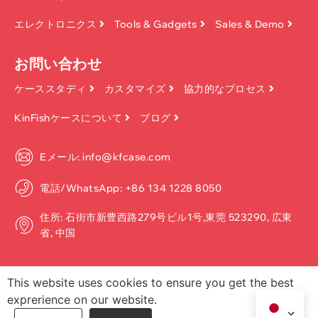
エレクトロニクス
Tools & Gadgets
Sales & Demo
お問い合わせ
ケーススタディ
カスタマイズ
協力的なプロセス
KinFishケースについて
ブログ
Eメール: info@kfcase.com
電話/WhatsApp: +86 134 1228 8050
住所: 石街市新豊西路279号ビル1号,東莞 523290, 広東
省, 中国
This website uses cookies to ensure you get the best
exprerience on our website.
著作権 ©2026, Dongguan Kinfish Technology Co.、Ltd. 無断転載を禁