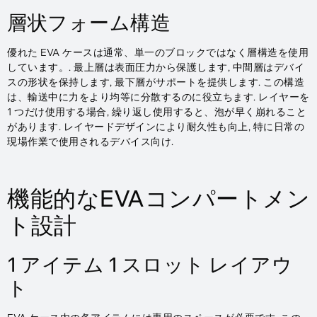
層状フォーム構造
優れた EVA ケースは通常、単一のブロックではなく層構造を使用
しています。. 最上層は表面圧力から保護します, 中間層はデバイ
スの形状を保持します, 最下層がサポートを提供します. この構造
は、輸送中に力をより均等に分散するのに役立ちます. レイヤーを
1 つだけ使用する場合, 繰り返し使用すると、泡が早く崩れること
があります. レイヤードデザインにより耐久性も向上, 特に日常の
現場作業で使用されるデバイス向け.
機能的なEVAコンパートメン
ト設計
1 アイテム 1 スロット レイアウ
ト