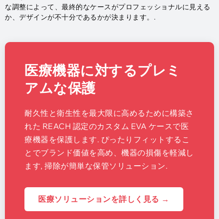
な調整によって、最終的なケースがプロフェッショナルに見える
か、デザインが不十分であるかが決まります。.
医療機器に対するプレミ
アムな保護
耐久性と衛生性を最大限に高めるために構築さ
れた REACH 認定のカスタム EVA ケースで医
療機器を保護します. ぴったりフィットするこ
とでブランド価値を高め、機器の損傷を軽減し
ます, 掃除が簡単な保管ソリューション.
医療ソリューションを詳しく見る →