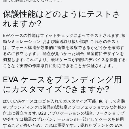
階での調整が少なくなります。.
保護性能はどのようにテストさ
れますか?
EVAケースの性能はフィットチェックによってテストされます, 振
動シミュレーション, および輸送取り扱い試験. これらのテスト
は、フォーム構造が効果的に衝撃を吸収できるかどうかを確認す
るのに役立ちます。. 弱点が見つかった場合, 量産前にデザインを
調整します. これにより、最終ケースが内部のデバイスを損傷する
ことなく実際の作業条件に対応できることが保証されます。.
EVA ケースをブランディング用
にカスタマイズできますか?
はい, EVAケースはロゴを入れてカスタマイズ可能, 色, そして外装
材. ブランディングは製品の認知度とプロフェッショナルな外観の
向上に役立ちます. B2B アプリケーションの場合, ワークショップ
や会社では機器のプレゼンテーションの一部としてケースを使用
することが多いため、これは重要です。. 優れたブランドの EVA