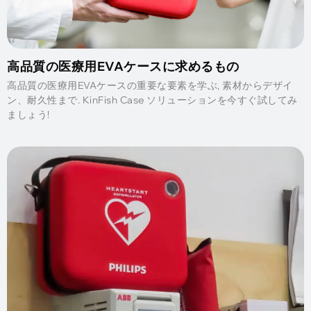
高品質の医療用EVAケースに求めるもの
高品質の医療用EVAケースの重要な要素を学ぶ, 素材からデザイ
ン、耐久性まで. KinFish Case ソリューションを今すぐ試してみ
ましょう!