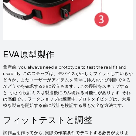
EVA原型製作
量産前,
you always need a prototype to test the real fit and
usability
. このステップは、デバイスが正しくフィットしているか
どうか、またユーザーがアイテムを簡単に挿入および削除できる
かどうかを確認するのに役立ちます。. この段階をスキップする
と, 小さな設計ミスは製造後にのみ現れる可能性があります, それ
は高価です. ワークショップの練習中, プロトタイピングは、大規
模な製造を開始する前に設計を検証する最も安全な方法です.
フィットテストと調整
試作品を作ってから, 実際の作業条件でテストする必要がありま