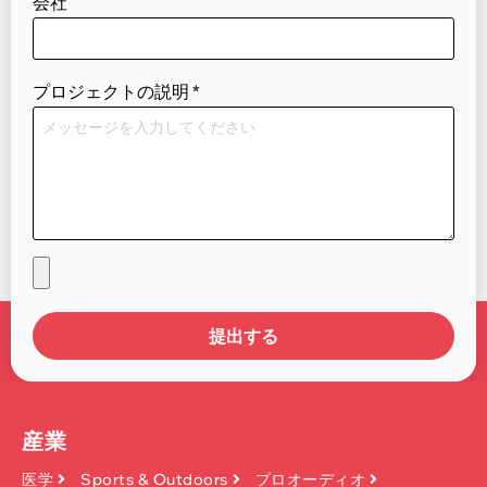
会社
プロジェクトの説明
*
提出する
産業
医学
Sports & Outdoors
プロオーディオ