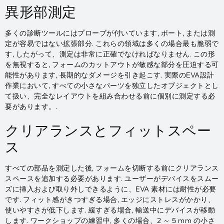
異形部測定
多くの診断ツールにはプローブが付いています, ポート, または測
定が容易ではない拡張部分. これらの領域は多くの場合最も脆弱で
す, したがって、測定は非常に正確でなければなりません. この形
を無視すると, フォームのカットアウトが敏感な部分を圧迫する可
能性があります, 長期的なダメージを引き起こす. 実際のEVA設計
作業において, すべての小さなパーツを独立したオブジェクトとし
て扱い、完全なレイアウトを組み合わせる前に個別に測定する必
要があります。.
クリアランスとフィットスペー
ス
すべての部品を測定した後, フォームを切断する前にクリアランス
スペースを追加する必要があります. ユーザーがデバイスをスムー
ズに挿入および取り外しできるように、EVA 素材には耐性が必要
です. フィット感がきつすぎる場合, エッジにストレスがかかり、
使いやすさが低下します. 緩すぎる場合, 輸送中にデバイスが移動
します. ワークショップの練習中, 多くの場合、2 ～ 5 mm の小さ