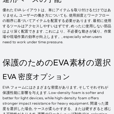
優れた EVA レイアウトは、単にアイテムを取り付けるだけではあ
りません, ユーザーの働き方についても. 使用頻度とワークフロー
の順序に基づいてアイテムを配置する必要があります. 最初に使用
するツールはアクセスしやすいはずです, めったに使用しない部品
はより深く配置できます. これにより、不必要な動きが減り、作業
場や現場作業の効率が向上します。,
especially when users
need to work under time pressure
.
保護のためのEVA素材の選択
EVA 密度オプション
EVA フォームにはさまざまな密度があります, そしてそれぞれが
保護性能に影響を与えます.
Low-density foam is softer and
better for light devices
,
while high-density foam offers
stronger impact resistance for heavy equipment
. 間違った濃
度を選択した場合, ケースが柔らかすぎる、または硬すぎると感じ