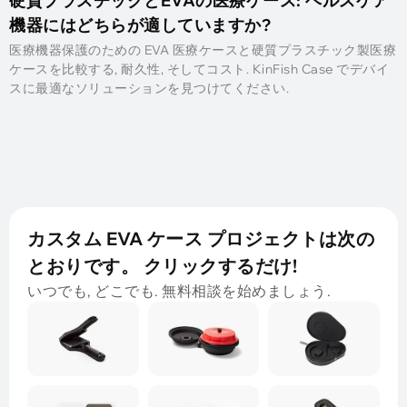
硬質プラスチックとEVAの医療ケース: ヘルスケア
機器にはどちらが適していますか?
医療機器保護のための EVA 医療ケースと硬質プラスチック製医療
ケースを比較する, 耐久性, そしてコスト. KinFish Case でデバイ
スに最適なソリューションを見つけてください.
カスタム EVA ケース プロジェクトは次の
とおりです。 クリックするだけ!
いつでも, どこでも. 無料相談を始めましょう.