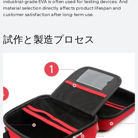
industrial-grade EVA is often used for testing devices
.
And
material selection directly affects product lifespan and
customer satisfaction after long-term use
.
試作と製造プロセス