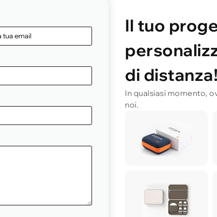
Il tuo prog
personalizz
di distanza
In qualsiasi momento, ov
noi.