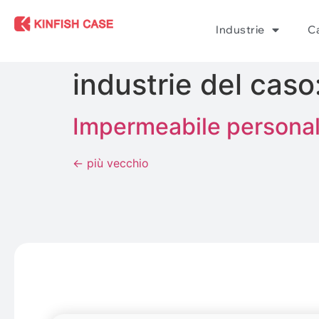
Industrie
Ca
industrie del caso
Impermeabile personal
←
più vecchio