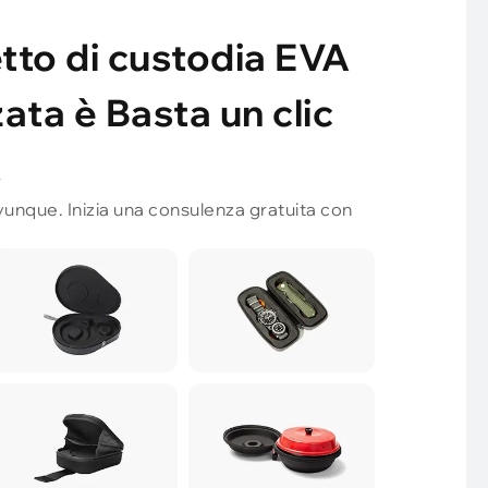
etto di custodia EVA
ata è Basta un clic
!
unque. Inizia una consulenza gratuita con