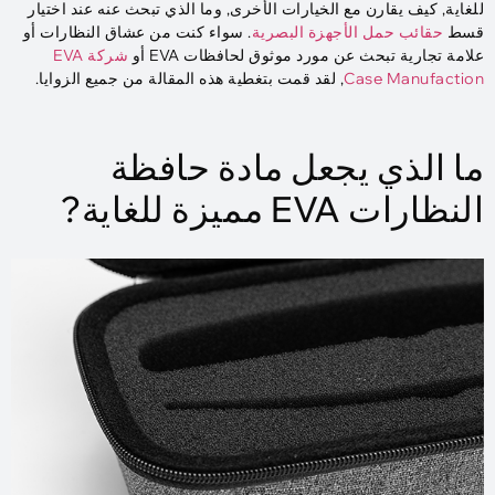
للغاية, كيف يقارن مع الخيارات الأخرى, وما الذي تبحث عنه عند اختيار
قسط
حقائب حمل الأجهزة البصرية
. سواء كنت من عشاق النظارات أو
علامة تجارية تبحث عن مورد موثوق لحافظات EVA أو
شركة EVA
Case Manufaction
, لقد قمت بتغطية هذه المقالة من جميع الزوايا.
ما الذي يجعل مادة حافظة
النظارات EVA مميزة للغاية?