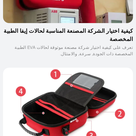
كيفية اختيار الشركة المصنعة المناسبة لحالات إيفا الطبية
المخصصة
تعرف على كيفية اختيار شركة مصنعة موثوقة لحالات EVA الطبية
المخصصة ذات الجودة, سرعة, والامتثال.