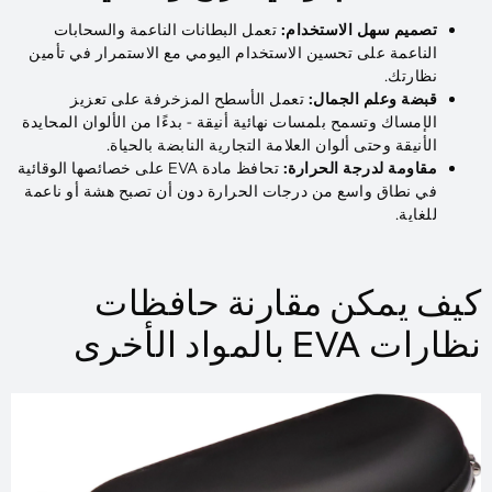
تصميم سهل الاستخدام:
تعمل البطانات الناعمة والسحابات
الناعمة على تحسين الاستخدام اليومي مع الاستمرار في تأمين
نظارتك.
قبضة وعلم الجمال:
تعمل الأسطح المزخرفة على تعزيز
الإمساك وتسمح بلمسات نهائية أنيقة - بدءًا من الألوان المحايدة
الأنيقة وحتى ألوان العلامة التجارية النابضة بالحياة.
مقاومة لدرجة الحرارة:
تحافظ مادة EVA على خصائصها الوقائية
في نطاق واسع من درجات الحرارة دون أن تصبح هشة أو ناعمة
للغاية.
كيف يمكن مقارنة حافظات
نظارات EVA بالمواد الأخرى