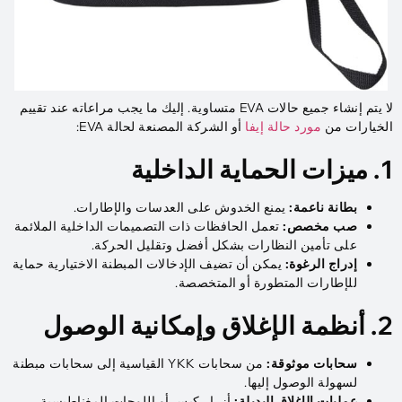
لا يتم إنشاء جميع حالات EVA متساوية. إليك ما يجب مراعاته عند تقييم
الخيارات من
مورد حالة إيفا
أو الشركة المصنعة لحالة EVA:
1. ميزات الحماية الداخلية
بطانة ناعمة:
يمنع الخدوش على العدسات والإطارات.
صب مخصص:
تعمل الحافظات ذات التصميمات الداخلية الملائمة
على تأمين النظارات بشكل أفضل وتقليل الحركة.
إدراج الرغوة:
يمكن أن تضيف الإدخالات المبطنة الاختيارية حماية
للإطارات المتطورة أو المتخصصة.
2. أنظمة الإغلاق وإمكانية الوصول
سحابات موثوقة:
من سحابات YKK القياسية إلى سحابات مبطنة
لسهولة الوصول إليها.
عمليات الإغلاق البديلة:
أزرار كبس أو اللوحات المغناطيسية