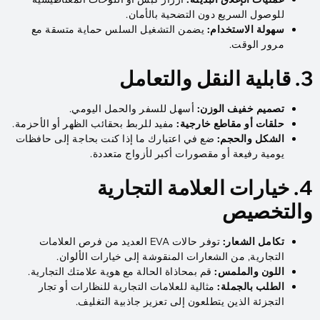
للوصول السريع دون التضحية بالأمان.
سهولة الاستخدام:
يضمن التشغيل السلس حماية متسقة مع
مرور الوقت.
3. قابلية النقل والتعامل
تصميم خفيف الوزن:
أسهل للسفر والحمل اليومي.
حلقات أو مقاطع خارجية:
مفيد للربط بحقائب الظهر أو الأحزمة.
الشكل والحجم:
ضع في اعتبارك ما إذا كنت بحاجة إلى حافظات
يومية رفيعة أو مقصورات أكبر لأزواج متعددة.
4. خيارات العلامة التجارية
والتخصيص
تكامل الشعار:
توفر حالات EVA العديد من فرص العلامات
التجارية, من الشعارات المنقوشة إلى خيارات الألوان.
اللون والملمس:
قم بمحاذاة الحالة مع هوية علامتك التجارية.
الطلب بالجملة:
مثالية للعلامات التجارية للنظارات أو تجار
التجزئة الذين يتطلعون إلى تعزيز جاذبية التغليف.