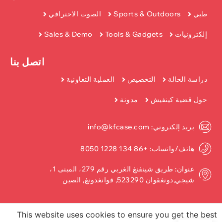
طبي
Sports & Outdoors
الصوت الاحترافي
إلكترونيات
Tools & Gadgets
Sales & Demo
اتصل بنا
دراسة الحالة
التخصيص
العملية التعاونية
حول قضية كينفيش
مدونة
بريد إلكتروني: info@kfcase.com
هاتف/واتساب: +86 134 1228 8050
عنوان: طريق شينفنغ الغربي رقم 279، المبنى 1،
شيجي,دونغقوان 523290, قوانغدونغ, الصين
This website uses cookies to ensure you get the best