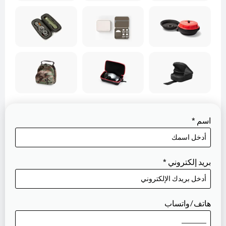
اسم
*
بريد إلكتروني
*
هاتف/واتساب