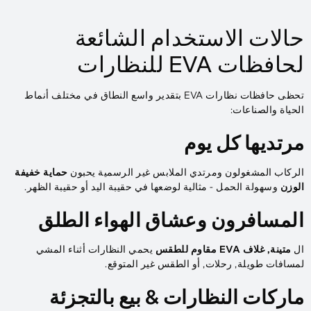
حالات الاستخدام الشائعة
لحافظات EVA للنظارات
تحظى حافظات نظارات EVA بتقدير واسع النطاق في مختلف أنماط
الحياة والصناعات:
مرتديها كل يوم
الركاب المشغولون ومرتدي الملابس غير الرسمية يحبون
حماية خفيفة
الوزن
وسهولة الحمل - مثالية لوضعها في حقيبة اليد أو حقيبة الظهر.
المسافرون وعشاق الهواء الطلق
ال
متينة, غلاف EVA مقاوم للطقس
يحمي النظارات أثناء المشي
لمسافات طويلة, رحلات, أو الطقس غير المتوقع.
ماركات النظارات & بيع بالتجزئة