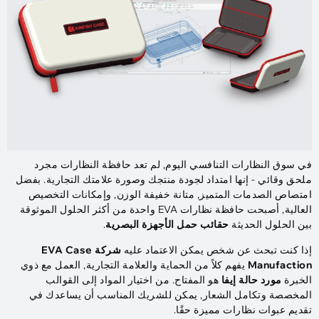
في سوق النظارات التنافسي اليوم, لم تعد حافظة النظارات مجرد
ملحق وقائي - إنها امتداد لجودة منتجك وصورة علامتك التجارية. بفضل
امتصاص الصدمات المتميز, متانة خفيفة الوزن, وإمكانات التخصيص
العالية, أصبحت حافظة نظارات EVA واحدة من أكثر الحلول الموثوقة
بين الحلول الحديثة
حقائب حمل الأجهزة البصرية
.
إذا كنت تبحث عن شخص يمكن الاعتماد عليه
شركة EVA Case
Manufaction
يفهم كلاً من الحماية والعلامة التجارية, العمل مع ذوي
الخبرة
مورد حالة إيفا
هو المفتاح. من اختيار المواد إلى القوالب
المخصصة وتكامل الشعار, يمكن للشريك المناسب أن يساعدك في
تقديم عبوات نظارات مميزة حقًا.