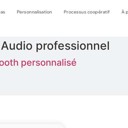
cas
Personnalisation
Processus coopératif
À 
:
Audio professionnel
tooth personnalisé