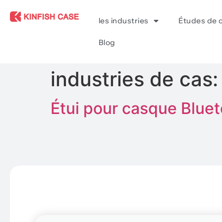
les industries
Études de 
Blog
industries de cas
Étui pour casque Blue