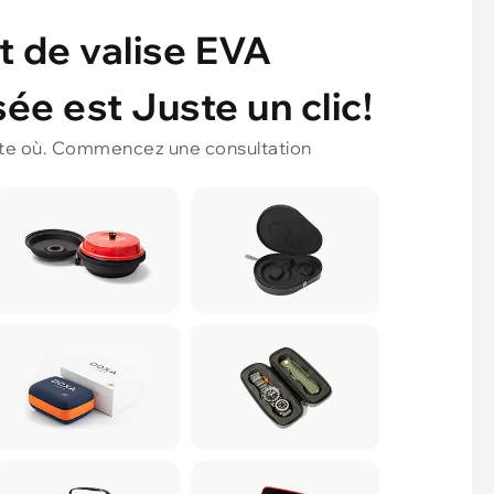
t de valise EVA
ée est Juste un clic!
te où. Commencez une consultation