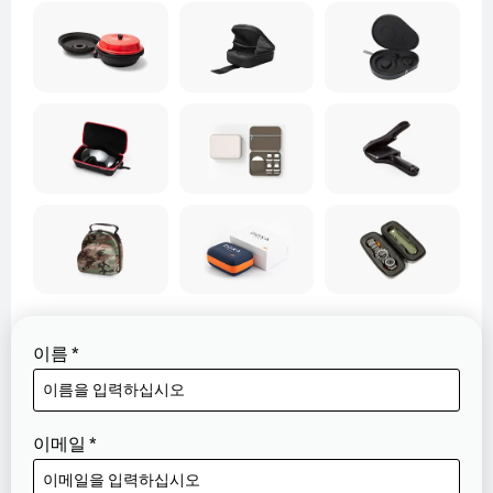
이름
*
이메일
*