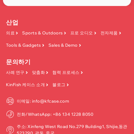
산업
의료
Sports & Outdoors
프로 오디오
전자제품
Tools & Gadgets
Sales & Demo
문의하기
사례 연구
맞춤화
협력 프로세스
KinFish 케이스 소개
블로그
이메일: info@kfcase.com
전화/WhatsApp: +86 134 1228 8050
주소: Xinfeng West Road No.279 Building1, Shijie,동관
523290, 광둥, 중국