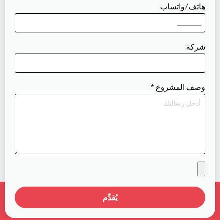
هاتف/واتساب
شركة
وصف المشروع
*
يُقدِّم