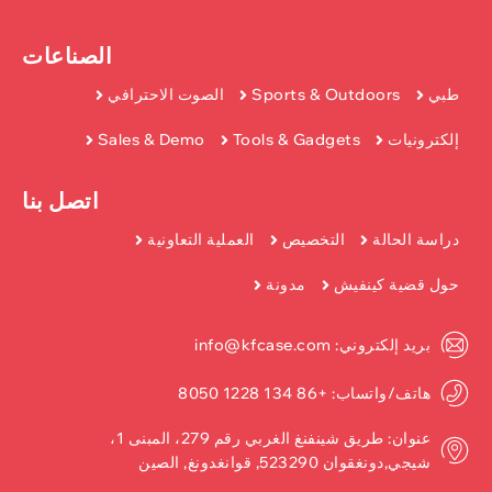
الصناعات
طبي
Sports & Outdoors
الصوت الاحترافي
إلكترونيات
Tools & Gadgets
Sales & Demo
اتصل بنا
دراسة الحالة
التخصيص
العملية التعاونية
حول قضية كينفيش
مدونة
بريد إلكتروني: info@kfcase.com
هاتف/واتساب: +86 134 1228 8050
عنوان: طريق شينفنغ الغربي رقم 279، المبنى 1،
شيجي,دونغقوان 523290, قوانغدونغ, الصين