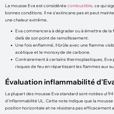
La mousse Eva est considérée
combustible
, ce qui si
bonnes conditions. Il ne s'extincane pas et peut mainte
une chaleur extrême.
Eva commencera à dégrader ou à émettre de la fu
delà de son point de ramollissement.
Une fois enflammé, Il brûle avec une flamme visib
acétique et le monoxyde de carbone.
Contrairement à certains thermoplastiques, Eva p
risques de feu en répartissant les flammes aux s
Évaluation inflammabilité d'Ev
La plupart des mousse Eva standard sont notées ul 94 HB
d'inflammabilité UL. Cette note indique que la mousse
position horizontale et ne résistera pas efficacement a