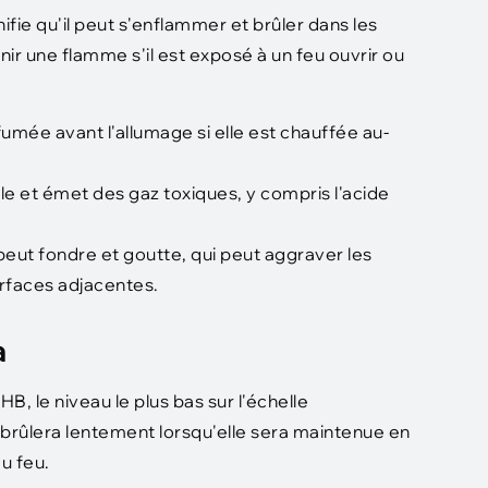
gnifie qu'il peut s'enflammer et brûler dans les
nir une flamme s'il est exposé à un feu ouvrir ou
mée avant l'allumage si elle est chauffée au-
le et émet des gaz toxiques, y compris l'acide
eut fondre et goutte, qui peut aggraver les
urfaces adjacentes.
a
, le niveau le plus bas sur l'échelle
 brûlera lentement lorsqu'elle sera maintenue en
u feu.