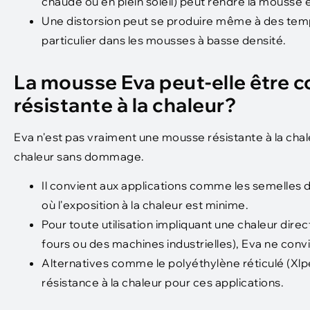
chaude ou en plein soleil) peut rendre la mousse 
Une distorsion peut se produire même à des temp
particulier dans les mousses à basse densité.
La mousse Eva peut-elle être
résistante à la chaleur?
Eva n'est pas vraiment une mousse résistante à la chal
chaleur sans dommage.
Il convient aux applications comme les semelles 
où l'exposition à la chaleur est minime.
Pour toute utilisation impliquant une chaleur di
fours ou des machines industrielles), Eva ne conv
Alternatives comme le polyéthylène réticulé (Xlpe
résistance à la chaleur pour ces applications.