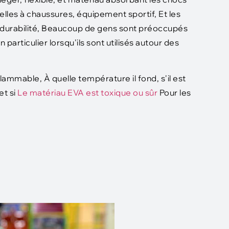
elles à chaussures, équipement sportif, Et les
 la durabilité, Beaucoup de gens sont préoccupés
particulier lorsqu'ils sont utilisés autour des
lammable, À quelle température il fond, s'il est
t si
Le matériau EVA est toxique ou sûr
Pour les