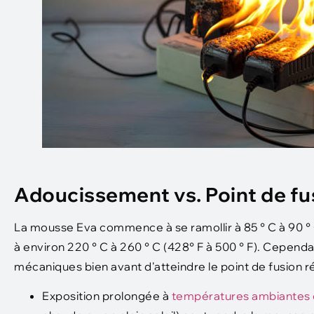
Adoucissement vs. Point de fu
La mousse Eva commence à se ramollir à 85 ° C à 90 ° 
à environ 220 ° C à 260 ° C (428° F à 500 ° F). Cepend
mécaniques bien avant d'atteindre le point de fusion ré
Exposition prolongée à
températures ambiantes 