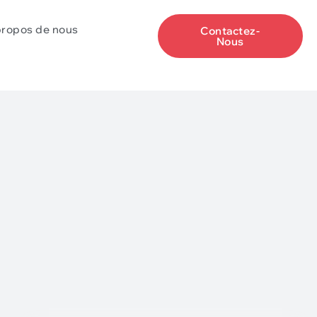
propos de nous
Contactez-
Nous