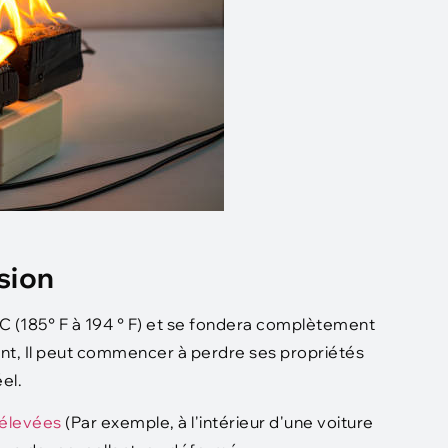
sion
C (185° F à 194 ° F) et se fondera complètement
ant, Il peut commencer à perdre ses propriétés
el.
élevées
(Par exemple, à l'intérieur d'une voiture