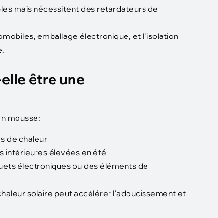
les mais nécessitent des retardateurs de
tomobiles, emballage électronique, et l'isolation
e.
elle être une
 en mousse:
es de chaleur
s intérieures élevées en été
jouets électroniques ou des éléments de
haleur solaire peut accélérer l'adoucissement et