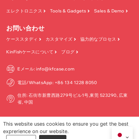
エレクトロニクス
Tools & Gadgets
Sales & Demo
お問い合わせ
ケーススタディ
カスタマイズ
協力的なプロセス
KinFishケースについて
ブログ
Eメール: info@kfcase.com
電話/WhatsApp: +86 134 1228 8050
住所: 石街市新豊西路279号ビル1号,東莞 523290, 広東
省, 中国
This website uses cookies to ensure you get the best
exprerience on our website.
著作権 ©2026, Dongguan Kinfish Technology Co.、Ltd. 無断転載を禁