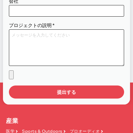
会社
プロジェクトの説明
*
提出する
産業
医学
Sports & Outdoors
プロオーディオ