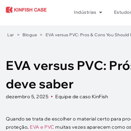
Indústrias
Estudo
Lar
>
Blogue
>
EVA versus PVC:
Pros & Cons You Should
EVA versus PVC: Pró
deve saber
dezembro 5, 2025
Equipe de caso KinFish
Quando se trata de escolher o material certo para pr
proteção,
EVA e PVC
muitas vezes aparecem como os 