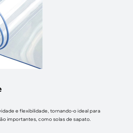
e
vidade e flexibilidade, tornando-o ideal para
são importantes, como solas de sapato.