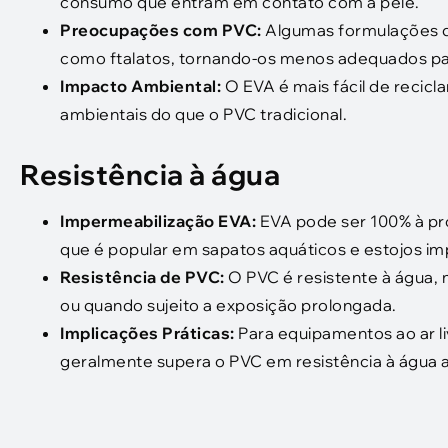
consumo que entram em contato com a pele.
Preocupações com PVC:
Algumas formulações d
como ftalatos, tornando-os menos adequados par
Impacto Ambiental:
O EVA é mais fácil de recic
ambientais do que o PVC tradicional.
Resistência à água
Impermeabilização EVA:
EVA pode ser 100% à pro
que é popular em sapatos aquáticos e estojos i
Resistência de PVC:
O PVC é resistente à água,
ou quando sujeito a exposição prolongada.
Implicações Práticas:
Para equipamentos ao ar l
geralmente supera o PVC em resistência à água a