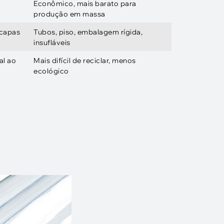
Econômico, mais barato para
produção em massa
 capas
Tubos, piso, embalagem rígida,
insufláveis
al ao
Mais difícil de reciclar, menos
ecológico