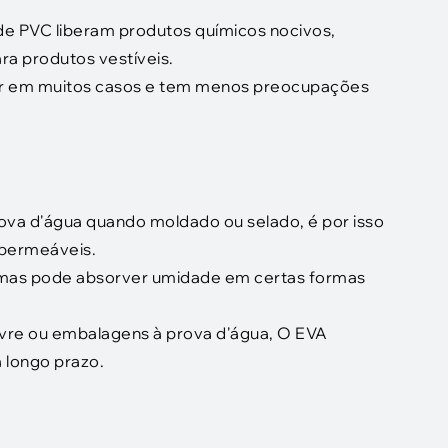
e PVC liberam produtos químicos nocivos,
a produtos vestíveis.
lar em muitos casos e tem menos preocupações
va d'água quando moldado ou selado, é por isso
mpermeáveis.
 mas pode absorver umidade em certas formas
ivre ou embalagens à prova d'água, O EVA
 longo prazo.