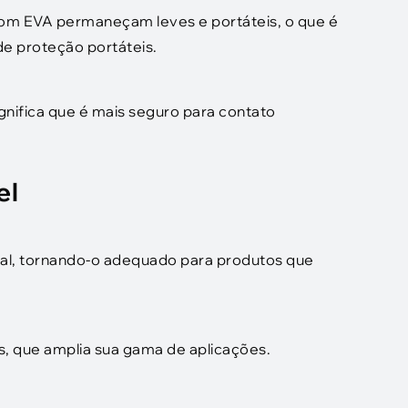
com EVA permaneçam leves e portáteis, o que é
 de proteção portáteis.
nifica que é mais seguro para contato
el
tural, tornando-o adequado para produtos que
s, que amplia sua gama de aplicações.