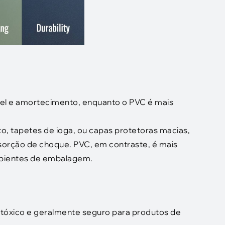
vel e amortecimento, enquanto o PVC é mais
o, tapetes de ioga, ou capas protetoras macias,
bsorção de choque. PVC, em contraste, é mais
cipientes de embalagem.
óxico e geralmente seguro para produtos de