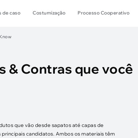
s de caso
Costumização
Processo Cooperativo
 Know
s & Contras que você
odutos que vão desde sapatos até capas de
principais candidatos. Ambos os materiais têm