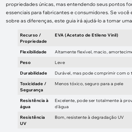
propriedades únicas, mas entendendo seus pontos forte
essenciais para fabricantes e consumidores. Se você
sobre as diferenças, este guia irá ajudá-lo a tomar um
Recurso /
EVA (Acetato de Etileno Vinil)
Propriedade
Flexibilidade
Altamente flexível, macio, amorteci
Peso
Leve
Durabilidade
Durável, mas pode comprimir com o
Toxicidade /
Menos tóxico, seguro para a pele
Segurança
Resistência à
Excelente, pode ser totalmente à pro
água
d'água
Resistência
Bom, resistente à degradação UV
UV