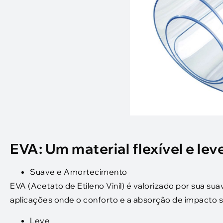
EVA: Um material flexível e lev
Suave e Amortecimento
EVA (Acetato de Etileno Vinil) é valorizado por sua sua
aplicações onde o conforto e a absorção de impacto 
Leve