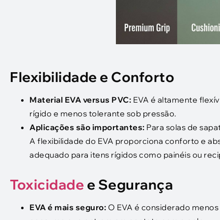
Flexibilidade e Conforto
Material EVA versus PVC:
EVA é altamente flexí
rígido e menos tolerante sob pressão.
Aplicações são importantes:
Para solas de sapat
A flexibilidade do EVA proporciona conforto e a
adequado para itens rígidos como painéis ou re
Toxicidade
e Segurança
EVA é mais seguro:
O EVA é considerado menos t