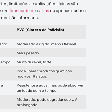
s, limitações, e aplicações típicas são
 é um
fabricante de caixas
ou apenas curioso
a decisão informada.
PVC (Cloreto de Polivinila)
mento
Moderado a rígido, menos flexível
Mais pesado
 tempo
Muito durável, forte
Pode liberar produtos químicos
nocivos (ftalatos)
va
Resistente à água, mas pode absorver
umidade com o tempo
Moderado, pode degradar sob UV
prolongado