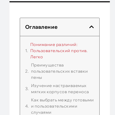
Оглавление
Понимание различий:
Пользовательский против.
Легко
Преимущества
пользовательских вставки
пены
Изучение настраиваемых
мягких корпусов переноса
Как выбрать между готовыми
и пользовательскими
случаями