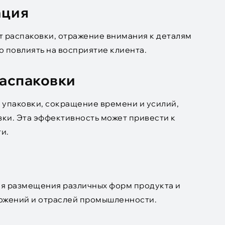
ация
т распаковки, отражение внимания к деталям
 повлиять на восприятие клиента.
распаковки
 упаковки, сокращение времени и усилий,
зки. Эта эффективность может привести к
и.
ля размещения различных форм продукта и
ложений и отраслей промышленности.