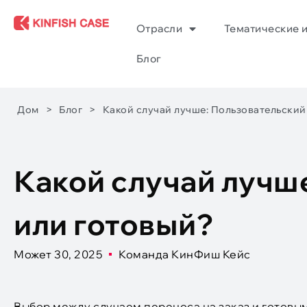
Отрасли
Тематические 
Блог
Дом
>
Блог
>
Какой случай лучше: Пользовательский
Какой случай лучш
или готовый?
Может 30, 2025
Команда КинФиш Кейс
Выбор между случаем переноса на заказ и готов