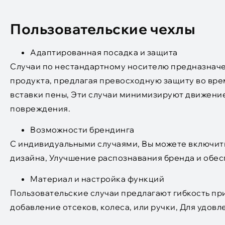
Пользовательские чехлы
Адаптированная посадка и защита
Случаи по нестандартному носителю предназначе
продукта, предлагая превосходную защиту во вре
вставки пены, Эти случаи минимизируют движени
повреждения.
Возможности брендинга
С индивидуальными случаями, Вы можете включить
дизайна, Улучшение распознавания бренда и обе
Материал и настройка функций
Пользовательские случаи предлагают гибкость при
добавление отсеков, колеса, или ручки, Для удов