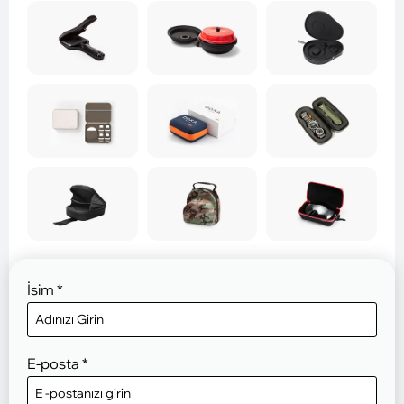
İsim
*
E-posta
*