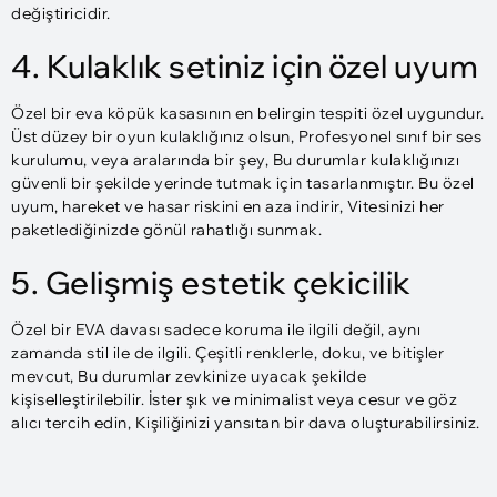
değiştiricidir.
4. Kulaklık setiniz için özel uyum
Özel bir eva köpük kasasının en belirgin tespiti özel uygundur.
Üst düzey bir oyun kulaklığınız olsun, Profesyonel sınıf bir ses
kurulumu, veya aralarında bir şey, Bu durumlar kulaklığınızı
güvenli bir şekilde yerinde tutmak için tasarlanmıştır. Bu özel
uyum, hareket ve hasar riskini en aza indirir, Vitesinizi her
paketlediğinizde gönül rahatlığı sunmak.
5. Gelişmiş estetik çekicilik
Özel bir EVA davası sadece koruma ile ilgili değil, aynı
zamanda stil ile de ilgili. Çeşitli renklerle, doku, ve bitişler
mevcut, Bu durumlar zevkinize uyacak şekilde
kişiselleştirilebilir. İster şık ve minimalist veya cesur ve göz
alıcı tercih edin, Kişiliğinizi yansıtan bir dava oluşturabilirsiniz.