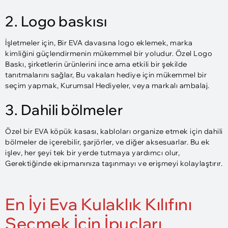
2. Logo baskısı
İşletmeler için, Bir EVA davasına logo eklemek, marka
kimliğini güçlendirmenin mükemmel bir yoludur. Özel Logo
Baskı, şirketlerin ürünlerini ince ama etkili bir şekilde
tanıtmalarını sağlar, Bu vakaları hediye için mükemmel bir
seçim yapmak, Kurumsal Hediyeler, veya markalı ambalaj.
3. Dahili bölmeler
Özel bir EVA köpük kasası, kabloları organize etmek için dahili
bölmeler de içerebilir, şarjörler, ve diğer aksesuarlar. Bu ek
işlev, her şeyi tek bir yerde tutmaya yardımcı olur,
Gerektiğinde ekipmanınıza taşınmayı ve erişmeyi kolaylaştırır.
En İyi Eva Kulaklık Kılıfını
Seçmek İçin İpuçları