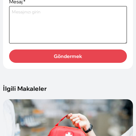
Mesaj
*
Göndermek
İlgili Makaleler