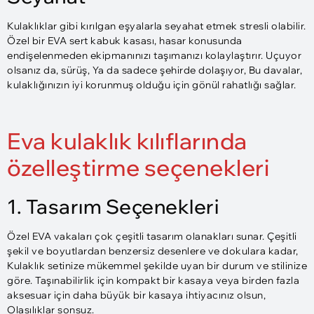
Kulaklıklar gibi kırılgan eşyalarla seyahat etmek stresli olabilir.
Özel bir EVA sert kabuk kasası, hasar konusunda
endişelenmeden ekipmanınızı taşımanızı kolaylaştırır. Uçuyor
olsanız da, sürüş, Ya da sadece şehirde dolaşıyor, Bu davalar,
kulaklığınızın iyi korunmuş olduğu için gönül rahatlığı sağlar.
Eva kulaklık kılıflarında
özelleştirme seçenekleri
1. Tasarım Seçenekleri
Özel EVA vakaları çok çeşitli tasarım olanakları sunar. Çeşitli
şekil ve boyutlardan benzersiz desenlere ve dokulara kadar,
Kulaklık setinize mükemmel şekilde uyan bir durum ve stilinize
göre. Taşınabilirlik için kompakt bir kasaya veya birden fazla
aksesuar için daha büyük bir kasaya ihtiyacınız olsun,
Olasılıklar sonsuz.