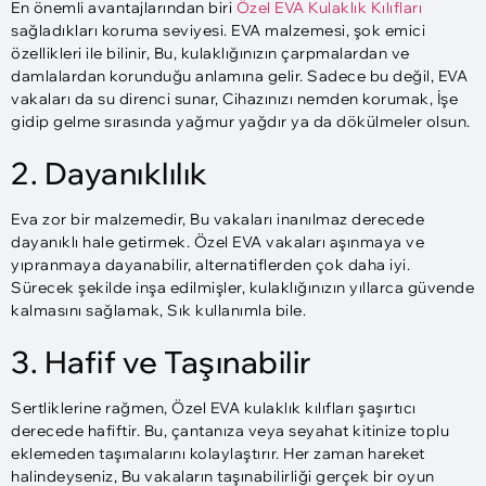
En önemli avantajlarından biri
Özel EVA Kulaklık Kılıfları
sağladıkları koruma seviyesi. EVA malzemesi, şok emici
özellikleri ile bilinir, Bu, kulaklığınızın çarpmalardan ve
damlalardan korunduğu anlamına gelir. Sadece bu değil, EVA
vakaları da su direnci sunar, Cihazınızı nemden korumak, İşe
gidip gelme sırasında yağmur yağdır ya da dökülmeler olsun.
2. Dayanıklılık
Eva zor bir malzemedir, Bu vakaları inanılmaz derecede
dayanıklı hale getirmek. Özel EVA vakaları aşınmaya ve
yıpranmaya dayanabilir, alternatiflerden çok daha iyi.
Sürecek şekilde inşa edilmişler, kulaklığınızın yıllarca güvende
kalmasını sağlamak, Sık kullanımla bile.
3. Hafif ve Taşınabilir
Sertliklerine rağmen, Özel EVA kulaklık kılıfları şaşırtıcı
derecede hafiftir. Bu, çantanıza veya seyahat kitinize toplu
eklemeden taşımalarını kolaylaştırır. Her zaman hareket
halindeyseniz, Bu vakaların taşınabilirliği gerçek bir oyun