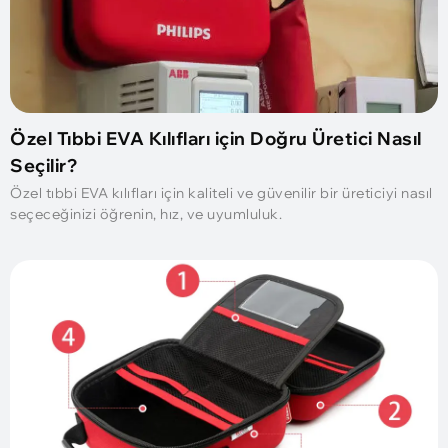
Özel Tıbbi EVA Kılıfları için Doğru Üretici Nasıl
Seçilir?
Özel tıbbi EVA kılıfları için kaliteli ve güvenilir bir üreticiyi nasıl
seçeceğinizi öğrenin, hız, ve uyumluluk.