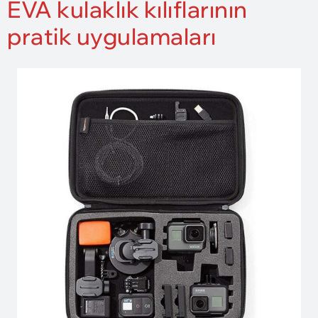
EVA kulaklık kılıflarının
pratik uygulamaları