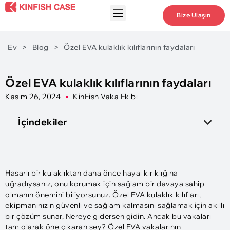
Bize Ulaşın
Ev
>
Blog
>
Özel EVA kulaklık kılıflarının faydaları
Özel EVA kulaklık kılıflarının faydaları
Kasım 26, 2024
KinFish Vaka Ekibi
İçindekiler
Hasarlı bir kulaklıktan daha önce hayal kırıklığına
uğradıysanız, onu korumak için sağlam bir davaya sahip
olmanın önemini biliyorsunuz. Özel EVA kulaklık kılıfları,
ekipmanınızın güvenli ve sağlam kalmasını sağlamak için akıllı
bir çözüm sunar, Nereye gidersen gidin. Ancak bu vakaları
tam olarak öne çıkaran şey? Özel EVA vakalarının