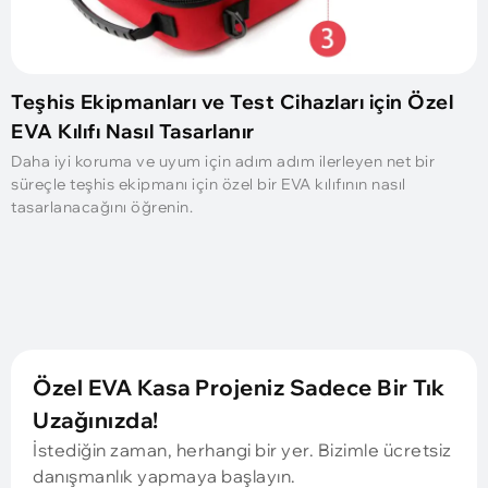
Teşhis Ekipmanları ve Test Cihazları için Özel
EVA Kılıfı Nasıl Tasarlanır
Daha iyi koruma ve uyum için adım adım ilerleyen net bir
süreçle teşhis ekipmanı için özel bir EVA kılıfının nasıl
tasarlanacağını öğrenin.
Özel EVA Kasa Projeniz Sadece Bir Tık
Uzağınızda!
İstediğin zaman, herhangi bir yer. Bizimle ücretsiz
danışmanlık yapmaya başlayın.