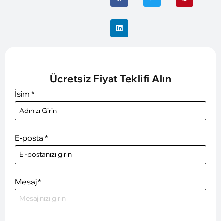
Ücretsiz Fiyat Teklifi Alın
İsim
*
E-posta
*
Mesaj
*