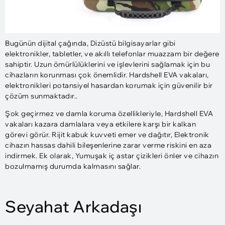
Bugünün dijital çağında, Dizüstü bilgisayarlar gibi
elektronikler, tabletler, ve akıllı telefonlar muazzam bir değere
sahiptir. Uzun ömürlülüklerini ve işlevlerini sağlamak için bu
cihazların korunması çok önemlidir. Hardshell EVA vakaları,
elektronikleri potansiyel hasardan korumak için güvenilir bir
çözüm sunmaktadır..
Şok geçirmez ve damla koruma özellikleriyle, Hardshell EVA
vakaları kazara damlalara veya etkilere karşı bir kalkan
görevi görür. Rijit kabuk kuvveti emer ve dağıtır, Elektronik
cihazın hassas dahili bileşenlerine zarar verme riskini en aza
indirmek. Ek olarak, Yumuşak iç astar çizikleri önler ve cihazın
bozulmamış durumda kalmasını sağlar.
Seyahat Arkadaşı