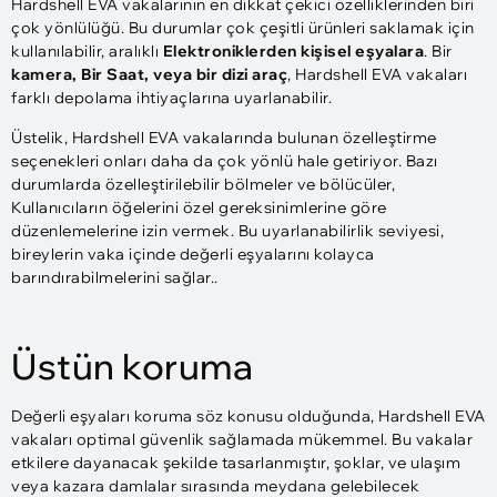
Hardshell EVA vakalarının en dikkat çekici özelliklerinden biri
çok yönlülüğü. Bu durumlar çok çeşitli ürünleri saklamak için
kullanılabilir, aralıklı
Elektroniklerden kişisel eşyalara
. Bir
kamera, Bir Saat, veya bir dizi araç
, Hardshell EVA vakaları
farklı depolama ihtiyaçlarına uyarlanabilir.
Üstelik, Hardshell EVA vakalarında bulunan özelleştirme
seçenekleri onları daha da çok yönlü hale getiriyor. Bazı
durumlarda özelleştirilebilir bölmeler ve bölücüler,
Kullanıcıların öğelerini özel gereksinimlerine göre
düzenlemelerine izin vermek. Bu uyarlanabilirlik seviyesi,
bireylerin vaka içinde değerli eşyalarını kolayca
barındırabilmelerini sağlar..
Üstün koruma
Değerli eşyaları koruma söz konusu olduğunda, Hardshell EVA
vakaları optimal güvenlik sağlamada mükemmel. Bu vakalar
etkilere dayanacak şekilde tasarlanmıştır, şoklar, ve ulaşım
veya kazara damlalar sırasında meydana gelebilecek