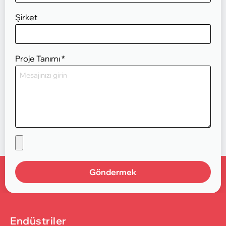
Şirket
Proje Tanımı
*
Göndermek
Endüstriler