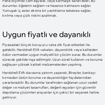
Paha biçilmez cam eşyalar, veya karmaşık sanat eseri, Bu
durumlar, öğelerin sağlam ve hasarsız kalmasını sağlar.
Yumuşak iç astar ekstra bir yastıklama tabakası sağlar,
kırılma veya çizik riskini azaltmak.
Uygun fiyatlı ve dayanıklı
Piyasadaki birçok koruyucu vaka dik fiyat etiketleri ile
gelebilir, Hardshell EVA vakaları, dayanıklılık veya kaliteden
ödün vermeden uygun maliyetli bir çözüm sunar. Bu durumlar
sürecek şekilde inşa edilmiştir, Uzun süreli kullanım ve koruma
sağlayan yüksek kaliteli malzemelerden yapılmış.
Hardshell EVA davasına yatırım yaparak, Bireyler, bankayı
kırmadan üstün koruma ve dayanıklılığın faydalarından
yararlanabilir. Bu durumlar tarafından sağlanan uzun vadeli
değer ve maliyet tasarrufları, değerli eşyaları için güvenilir
depolama çözümleri arayanlar için çekici bir seçenek haline
getiriyor.