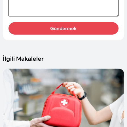
Göndermek
İlgili Makaleler