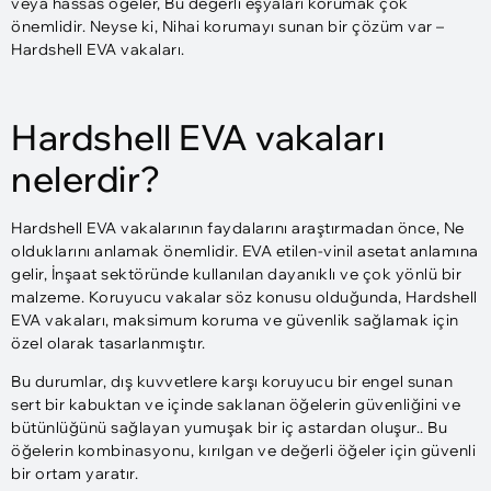
veya hassas öğeler, Bu değerli eşyaları korumak çok
önemlidir. Neyse ki, Nihai korumayı sunan bir çözüm var –
Hardshell EVA vakaları.
Hardshell EVA vakaları
nelerdir?
Hardshell EVA vakalarının faydalarını araştırmadan önce, Ne
olduklarını anlamak önemlidir. EVA etilen-vinil asetat anlamına
gelir, İnşaat sektöründe kullanılan dayanıklı ve çok yönlü bir
malzeme. Koruyucu vakalar söz konusu olduğunda, Hardshell
EVA vakaları, maksimum koruma ve güvenlik sağlamak için
özel olarak tasarlanmıştır.
Bu durumlar, dış kuvvetlere karşı koruyucu bir engel sunan
sert bir kabuktan ve içinde saklanan öğelerin güvenliğini ve
bütünlüğünü sağlayan yumuşak bir iç astardan oluşur.. Bu
öğelerin kombinasyonu, kırılgan ve değerli öğeler için güvenli
bir ortam yaratır.