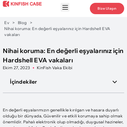
Bize Ulaşın
Ev
>
Blog
>
Nihai koruma: En değerli eşyalarınız için Hardshell EVA
vakaları
Nihai koruma: En değerli eşyalarınız için
Hardshell EVA vakaları
Ekim 27, 2023
KinFish Vaka Ekibi
İçindekiler
En değerli eşyalarımızın genellikle kırılgan ve hasara duyarlı
olduğu bir dünyada, Güvenilir ve etkili korumaya sahip olmak
önemlidir. Pahalı elektronik olup olmadığı, duygusal hazineler,