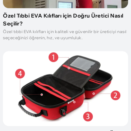
Özel Tıbbi EVA Kılıfları için Doğru Üretici Nasıl
Seçilir?
Özel tıbbi EVA kılıfları için kaliteli ve güvenilir bir üreticiyi nasıl
seçeceğinizi öğrenin, hız, ve uyumluluk.