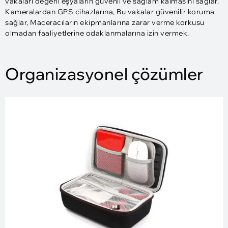
vakaları değerli eşyaların güvenli ve sağlam kalmasını sağlar.
Kameralardan GPS cihazlarına, Bu vakalar güvenilir koruma
sağlar, Maceracıların ekipmanlarına zarar verme korkusu
olmadan faaliyetlerine odaklanmalarına izin vermek.
Organizasyonel çözümler