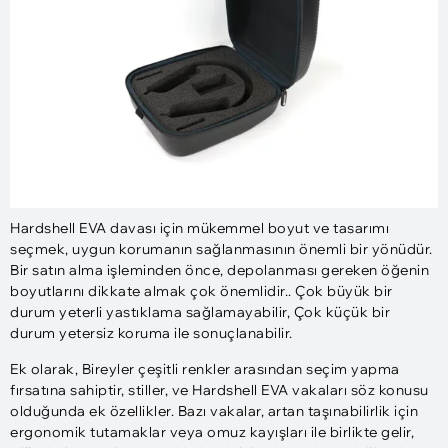
Hardshell EVA davası için mükemmel boyut ve tasarımı
seçmek, uygun korumanın sağlanmasının önemli bir yönüdür.
Bir satın alma işleminden önce, depolanması gereken öğenin
boyutlarını dikkate almak çok önemlidir.. Çok büyük bir
durum yeterli yastıklama sağlamayabilir, Çok küçük bir
durum yetersiz koruma ile sonuçlanabilir.
Ek olarak, Bireyler çeşitli renkler arasından seçim yapma
fırsatına sahiptir, stiller, ve Hardshell EVA vakaları söz konusu
olduğunda ek özellikler. Bazı vakalar, artan taşınabilirlik için
ergonomik tutamaklar veya omuz kayışları ile birlikte gelir,