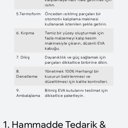
ısıtın.
5.Termoform
Önceden ısıtılmış parçaları bir
otomotiv kalıplama makinesi
kullanarak istenilen şekle getirin.
6. Kırpma
Temiz bir yüzey oluşturmak için
fazla malzemeyi kalıp kesim
makinesiyle çıkarın, düzenli EVA
kabuğu.
7. Dikiş
Dayanıklılık ve güç sağlamak için
parçaları dikkatlice birbirine dikin.
8.
Yönetmek 100% Herhangi bir
Denetleme
kusurun belirlenmesi ve
düzeltilmesi için kalite kontrolleri.
9.
Bitmiş EVA kutularını teslimat için
Ambalajlama
dikkatlice paketleyin.
1. Hammadde Tedarik &