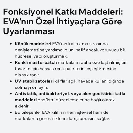
Fonksiyonel Katkı Maddeleri:
EVA'nın Özel İhtiyaçlara Göre
Uyarlanması
Köpük maddeleri
EVA'nın kalıplama sırasında
genişlemesine yardımcı olun, hafif ancak koruyucu bir
hücresel yapı oluşturmak.
Renkli masterbatch
markaların daha özelleştirilmiş bir
tasarım için hassas renk paletlerini eşleştirmesine
olanak tanır.
UV stabilizatörleri
kılıflar açık havada kullanıldığında
solmayı önleyin.
Antistatik, antibakteriyel, veya alev geciktirici katkı
maddeleri
endüstri düzenlemelerine bağlı olarak
eklenir.
Bu bileşenler EVA kılıfının hem işlevsel hem de
markalama gerekliliklerini karşılamasını sağlar.