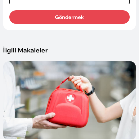
Göndermek
İlgili Makaleler