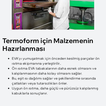
Termoform için Malzemenin
Hazırlanması
EVA'yı yumuşatmak için önceden kesilmiş parçalar ön
ısıtma ekipmanına yerleştirilir..
Ön ısıtma EVA tabakalarının daha esnek olmasını ve
kalıplanmasının daha kolay olmasını sağlar.
Bu, eşit ısı dağılımı sağlar ve şekillendirme sırasında
çatlakları veya tutarsızlıkları önler.
Uygun ön ısıtma, daha güçlü ve pürüzsüz kalıplanmış
kabuklarla sonuçlanır.