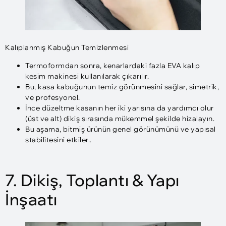
Kalıplanmış Kabuğun Temizlenmesi
Termoformdan sonra, kenarlardaki fazla EVA kalıp
kesim makinesi kullanılarak çıkarılır.
Bu, kasa kabuğunun temiz görünmesini sağlar, simetrik,
ve profesyonel.
İnce düzeltme kasanın her iki yarısına da yardımcı olur
(üst ve alt) dikiş sırasında mükemmel şekilde hizalayın.
Bu aşama, bitmiş ürünün genel görünümünü ve yapısal
stabilitesini etkiler..
7. Dikiş, Toplantı & Yapı
İnşaatı