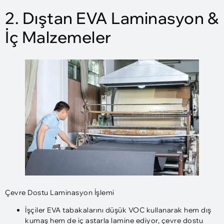
2. Dıştan EVA Laminasyon &
İç Malzemeler
Çevre Dostu Laminasyon İşlemi
İşçiler EVA tabakalarını düşük VOC kullanarak hem dış
kumaş hem de iç astarla lamine ediyor, çevre dostu