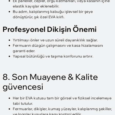
Ek paneller, cepler, örgü katmanları, veya kasanın içine
elastik kayışlar eklenebilir.
Bu adım, kalıplanmış kabuğu işlevsel bir şeye
dönüştürür, şık özel EVA kılıfı.
Profesyonel Dikişin Önemi
Yırtılmayı önler ve uzun süreli dayanıklılık sağlar.
Fermuarın düzgün çalışmasını ve kasa hizalamasını
garanti eder.
Yapısal bütünlüğü ve taşıma konforunu artırır.
8. Son Muayene & Kalite
güvencesi
Her bir EVA kutusu tam bir görsel ve fiziksel incelemeye
tabi tutulur.
Fermuarlar, dikişler, kumaş yüzeyler, kalıplanmış şekiller,
ve logolar kusurlara karşı kontrol edilir.