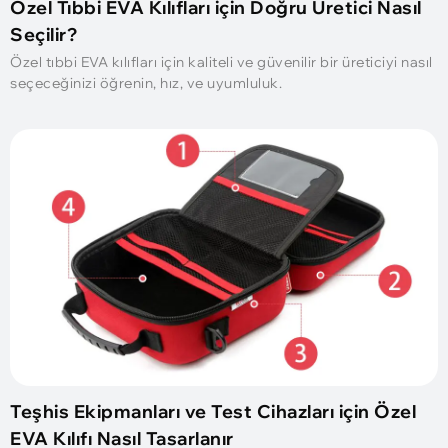
Özel Tıbbi EVA Kılıfları için Doğru Üretici Nasıl
Seçilir?
Özel tıbbi EVA kılıfları için kaliteli ve güvenilir bir üreticiyi nasıl
seçeceğinizi öğrenin, hız, ve uyumluluk.
Teşhis Ekipmanları ve Test Cihazları için Özel
EVA Kılıfı Nasıl Tasarlanır