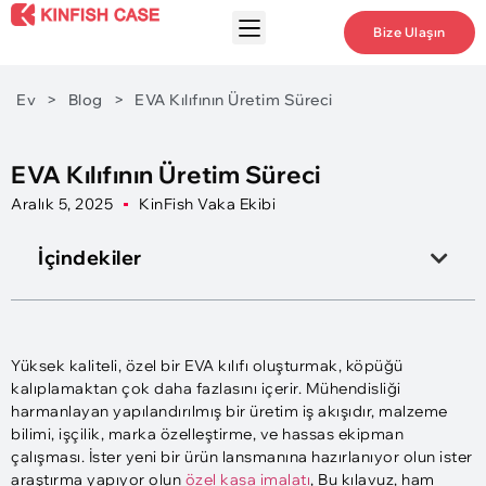
Bize Ulaşın
Ev
>
Blog
>
EVA Kılıfının Üretim Süreci
EVA Kılıfının Üretim Süreci
Aralık 5, 2025
KinFish Vaka Ekibi
İçindekiler
Yüksek kaliteli, özel bir EVA kılıfı oluşturmak, köpüğü
kalıplamaktan çok daha fazlasını içerir. Mühendisliği
harmanlayan yapılandırılmış bir üretim iş akışıdır, malzeme
bilimi, işçilik, marka özelleştirme, ve hassas ekipman
çalışması. İster yeni bir ürün lansmanına hazırlanıyor olun ister
araştırma yapıyor olun
özel kasa imalatı
, Bu kılavuz, ham