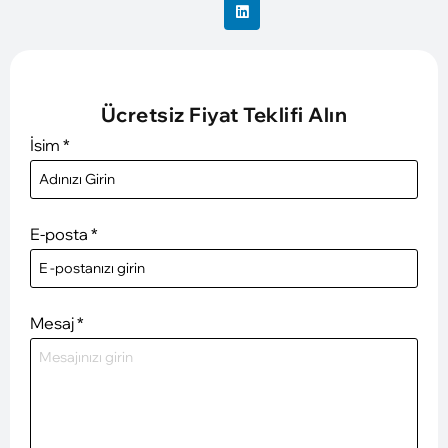
Ücretsiz Fiyat Teklifi Alın
İsim
*
E-posta
*
Mesaj
*