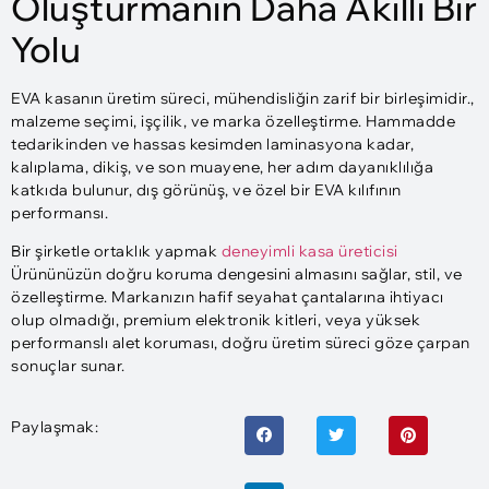
Oluşturmanın Daha Akıllı Bir
Yolu
EVA kasanın üretim süreci, mühendisliğin zarif bir birleşimidir.,
malzeme seçimi, işçilik, ve marka özelleştirme. Hammadde
tedarikinden ve hassas kesimden laminasyona kadar,
kalıplama, dikiş, ve son muayene, her adım dayanıklılığa
katkıda bulunur, dış görünüş, ve özel bir EVA kılıfının
performansı.
Bir şirketle ortaklık yapmak
deneyimli kasa üreticisi
Ürününüzün doğru koruma dengesini almasını sağlar, stil, ve
özelleştirme. Markanızın hafif seyahat çantalarına ihtiyacı
olup olmadığı, premium elektronik kitleri, veya yüksek
performanslı alet koruması, doğru üretim süreci göze çarpan
sonuçlar sunar.
Paylaşmak: