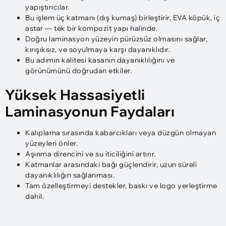
yapıştırıcılar.
Bu işlem üç katmanı (dış kumaş) birleştirir, EVA köpük, iç
astar — tek bir kompozit yapı halinde.
Doğru laminasyon yüzeyin pürüzsüz olmasını sağlar,
kırışıksız, ve soyulmaya karşı dayanıklıdır.
Bu adımın kalitesi kasanın dayanıklılığını ve
görünümünü doğrudan etkiler.
Yüksek Hassasiyetli
Laminasyonun Faydaları
Kalıplama sırasında kabarcıkları veya düzgün olmayan
yüzeyleri önler.
Aşınma direncini ve su iticiliğini artırır.
Katmanlar arasındaki bağı güçlendirir, uzun süreli
dayanıklılığın sağlanması.
Tam özelleştirmeyi destekler, baskı ve logo yerleştirme
dahil.