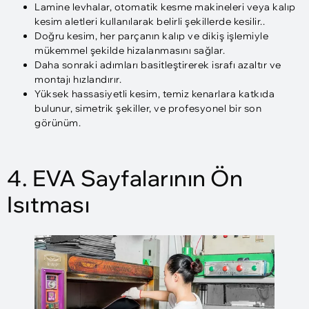
Lamine levhalar, otomatik kesme makineleri veya kalıp
kesim aletleri kullanılarak belirli şekillerde kesilir..
Doğru kesim, her parçanın kalıp ve dikiş işlemiyle
mükemmel şekilde hizalanmasını sağlar.
Daha sonraki adımları basitleştirerek israfı azaltır ve
montajı hızlandırır.
Yüksek hassasiyetli kesim, temiz kenarlara katkıda
bulunur, simetrik şekiller, ve profesyonel bir son
görünüm.
4. EVA Sayfalarının Ön
Isıtması