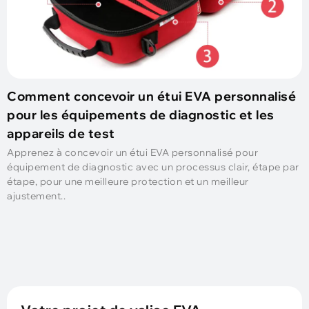
Comment concevoir un étui EVA personnalisé
pour les équipements de diagnostic et les
appareils de test
Apprenez à concevoir un étui EVA personnalisé pour
équipement de diagnostic avec un processus clair, étape par
étape, pour une meilleure protection et un meilleur
ajustement..