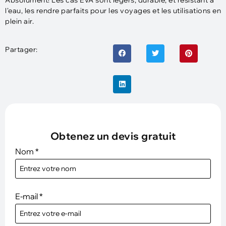
Absolument! Les cas EVA sont légers, durable, et résistant à
l'eau, les rendre parfaits pour les voyages et les utilisations en
plein air.
Partager:
Obtenez un devis gratuit
Nom
*
E-mail
*