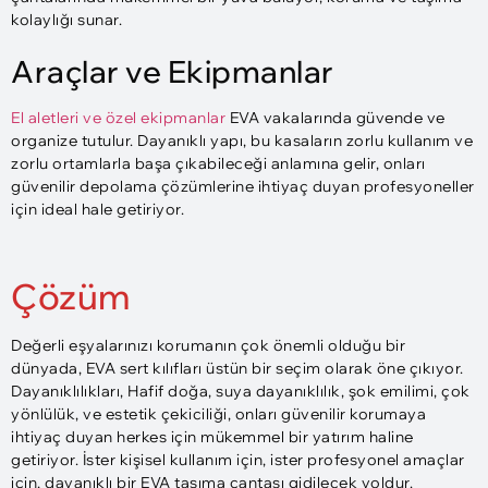
kolaylığı sunar.
Araçlar ve Ekipmanlar
El aletleri ve özel ekipmanlar
EVA vakalarında güvende ve
organize tutulur. Dayanıklı yapı, bu kasaların zorlu kullanım ve
zorlu ortamlarla başa çıkabileceği anlamına gelir, onları
güvenilir depolama çözümlerine ihtiyaç duyan profesyoneller
için ideal hale getiriyor.
Çözüm
Değerli eşyalarınızı korumanın çok önemli olduğu bir
dünyada, EVA sert kılıfları üstün bir seçim olarak öne çıkıyor.
Dayanıklılıkları, Hafif doğa, suya dayanıklılık, şok emilimi, çok
yönlülük, ve estetik çekiciliği, onları güvenilir korumaya
ihtiyaç duyan herkes için mükemmel bir yatırım haline
getiriyor. İster kişisel kullanım için, ister profesyonel amaçlar
için, dayanıklı bir EVA taşıma çantası gidilecek yoldur.