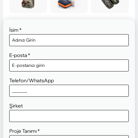
İsim
*
E-posta
*
Telefon/WhatsApp
Şirket
Proje Tanımı
*