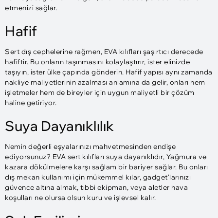
etmenizi sağlar.
Hafif
Sert dış cephelerine rağmen, EVA kılıfları şaşırtıcı derecede
hafiftir. Bu onların taşınmasını kolaylaştırır, ister elinizde
taşıyın, ister ülke çapında gönderin. Hafif yapısı aynı zamanda
nakliye maliyetlerinin azalması anlamına da gelir, onları hem
işletmeler hem de bireyler için uygun maliyetli bir çözüm
haline getiriyor.
Suya Dayanıklılık
Nemin değerli eşyalarınızı mahvetmesinden endişe
ediyorsunuz? EVA sert kılıfları suya dayanıklıdır, Yağmura ve
kazara dökülmelere karşı sağlam bir bariyer sağlar. Bu onları
dış mekan kullanımı için mükemmel kılar, gadget'larınızı
güvence altına almak, tıbbi ekipman, veya aletler hava
koşulları ne olursa olsun kuru ve işlevsel kalır.