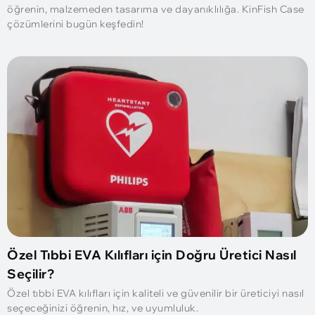
öğrenin, malzemeden tasarıma ve dayanıklılığa. KinFish Case
çözümlerini bugün keşfedin!
Özel Tıbbi EVA Kılıfları için Doğru Üretici Nasıl
Seçilir?
Özel tıbbi EVA kılıfları için kaliteli ve güvenilir bir üreticiyi nasıl
seçeceğinizi öğrenin, hız, ve uyumluluk.