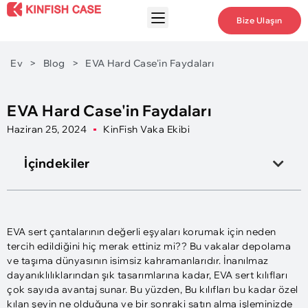
Bize Ulaşın
Ev
>
Blog
>
EVA Hard Case'in Faydaları
EVA Hard Case'in Faydaları
Haziran 25, 2024
KinFish Vaka Ekibi
İçindekiler
EVA sert çantalarının değerli eşyaları korumak için neden
tercih edildiğini hiç merak ettiniz mi?? Bu vakalar depolama
ve taşıma dünyasının isimsiz kahramanlarıdır. İnanılmaz
dayanıklılıklarından şık tasarımlarına kadar, EVA sert kılıfları
çok sayıda avantaj sunar. Bu yüzden, Bu kılıfları bu kadar özel
kılan şeyin ne olduğuna ve bir sonraki satın alma işleminizde