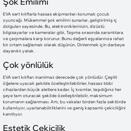
Şok Emilimi
EVA sert kılıflarla hassas ekipmanları korumak çocuk
oyuncağı. Mükemmel şok emilimi sunarlar, geliştirilmiş iç
dolguları sayesinde. Bu, elektroniklerinizin, dizüstü
bilgisayarlar ve kameralar gibi, Taşıma sırasında sarsıntılara
ve çarpmalara karşı korunur. Bunu değerli eşyalarınıza rahat
bir ortam sağlamak olarak düşünün, Dinlenmek için darbeye
dayanıklı yatak.
Çok yönlülük
EVA sert kılıfları inanılmaz derecede çok yönlüdür. Çeşitli
öğelere uyacak şekilde özelleştirilebilirler, hassas tıbbi
cihazlardan büyük aletlere kadar. İç kısımlar, taşıdığınız her
şeye tam oturacak şekilde özelleştirilebilir, maksimum
korumanın sağlanması. Artı, bu vakalar birden fazla sektörde
kullanılıyor, uyarlanabilirliklerini ve geniş kapsamlı çekiciliğini
kanıtlıyor.
Estetik Çekicilik