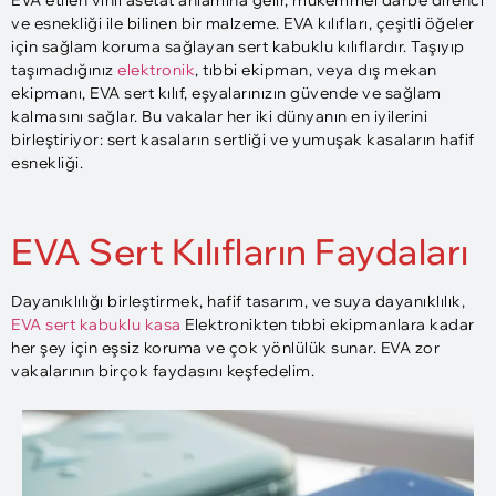
EVA etilen vinil asetat anlamına gelir, mükemmel darbe direnci
ve esnekliği ile bilinen bir malzeme. EVA kılıfları, çeşitli öğeler
için sağlam koruma sağlayan sert kabuklu kılıflardır. Taşıyıp
taşımadığınız
elektronik
, tıbbi ekipman, veya dış mekan
ekipmanı, EVA sert kılıf, eşyalarınızın güvende ve sağlam
kalmasını sağlar. Bu vakalar her iki dünyanın en iyilerini
birleştiriyor: sert kasaların sertliği ve yumuşak kasaların hafif
esnekliği.
EVA Sert Kılıfların Faydaları
Dayanıklılığı birleştirmek, hafif tasarım, ve suya dayanıklılık,
EVA sert kabuklu kasa
Elektronikten tıbbi ekipmanlara kadar
her şey için eşsiz koruma ve çok yönlülük sunar. EVA zor
vakalarının birçok faydasını keşfedelim.