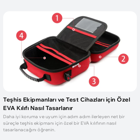
Teşhis Ekipmanları ve Test Cihazları için Özel
EVA Kılıfı Nasıl Tasarlanır
Daha iyi koruma ve uyum için adım adım ilerleyen net bir
süreçle teşhis ekipmanı için özel bir EVA kılıfının nasıl
tasarlanacağını öğrenin.