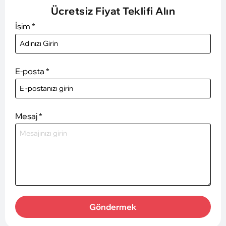
Ücretsiz Fiyat Teklifi Alın
İsim
*
E-posta
*
Mesaj
*
Göndermek