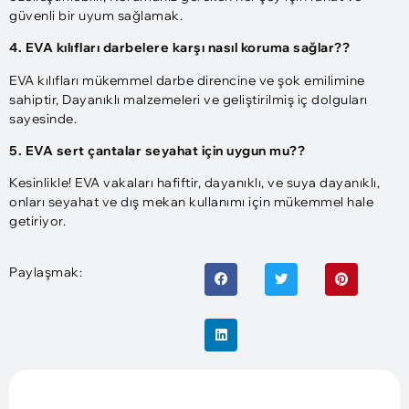
güvenli bir uyum sağlamak.
4. EVA kılıfları darbelere karşı nasıl koruma sağlar??
EVA kılıfları mükemmel darbe direncine ve şok emilimine
sahiptir, Dayanıklı malzemeleri ve geliştirilmiş iç dolguları
sayesinde.
5. EVA sert çantalar seyahat için uygun mu??
Kesinlikle! EVA vakaları hafiftir, dayanıklı, ve suya dayanıklı,
onları seyahat ve dış mekan kullanımı için mükemmel hale
getiriyor.
Paylaşmak: