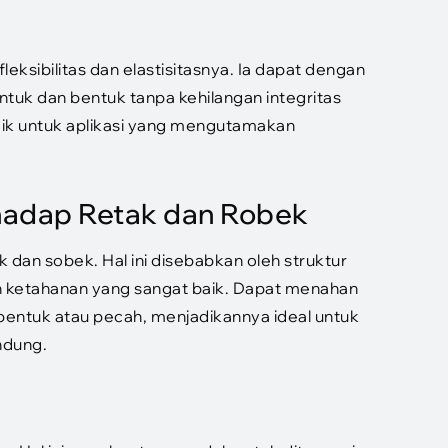
leksibilitas dan elastisitasnya. Ia dapat dengan
tuk dan bentuk tanpa kehilangan integritas
baik untuk aplikasi yang mengutamakan
hadap Retak dan Robek
dan sobek. Hal ini disebabkan oleh struktur
 ketahanan yang sangat baik. Dapat menahan
entuk atau pecah, menjadikannya ideal untuk
ndung.