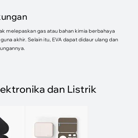
kungan
idak melepaskan gas atau bahan kimia berbahaya
na akhir. Selain itu, EVA dapat didaur ulang dan
kungannya.
ektronika dan Listrik