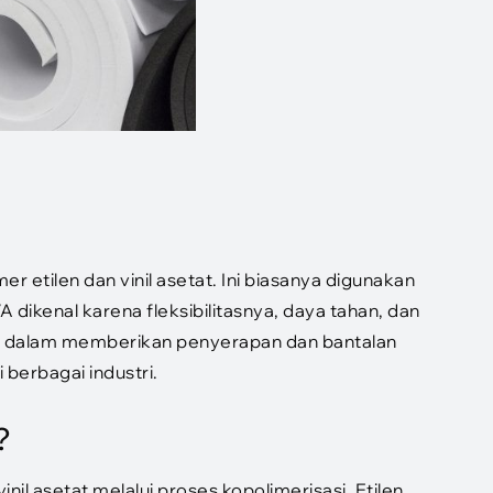
er etilen dan vinil asetat. Ini biasanya digunakan
A dikenal karena fleksibilitasnya, daya tahan, dan
 dalam memberikan penyerapan dan bantalan
berbagai industri.
?
l asetat melalui proses kopolimerisasi. Etilen,