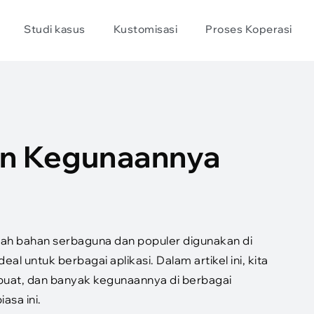
Studi kasus
Kustomisasi
Proses Koperasi
an Kegunaannya
dalah bahan serbaguna dan populer digunakan di
eal untuk berbagai aplikasi. Dalam artikel ini, kita
ibuat, dan banyak kegunaannya di berbagai
asa ini.