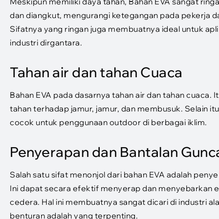
Meskipun memiliki daya tahan, Bahan EVA sangat ring
dan diangkut, mengurangi ketegangan pada pekerja da
Sifatnya yang ringan juga membuatnya ideal untuk apl
industri dirgantara.
Tahan air dan tahan Cuaca
Bahan EVA pada dasarnya tahan air dan tahan cuaca.
tahan terhadap jamur, jamur, dan membusuk. Selain it
cocok untuk penggunaan outdoor di berbagai iklim.
Penyerapan dan Bantalan Gunc
Salah satu sifat menonjol dari bahan EVA adalah pen
Ini dapat secara efektif menyerap dan menyebarkan e
cedera. Hal ini membuatnya sangat dicari di industri 
benturan adalah yang terpenting.