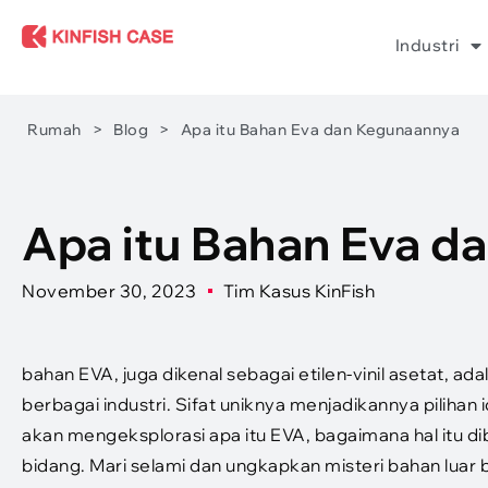
Industri
Rumah
>
Blog
>
Apa itu Bahan Eva dan Kegunaannya
Apa itu Bahan Eva d
November 30, 2023
Tim Kasus KinFish
bahan EVA, juga dikenal sebagai etilen-vinil asetat, a
berbagai industri. Sifat uniknya menjadikannya pilihan id
akan mengeksplorasi apa itu EVA, bagaimana hal itu d
bidang. Mari selami dan ungkapkan misteri bahan luar bi