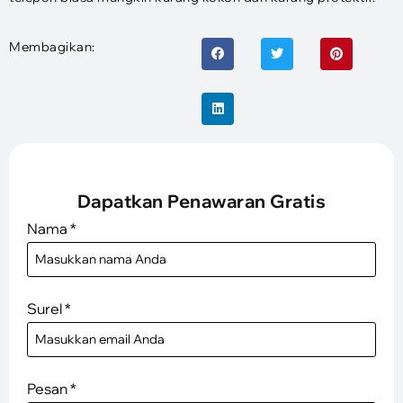
Membagikan:
Dapatkan Penawaran Gratis
Nama
*
Surel
*
Pesan
*