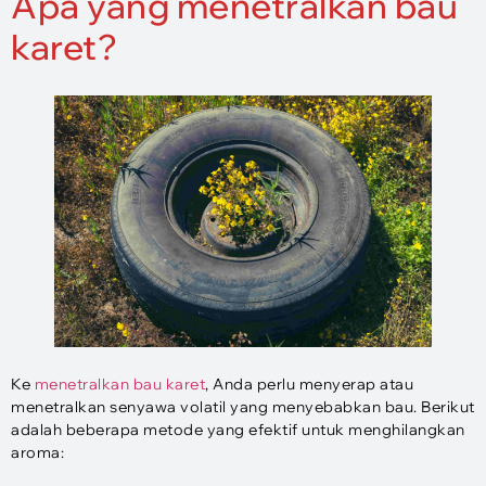
Apa yang menetralkan bau
karet?
Ke
menetralkan bau karet
, Anda perlu menyerap atau
menetralkan senyawa volatil yang menyebabkan bau. Berikut
adalah beberapa metode yang efektif untuk menghilangkan
aroma: