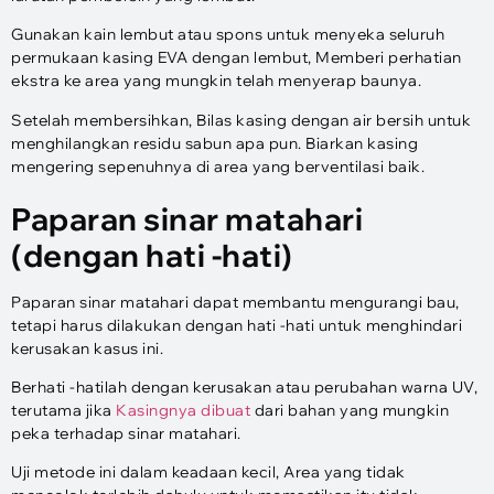
Gunakan kain lembut atau spons untuk menyeka seluruh
permukaan kasing EVA dengan lembut, Memberi perhatian
ekstra ke area yang mungkin telah menyerap baunya.
Setelah membersihkan, Bilas kasing dengan air bersih untuk
menghilangkan residu sabun apa pun. Biarkan kasing
mengering sepenuhnya di area yang berventilasi baik.
Paparan sinar matahari
(dengan hati -hati)
Paparan sinar matahari dapat membantu mengurangi bau,
tetapi harus dilakukan dengan hati -hati untuk menghindari
kerusakan kasus ini.
Berhati -hatilah dengan kerusakan atau perubahan warna UV,
terutama jika
Kasingnya dibuat
dari bahan yang mungkin
peka terhadap sinar matahari.
Uji metode ini dalam keadaan kecil, Area yang tidak