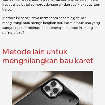
kapas atau botol semprot dengan air dan sedikit kabut item
karet.
Metode ini seharusnya membantu secara signifikan
mengurangi atau menghilangkan bau karet. Untuk bau yang
sangat kuat, Kombinasi dari beberapa metode ini mungkin
paling efektif.
Metode lain untuk
menghilangkan bau karet