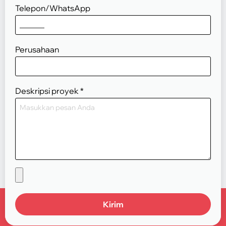
Telepon/WhatsApp
Perusahaan
Deskripsi proyek
*
Kirim