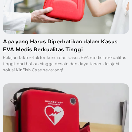
Apa yang Harus Diperhatikan dalam Kasus
EVA Medis Berkualitas Tinggi
Pelajari faktor-faktor kunci dari kasus EVA medis berkualitas
tinggi, dari bahan hingga desain dan daya tahan. Jelajahi
solusi KinFish Case sekarang!