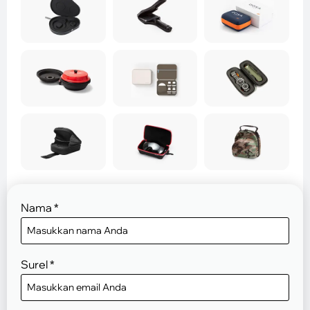
Nama
*
Surel
*