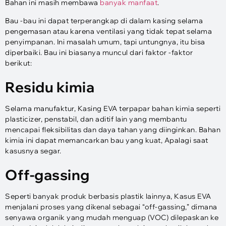
Bahan ini masih membawa
banyak manfaat
.
Bau -bau ini dapat terperangkap di dalam kasing selama
pengemasan atau karena ventilasi yang tidak tepat selama
penyimpanan. Ini masalah umum, tapi untungnya, itu bisa
diperbaiki. Bau ini biasanya muncul dari faktor -faktor
berikut:
Residu kimia
Selama manufaktur, Kasing EVA terpapar bahan kimia seperti
plasticizer, penstabil, dan aditif lain yang membantu
mencapai fleksibilitas dan daya tahan yang diinginkan. Bahan
kimia ini dapat memancarkan bau yang kuat, Apalagi saat
kasusnya segar.
Off-gassing
Seperti banyak produk berbasis plastik lainnya, Kasus EVA
menjalani proses yang dikenal sebagai “off-gassing,” dimana
senyawa organik yang mudah menguap (VOC) dilepaskan ke