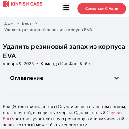
Связаться С Нами
Дом
>
Блог
>
Удалить резиновый запах из корпуса EVA
Удалить резиновый запах из корпуса
EVA
январь 9, 2025
Команда КинФиш Кейс
Оглавление
Ева (Этиленвинилацетат) Случаи известны своим легким,
долговечный, и защитные черты. Однако, новый
Случаи
Евы
часто излучает сильную резиновую или химический
запах, который может быть неприятным.