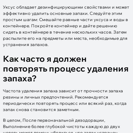
Уксус обладает дезинфицирующими свойствами и может
эффективно удалить основные запахи. Следуйте этим
простым шагам: Смешайте равные части уксуса и воды в
контейнере. Покройте контейнер и дайте решению
сидеть в контейнере в течение нескольких часов. Затем
распылите его на предметы или места, необходимые для
устранения запахов.
Как часто я должен
повторять процесс удаления
запаха?
Частота удаления запаха зависит от прочности запаха
резины и личных предпочтений. Рекомендуется
периодически повторять процесс или всякий раз, когда
запах снова становится заметным.
В целом, После первоначальной дезодорации,
Выполнение более глубокой чистоты каждую до двух
недель может помочь убедиться, что запах устранен.