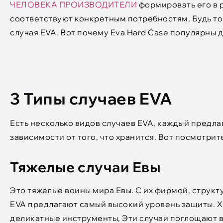
ЧЕЛОВЕКА ПРОИЗВОДИТЕЛИ
формировать его в 
соответствуют конкретным потребностям, Будь то
случая EVA. Вот почему Eva Hard Case популярны д
3 Типы случаев EVA
Есть несколько видов случаев EVA, каждый предла
зависимости от того, что хранится. Вот посмотрит
Тяжелые случаи Евы
Это тяжелые воины мира Евы. С их фирмой, струк
EVA предлагают самый высокий уровень защиты. Хр
деликатные инструменты, Эти случаи поглощают в