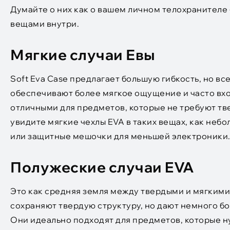
Думайте о них как о вашем личном телохранителе 
вещами внутри.
Мягкие случаи Евы
Soft Eva Case предлагает большую гибкость, но вс
обеспечивают более мягкое ощущение и часто вход
отличными для предметов, которые не требуют тв
увидите мягкие чехлы EVA в таких вещах, как неб
или защитные мешочки для меньшей электроники
Полужеские случаи EVA
Это как средняя земля между твердыми и мягкими
сохраняют твердую структуру, но дают немного бо
Они идеально подходят для предметов, которые н