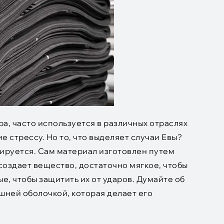
ра, часто используется в различных отраслях
ие стрессу. Но то, что выделяет случаи Евы?
тируется. Сам материал изготовлен путем
создает вещество, достаточно мягкое, чтобы
е, чтобы защитить их от ударов. Думайте об
ешней оболочкой, которая делает его