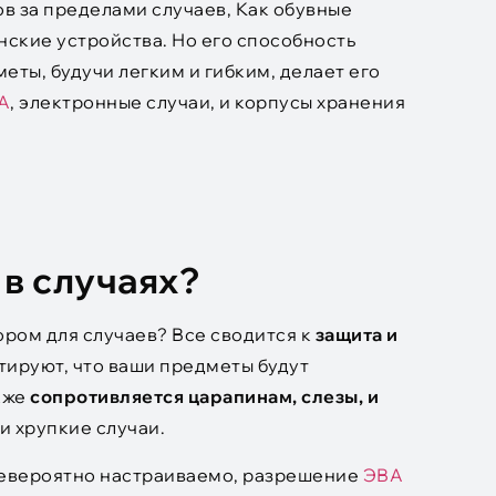
в за пределами случаев, Как обувные
нские устройства. Но его способность
ты, будучи легким и гибким, делает его
A
, электронные случаи, и корпусы хранения
 в случаях?
ором для случаев? Все сводится к
защита и
тируют, что ваши предметы будут
кже
сопротивляется царапинам, слезы, и
и хрупкие случаи.
 невероятно настраиваемо, разрешение
ЭВА