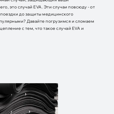
о, это случай EVA. Эти случаи повсюду - от
 поездки до защиты медицинского
опулярными? Давайте погрузимся и сломаем
цепление с тем, что такое случай EVA и