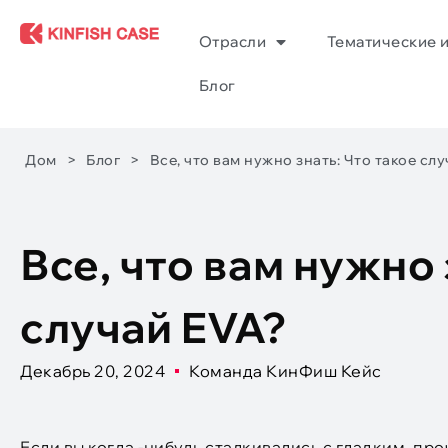
Отрасли
Тематические 
Блог
Дом
>
Блог
>
Все, что вам нужно знать: Что такое сл
Все, что вам нужно 
случай EVA?
Декабрь 20, 2024
Команда КинФиш Кейс
Если вы когда -нибудь сталкивались с гладким, п