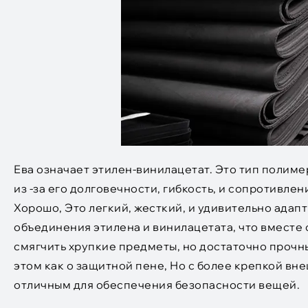
Ева означает этилен-винилацетат. Это тип полиме
из -за его долговечности, гибкость, и сопротивлен
Хорошо, Это легкий, жесткий, и удивительно адап
объединения этилена и винилацетата, что вместе 
смягчить хрупкие предметы, но достаточно прочны
этом как о защитной пене, Но с более крепкой вн
отличным для обеспечения безопасности вещей.