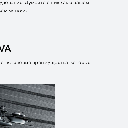
удование. Думайте о них как о вашем
ком мягкий.
EVA
 Вот ключевые преимущества, которые