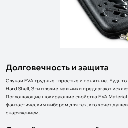
Долговечность и защита
Случаи EVA трудные - простые и понятные. Будь т
Hard Shell, Эти плохие мальчики предлагают иск
Поглощающие шокирующие свойства EVA Material 
фантастическим выбором для тех, кто хочет душев
снаряжением.