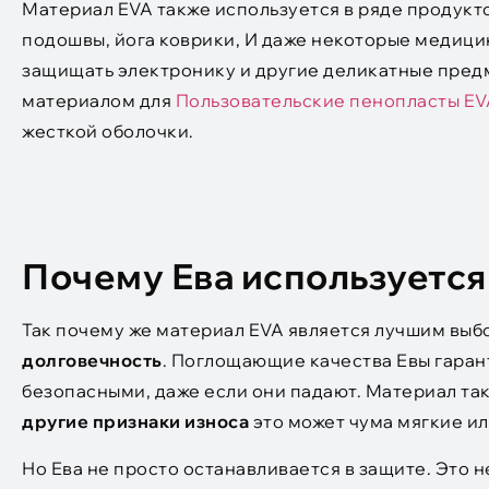
Материал EVA также используется в ряде продукто
подошвы, йога коврики, И даже некоторые медици
защищать электронику и другие деликатные предме
материалом для
Пользовательские пенопласты EV
жесткой оболочки.
Почему Ева используется
Так почему же материал EVA является лучшим выб
долговечность
. Поглощающие качества Евы гаран
безопасными, даже если они падают. Материал та
другие признаки износа
это может чума мягкие ил
Но Ева не просто останавливается в защите. Это