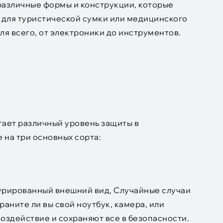
различные формы и конструкции, которые
 для туристической сумки или медицинского
ля всего, от электроники до инструментов.
гает различный уровень защиты в
е на три основных сорта:
турированный внешний вид, Случайные случаи
аните ли вы свой ноутбук, камера, или
оздействие и сохраняют все в безопасности.