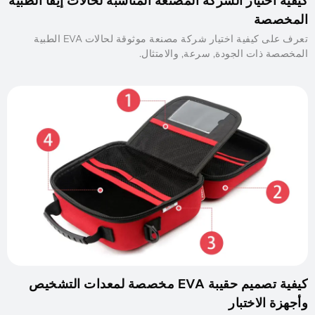
كيفية اختيار الشركة المصنعة المناسبة لحالات إيفا الطبية
المخصصة
تعرف على كيفية اختيار شركة مصنعة موثوقة لحالات EVA الطبية
المخصصة ذات الجودة, سرعة, والامتثال.
كيفية تصميم حقيبة EVA مخصصة لمعدات التشخيص
وأجهزة الاختبار