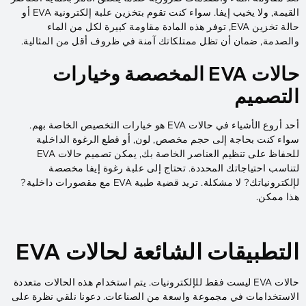
القيمة, ولا يخيب إيفا. سواء كنت تقوم بتخزين علبة إلكترونية EVA أو
حالة تخزين EVA, توفر هذه المادة مقاومة كبيرة لكل من الماء
والصدمة, ضمان أن تظل ممتلكاتك آمنة في ظروف أقل من المثالية.
حالات EVA المخصصة وخيارات
التصميم
أحد أروع الأشياء في حالات EVA هو خيارات التخصيص الخاصة بهم.
سواء كنت بحاجة إلى حجم مخصص, لون, أو قطع الرغوة الداخلية
للحفاظ على تنظيم العناصر الخاصة بك, يمكن تصميم حالات EVA
لتناسب احتياجاتك المحددة. تحتاج إلى علبة رغوة إيفا مخصصة
لإلكترونياتك? لا مشكلة. تريد قضية طبية EVA مع مقصورات داخلية?
هذا ممكن.
التطبيقات الشائعة لحالات EVA
حالات EVA ليست فقط للإلكترونيات. يتم استخدام هذه الحالات متعددة
الاستخدامات في مجموعة واسعة من الصناعات. دعونا نلقي نظرة على