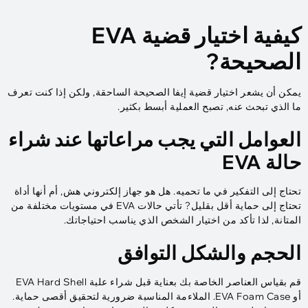
كيفية اختيار قضية EVA
الصحيحة?
يمكن أن يشعر اختيار قضية إيفا الصحيحة الساحقة, ولكن إذا كنت تعرف
ما الذي تبحث عنه, تصبح العملية أبسط بكثير.
العوامل التي يجب مراعاتها عند شراء
حالة EVA
تحتاج إلى التفكير في ما تحميه. هل هو جهاز إلكتروني هش, أم أنها أداة
تحتاج إلى حماية أقل بقليل? تأتي حالات EVA في مستويات مختلفة من
المتانة, لذا تأكد من اختيار الشخص الذي يناسب احتياجاتك.
الحجم والشكل التوافق
قم بقياس العناصر الخاصة بك بعناية قبل شراء علبة EVA Hard Shell
أو EVA Foam Case. الملاءمة المناسبة ضرورية لتحقيق أقصى حماية.