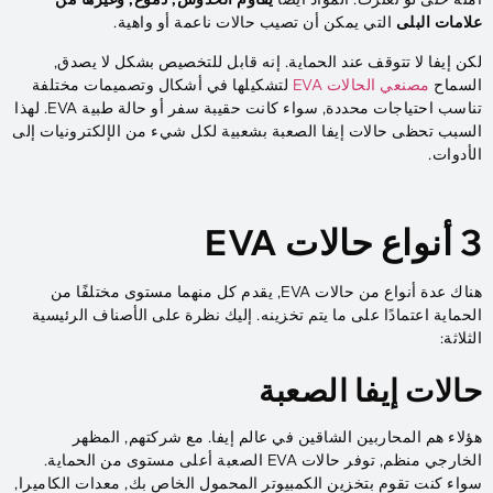
علامات البلى
التي يمكن أن تصيب حالات ناعمة أو واهية.
لكن إيفا لا تتوقف عند الحماية. إنه قابل للتخصيص بشكل لا يصدق,
السماح
مصنعي الحالات EVA
لتشكيلها في أشكال وتصميمات مختلفة
تناسب احتياجات محددة, سواء كانت حقيبة سفر أو حالة طبية EVA. لهذا
السبب تحظى حالات إيفا الصعبة بشعبية لكل شيء من الإلكترونيات إلى
الأدوات.
3 أنواع حالات EVA
هناك عدة أنواع من حالات EVA, يقدم كل منهما مستوى مختلفًا من
الحماية اعتمادًا على ما يتم تخزينه. إليك نظرة على الأصناف الرئيسية
الثلاثة:
حالات إيفا الصعبة
هؤلاء هم المحاربين الشاقين في عالم إيفا. مع شركتهم, المظهر
الخارجي منظم, توفر حالات EVA الصعبة أعلى مستوى من الحماية.
سواء كنت تقوم بتخزين الكمبيوتر المحمول الخاص بك, معدات الكاميرا,