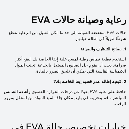
رعاية وصيانة حالات EVA
حالات EVA منخفضة الصيانة إلى حد ما, لكن القليل من الرعاية تقطع
شوطًا طويلاً في إطالة حياتهم.
1. نصائح التنظيف والصيانة
استخدم قطعة قماش رطبة لمسح علبة إيفا الخاصة بك. لبقع أكثر
صرامة, يجب أن يقوم حل الصابون المعتدل بالخدعة. تجنب المواد
الكيميائية القاسية التي يمكن أن تلحق الضرر بالمادة.
2. كيفية إطالة عمر قضية إيفا الخاصة بك?
حافظ على علبة EVA بعيدًا عن درجات الحرارة القصوى وأشعة الشمس
المباشرة. قم بتخزينه في بارد, مكان جاف لمنع المواد من التحلل بمرور
الوقت.
خيارات تخصيص حالة EVA في