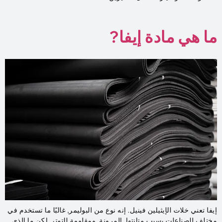
ما هي مادة إيفا?
إيفا تعني خلات الإيثيلين فينيل. إنه نوع من البوليمر, غالبًا ما تستخدم في
مختلف الصناعات بسبب متانتها, المرونة, ومقاومة التوتر. لكن ما الذي