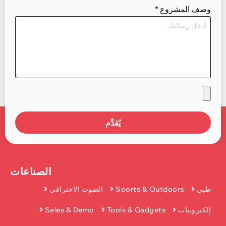
وصف المشروع
*
يُقدِّم
الصناعات
طبي
Sports & Outdoors
الصوت الاحترافي
إلكترونيات
Tools & Gadgets
Sales & Demo