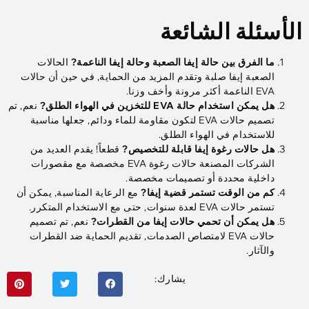
الأسئلة الشائعة
ما الفرق بين حالة إيفا الصعبة وحالة إيفا الناعمة?
الحالات
الصعبة إيفا صلبة وتقدم المزيد من الحماية, في حين أن حالات
EVA الناعمة أكثر مرونة وأخف وزنا.
هل يمكن استخدام حالة EVA للتخزين في الهواء الطلق?
نعم, تم
تصميم حالات EVA لتكون مقاومة للماء ودائم, جعلها مناسبة
للاستخدام في الهواء الطلق.
هل حالات رغوة إيفا قابلة للتخصيص?
قطعاً! يقدم العديد من
الشركات المصنعة حالات رغوة EVA مخصصة مع مقصورات
داخلية محددة أو تصميمات مخصصة.
كم من الوقت تستمر قضية إيفا?
مع الرعاية المناسبة, يمكن أن
تستمر حالات EVA لعدة سنوات, حتى مع الاستخدام المتكرر.
هل يمكن أن تحمي حالات إيفا من القطرات?
نعم, تم تصميم
حالات EVA لامتصاص الصدمات, تقديم الحماية ضد القطرات
والآثار.
يشارك: