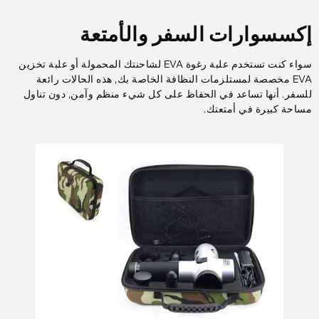
إكسسوارات السفر والأمتعة
سواء كنت تستخدم علبة رغوة EVA لشاحنتك المحمولة أو علبة تخزين
EVA مخصصة لمستلزمات النظافة الخاصة بك, هذه الحالات رائعة
للسفر. أنها تساعد في الحفاظ على كل شيء منظم وآمن, دون تناول
مساحة كبيرة في أمتعتك.