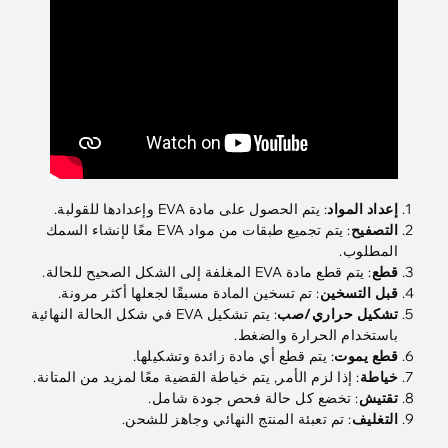
إعداد المواد
: يتم الحصول على مادة EVA وإعدادها للقولبة.
التصفيح
: يتم تجميع طبقات من مواد EVA معًا لإنشاء السمك
المطلوب.
قطع
: يتم قطع مادة EVA المغلفة إلى الشكل الصحيح للحالة.
قبل التسخين
: تم تسخين المادة مسبقًا لجعلها أكثر مرونة.
تشكيل حراري/صب
: يتم تشكيل EVA في شكل الحالة النهائية
باستخدام الحرارة والضغط.
قطع يموت
: يتم قطع أي مادة زائدة وتشكيلها.
خياطة
: إذا لزم الأمر, يتم خياطة القضية معًا لمزيد من المتانة.
تقتيش
: تخضع كل حالة فحص جودة شامل.
التغليف
: تم تعبئة المنتج النهائي وجاهز للشحن.