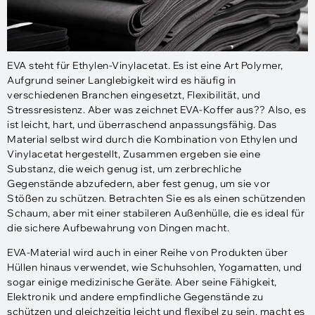
EVA steht für Ethylen-Vinylacetat. Es ist eine Art Polymer,
Aufgrund seiner Langlebigkeit wird es häufig in
verschiedenen Branchen eingesetzt, Flexibilität, und
Stressresistenz. Aber was zeichnet EVA-Koffer aus?? Also, es
ist leicht, hart, und überraschend anpassungsfähig. Das
Material selbst wird durch die Kombination von Ethylen und
Vinylacetat hergestellt, Zusammen ergeben sie eine
Substanz, die weich genug ist, um zerbrechliche
Gegenstände abzufedern, aber fest genug, um sie vor
Stößen zu schützen. Betrachten Sie es als einen schützenden
Schaum, aber mit einer stabileren Außenhülle, die es ideal für
die sichere Aufbewahrung von Dingen macht.
EVA-Material wird auch in einer Reihe von Produkten über
Hüllen hinaus verwendet, wie Schuhsohlen, Yogamatten, und
sogar einige medizinische Geräte. Aber seine Fähigkeit,
Elektronik und andere empfindliche Gegenstände zu
schützen und gleichzeitig leicht und flexibel zu sein, macht es