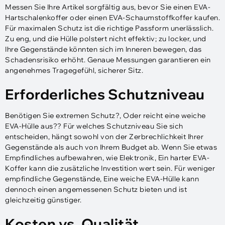
Messen Sie Ihre Artikel sorgfältig aus, bevor Sie einen EVA-
Hartschalenkoffer oder einen EVA-Schaumstoffkoffer kaufen.
Für maximalen Schutz ist die richtige Passform unerlässlich.
Zu eng, und die Hülle polstert nicht effektiv; zu locker, und
Ihre Gegenstände könnten sich im Inneren bewegen, das
Schadensrisiko erhöht. Genaue Messungen garantieren ein
angenehmes Tragegefühl, sicherer Sitz.
Erforderliches Schutzniveau
Benötigen Sie extremen Schutz?, Oder reicht eine weiche
EVA-Hülle aus?? Für welches Schutzniveau Sie sich
entscheiden, hängt sowohl von der Zerbrechlichkeit Ihrer
Gegenstände als auch von Ihrem Budget ab. Wenn Sie etwas
Empfindliches aufbewahren, wie Elektronik, Ein harter EVA-
Koffer kann die zusätzliche Investition wert sein. Für weniger
empfindliche Gegenstände, Eine weiche EVA-Hülle kann
dennoch einen angemessenen Schutz bieten und ist
gleichzeitig günstiger.
Kosten vs. Qualität