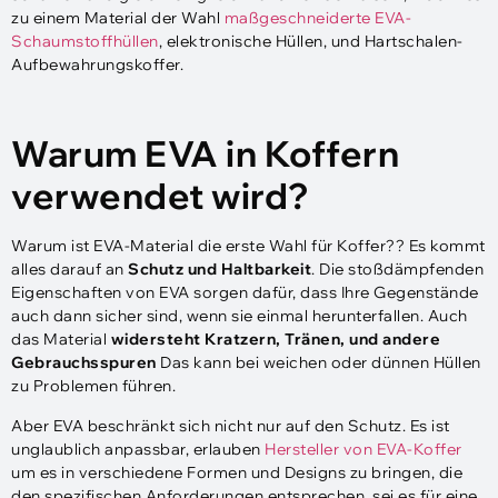
zu einem Material der Wahl
maßgeschneiderte EVA-
Schaumstoffhüllen
, elektronische Hüllen, und Hartschalen-
Aufbewahrungskoffer.
Warum EVA in Koffern
verwendet wird?
Warum ist EVA-Material die erste Wahl für Koffer?? Es kommt
alles darauf an
Schutz und Haltbarkeit
. Die stoßdämpfenden
Eigenschaften von EVA sorgen dafür, dass Ihre Gegenstände
auch dann sicher sind, wenn sie einmal herunterfallen. Auch
das Material
widersteht Kratzern, Tränen, und andere
Gebrauchsspuren
Das kann bei weichen oder dünnen Hüllen
zu Problemen führen.
Aber EVA beschränkt sich nicht nur auf den Schutz. Es ist
unglaublich anpassbar, erlauben
Hersteller von EVA-Koffer
um es in verschiedene Formen und Designs zu bringen, die
den spezifischen Anforderungen entsprechen, sei es für eine