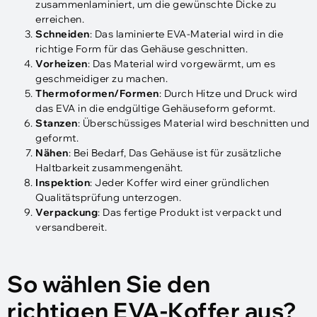
zusammenlaminiert, um die gewünschte Dicke zu
erreichen.
Schneiden
: Das laminierte EVA-Material wird in die
richtige Form für das Gehäuse geschnitten.
Vorheizen
: Das Material wird vorgewärmt, um es
geschmeidiger zu machen.
Thermoformen/Formen
: Durch Hitze und Druck wird
das EVA in die endgültige Gehäuseform geformt.
Stanzen
: Überschüssiges Material wird beschnitten und
geformt.
Nähen
: Bei Bedarf, Das Gehäuse ist für zusätzliche
Haltbarkeit zusammengenäht.
Inspektion
: Jeder Koffer wird einer gründlichen
Qualitätsprüfung unterzogen.
Verpackung
: Das fertige Produkt ist verpackt und
versandbereit.
So wählen Sie den
richtigen EVA-Koffer aus?