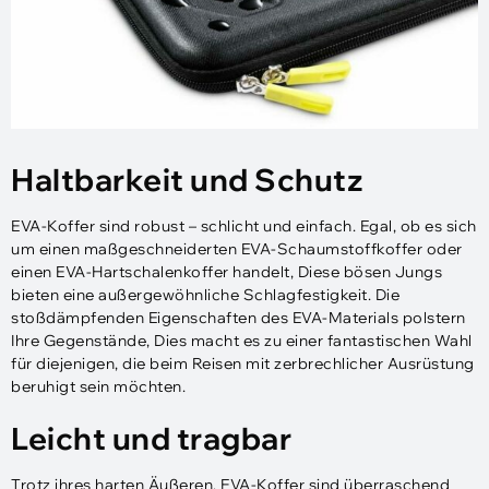
Haltbarkeit und Schutz
EVA-Koffer sind robust – schlicht und einfach. Egal, ob es sich
um einen maßgeschneiderten EVA-Schaumstoffkoffer oder
einen EVA-Hartschalenkoffer handelt, Diese bösen Jungs
bieten eine außergewöhnliche Schlagfestigkeit. Die
stoßdämpfenden Eigenschaften des EVA-Materials polstern
Ihre Gegenstände, Dies macht es zu einer fantastischen Wahl
für diejenigen, die beim Reisen mit zerbrechlicher Ausrüstung
beruhigt sein möchten.
Leicht und tragbar
Trotz ihres harten Äußeren, EVA-Koffer sind überraschend