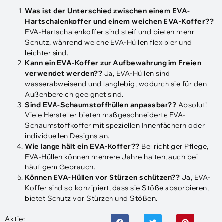
Was ist der Unterschied zwischen einem EVA-
Hartschalenkoffer und einem weichen EVA-Koffer??
EVA-Hartschalenkoffer sind steif und bieten mehr
Schutz, während weiche EVA-Hüllen flexibler und
leichter sind.
Kann ein EVA-Koffer zur Aufbewahrung im Freien
verwendet werden??
Ja, EVA-Hüllen sind
wasserabweisend und langlebig, wodurch sie für den
Außenbereich geeignet sind.
Sind EVA-Schaumstoffhüllen anpassbar??
Absolut!
Viele Hersteller bieten maßgeschneiderte EVA-
Schaumstoffkoffer mit speziellen Innenfächern oder
individuellen Designs an.
Wie lange hält ein EVA-Koffer??
Bei richtiger Pflege,
EVA-Hüllen können mehrere Jahre halten, auch bei
häufigem Gebrauch.
Können EVA-Hüllen vor Stürzen schützen??
Ja, EVA-
Koffer sind so konzipiert, dass sie Stöße absorbieren,
bietet Schutz vor Stürzen und Stößen.
Aktie: