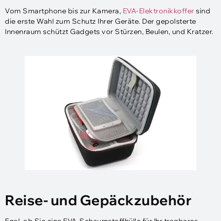
Vom Smartphone bis zur Kamera,
EVA-Elektronikkoffer
sind
die erste Wahl zum Schutz Ihrer Geräte. Der gepolsterte
Innenraum schützt Gadgets vor Stürzen, Beulen, und Kratzer.
Reise- und Gepäckzubehör
Egal, ob Sie eine EVA-Schaumstoffhülle für Ihr tragbares