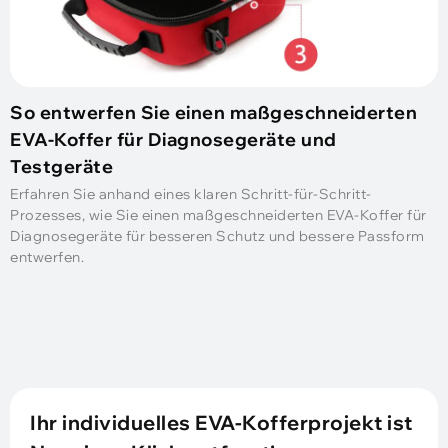
So entwerfen Sie einen maßgeschneiderten
EVA-Koffer für Diagnosegeräte und
Testgeräte
Erfahren Sie anhand eines klaren Schritt-für-Schritt-
Prozesses, wie Sie einen maßgeschneiderten EVA-Koffer für
Diagnosegeräte für besseren Schutz und bessere Passform
entwerfen.
Ihr individuelles EVA-Kofferprojekt ist