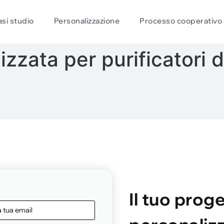
si studio
Personalizzazione
Processo cooperativo
zzata per purificatori d'
Il tuo prog