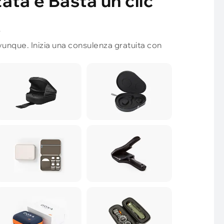
ata è Basta un clic
!
unque. Inizia una consulenza gratuita con