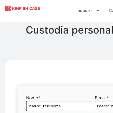
Industrie
Ca
Custodia personali
Nome
*
E-mail
*