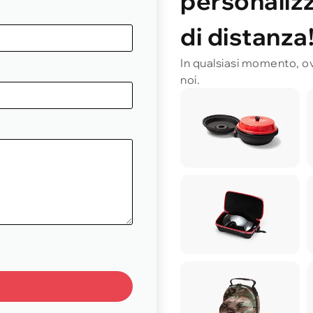
personalizz
di distanza
In qualsiasi momento, ov
noi.