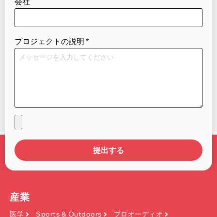
会社
プロジェクトの説明
*
提出する
産業
医学
Sports & Outdoors
プロオーディオ