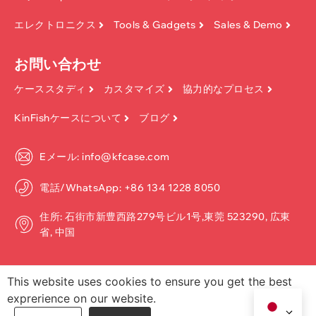
エレクトロニクス
Tools & Gadgets
Sales & Demo
お問い合わせ
ケーススタディ
カスタマイズ
協力的なプロセス
KinFishケースについて
ブログ
Eメール: info@kfcase.com
電話/WhatsApp: +86 134 1228 8050
住所: 石街市新豊西路279号ビル1号,東莞 523290, 広東
省, 中国
This website uses cookies to ensure you get the best
exprerience on our website.
著作権 ©2026, Dongguan Kinfish Technology Co.、Ltd. 無断転載を禁