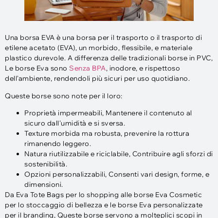
Una borsa EVA è una borsa per il trasporto o il trasporto di
etilene acetato (EVA), un morbido, flessibile, e materiale
plastico durevole. A differenza delle tradizionali borse in PVC,
Le borse Eva sono
Senza BPA
, inodore, e rispettoso
dell'ambiente, rendendoli più sicuri per uso quotidiano.
Queste borse sono note per il loro:
Proprietà impermeabili, Mantenere il contenuto al
sicuro dall'umidità e si sversa.
Texture morbida ma robusta, prevenire la rottura
rimanendo leggero.
Natura riutilizzabile e riciclabile, Contribuire agli sforzi di
sostenibilità.
Opzioni personalizzabili, Consenti vari design, forme, e
dimensioni.
Da Eva Tote Bags per lo shopping alle borse Eva Cosmetic
per lo stoccaggio di bellezza e le borse Eva personalizzate
per il branding, Queste borse servono a molteplici scopi in