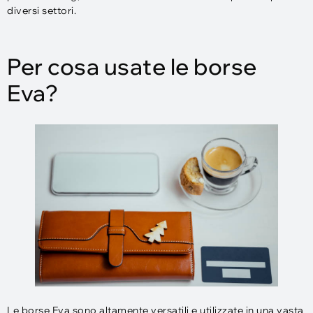
diversi settori.
Per cosa usate le borse
Eva?
Le borse Eva sono altamente versatili e utilizzate in una vasta