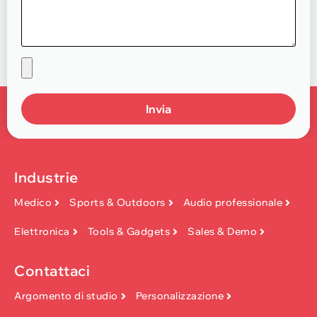
Invia
Industrie
Medico
Sports & Outdoors
Audio professionale
Elettronica
Tools & Gadgets
Sales & Demo
Contattaci
Argomento di studio
Personalizzazione