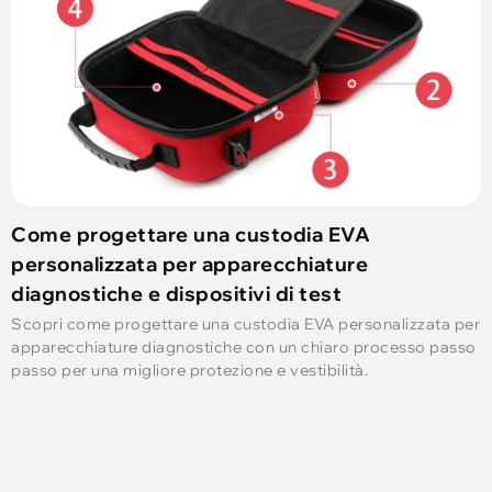
Come progettare una custodia EVA
personalizzata per apparecchiature
diagnostiche e dispositivi di test
Scopri come progettare una custodia EVA personalizzata per
apparecchiature diagnostiche con un chiaro processo passo
passo per una migliore protezione e vestibilità.