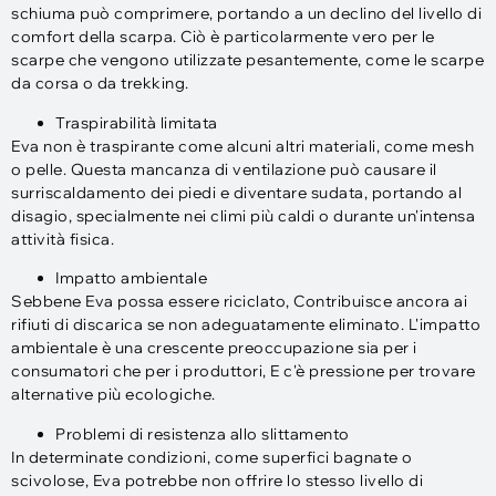
schiuma può comprimere, portando a un declino del livello di
comfort della scarpa. Ciò è particolarmente vero per le
scarpe che vengono utilizzate pesantemente, come le scarpe
da corsa o da trekking.
Traspirabilità limitata
Eva non è traspirante come alcuni altri materiali, come mesh
o pelle. Questa mancanza di ventilazione può causare il
surriscaldamento dei piedi e diventare sudata, portando al
disagio, specialmente nei climi più caldi o durante un'intensa
attività fisica.
Impatto ambientale
Sebbene Eva possa essere riciclato, Contribuisce ancora ai
rifiuti di discarica se non adeguatamente eliminato. L'impatto
ambientale è una crescente preoccupazione sia per i
consumatori che per i produttori, E c'è pressione per trovare
alternative più ecologiche.
Problemi di resistenza allo slittamento
In determinate condizioni, come superfici bagnate o
scivolose, Eva potrebbe non offrire lo stesso livello di