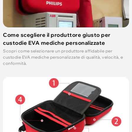
Come scegliere il produttore giusto per
custodie EVA mediche personalizzate
Scopri come selezionare un produttore affidabile per
custodie EVA mediche personalizzate di qualità, velocità, e
conformità.