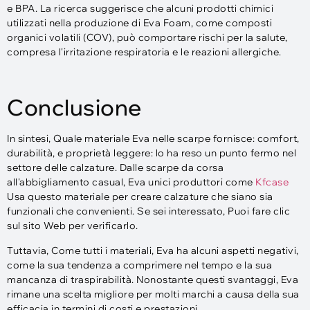
e BPA. La ricerca suggerisce che alcuni prodotti chimici
utilizzati nella produzione di Eva Foam, come composti
organici volatili (COV), può comportare rischi per la salute,
compresa l'irritazione respiratoria e le reazioni allergiche.
Conclusione
In sintesi, Quale materiale Eva nelle scarpe fornisce: comfort,
durabilità, e proprietà leggere: lo ha reso un punto fermo nel
settore delle calzature. Dalle scarpe da corsa
all'abbigliamento casual, Eva unici produttori come
Kfcase
Usa questo materiale per creare calzature che siano sia
funzionali che convenienti. Se sei interessato, Puoi fare clic
sul sito Web per verificarlo.
Tuttavia, Come tutti i materiali, Eva ha alcuni aspetti negativi,
come la sua tendenza a comprimere nel tempo e la sua
mancanza di traspirabilità. Nonostante questi svantaggi, Eva
rimane una scelta migliore per molti marchi a causa della sua
efficacia in termini di costi e prestazioni.