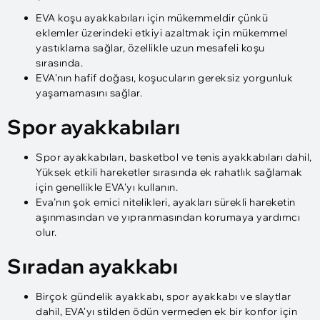
EVA koşu ayakkabıları için mükemmeldir çünkü
eklemler üzerindeki etkiyi azaltmak için mükemmel
yastıklama sağlar, özellikle uzun mesafeli koşu
sırasında.
EVA'nın hafif doğası, koşucuların gereksiz yorgunluk
yaşamamasını sağlar.
Spor ayakkabıları
Spor ayakkabıları, basketbol ve tenis ayakkabıları dahil,
Yüksek etkili hareketler sırasında ek rahatlık sağlamak
için genellikle EVA'yı kullanın.
Eva’nın şok emici nitelikleri, ayakları sürekli hareketin
aşınmasından ve yıpranmasından korumaya yardımcı
olur.
Sıradan ayakkabı
Birçok gündelik ayakkabı, spor ayakkabı ve slaytlar
dahil, EVA'yı stilden ödün vermeden ek bir konfor için