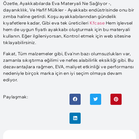
Özetle, Ayakkabılarda Eva Materyali Ne Sağlıyor -,
dayanıklılık, Ve Hafif Mülkler - Ayakkabı endüstrisinde onu bir
zımba haline getirdi. Koşu ayakkabılarından gündelik
kıyafetlere kadar, Gibi eva tek üreticileri
Kfcase
Hem işlevsel
hem de uygun fiyatlı ayakkabı oluşturmak için bu materyali
kullanın. Eğer ilgileniyorsan, Kontrol etmek için web sitesine
tıklayabilirsiniz.
Fakat, Tüm malzemeler gibi, Eva'nın bazı olumsuzlukları var,
zamanla sıkıştırma eğilimi ve nefes alabilirlik eksikliği gibi. Bu
dezavantajlara rağmen, EVA, maliyet etkinliği ve performansı
nedeniyle birçok marka için en iyi seçim olmaya devam
ediyor.
Paylaşmak: