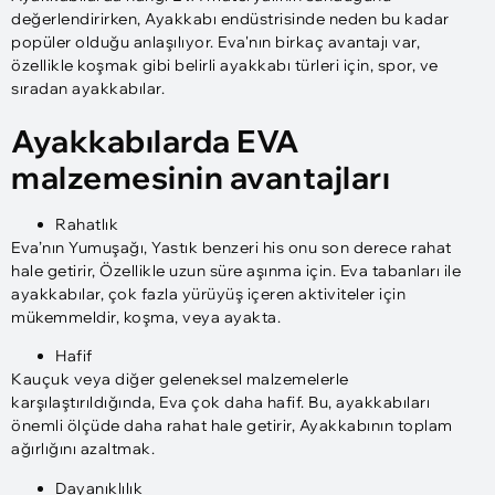
değerlendirirken, Ayakkabı endüstrisinde neden bu kadar
popüler olduğu anlaşılıyor. Eva'nın birkaç avantajı var,
özellikle koşmak gibi belirli ayakkabı türleri için, spor, ve
sıradan ayakkabılar.
Ayakkabılarda EVA
malzemesinin avantajları
Rahatlık
Eva’nın Yumuşağı, Yastık benzeri his onu son derece rahat
hale getirir, Özellikle uzun süre aşınma için. Eva tabanları ile
ayakkabılar, çok fazla yürüyüş içeren aktiviteler için
mükemmeldir, koşma, veya ayakta.
Hafif
Kauçuk veya diğer geleneksel malzemelerle
karşılaştırıldığında, Eva çok daha hafif. Bu, ayakkabıları
önemli ölçüde daha rahat hale getirir, Ayakkabının toplam
ağırlığını azaltmak.
Dayanıklılık