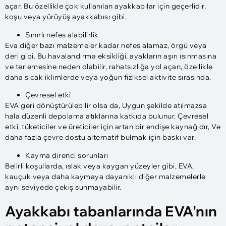
açar. Bu özellikle çok kullanılan ayakkabılar için geçerlidir,
koşu veya yürüyüş ayakkabısı gibi.
Sınırlı nefes alabilirlik
Eva diğer bazı malzemeler kadar nefes alamaz, örgü veya
deri gibi. Bu havalandırma eksikliği, ayakların aşırı ısınmasına
ve terlemesine neden olabilir, rahatsızlığa yol açan, özellikle
daha sıcak iklimlerde veya yoğun fiziksel aktivite sırasında.
Çevresel etki
EVA geri dönüştürülebilir olsa da, Uygun şekilde atılmazsa
hala düzenli depolama atıklarına katkıda bulunur. Çevresel
etki, tüketiciler ve üreticiler için artan bir endişe kaynağıdır, Ve
daha fazla çevre dostu alternatif bulmak için baskı var.
Kayma direnci sorunları
Belirli koşullarda, ıslak veya kaygan yüzeyler gibi, EVA,
kauçuk veya daha kaymaya dayanıklı diğer malzemelerle
aynı seviyede çekiş sunmayabilir.
Ayakkabı tabanlarında EVA'nın