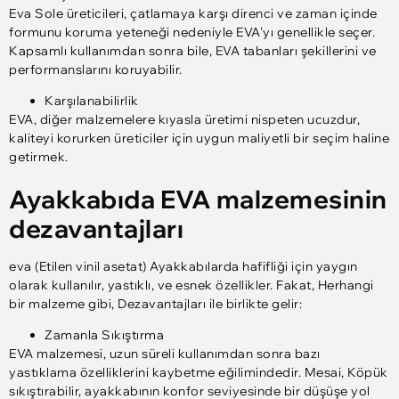
Eva Sole üreticileri, çatlamaya karşı direnci ve zaman içinde
formunu koruma yeteneği nedeniyle EVA'yı genellikle seçer.
Kapsamlı kullanımdan sonra bile, EVA tabanları şekillerini ve
performanslarını koruyabilir.
Karşılanabilirlik
EVA, diğer malzemelere kıyasla üretimi nispeten ucuzdur,
kaliteyi korurken üreticiler için uygun maliyetli bir seçim haline
getirmek.
Ayakkabıda EVA malzemesinin
dezavantajları
eva (Etilen vinil asetat) Ayakkabılarda hafifliği için yaygın
olarak kullanılır, yastıklı, ve esnek özellikler. Fakat, Herhangi
bir malzeme gibi, Dezavantajları ile birlikte gelir:
Zamanla Sıkıştırma
EVA malzemesi, uzun süreli kullanımdan sonra bazı
yastıklama özelliklerini kaybetme eğilimindedir. Mesai, Köpük
sıkıştırabilir, ayakkabının konfor seviyesinde bir düşüşe yol