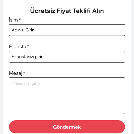
Ücretsiz Fiyat Teklifi Alın
İsim
*
E-posta
*
Mesaj
*
Göndermek