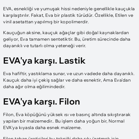
EVA, esnekliği ve yumuşak hissi nedeniyle genellikle kauçukla
karşılaştırılır. Fakat, Eva bir plastik türüdür. Özellikle, Etilen ve
vinil asetattan yapılmış bir kopolimerdir.
Kauçuğun aksine, kauçuk ağaçlar gibi doğal kaynaklardan
geliyor, Eva tamamen sentetiktir. Bu, üretim sürecinde daha
dayanıklı ve tutarlı olma yeteneği verir.
EVA'ya karşı. Lastik
Eva hafiftir, yastıklama sunar, ve uzun vadede daha dayanıklı.
Kauçuk daha iyi çekiş sağlar ve daha esnektir, Ama Eva'dan
daha ağır olma eğilimindedir.
EVA'ya karşı. Filon
Filon, Eva köpüğünü yüksek ısı ve basınç altında sıkıştırarak
yapılan bir malzemedir.. Bu işlem daha yoğun bir, Normal
EVA'ya kıyasla daha esnek malzeme.
Filon taban üreticileri bu tekniği daha sıkı üretmek için