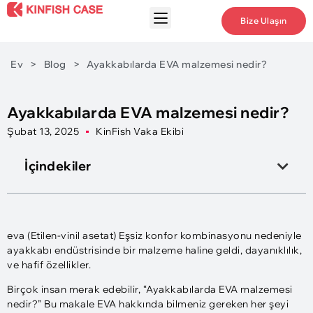
Bize Ulaşın
Ev
>
Blog
>
Ayakkabılarda EVA malzemesi nedir?
Ayakkabılarda EVA malzemesi nedir?
Şubat 13, 2025
KinFish Vaka Ekibi
İçindekiler
eva (Etilen-vinil asetat) Eşsiz konfor kombinasyonu nedeniyle
ayakkabı endüstrisinde bir malzeme haline geldi, dayanıklılık,
ve hafif özellikler.
Birçok insan merak edebilir, “Ayakkabılarda EVA malzemesi
nedir?” Bu makale EVA hakkında bilmeniz gereken her şeyi