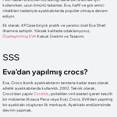
kullanırken, uzun ömürlü tabanlar, Eva, hafif ve şok emici
nitelikleri nedeniyle ayakkabılarda popüler olmaya devam
ediyor.
Ek olarak, KFCase birçok pratik ve yaratıcı özel Eva Shell
ilhamına sahiptir. Yüksek kalitede odaklanıyoruz,
Özelleştirilmiş EVA
Kabuk Üretimi ve Tasarım.
SSS
Eva'dan yapılmış crocs?
Eva, Crocs ikonik ayakkabılarını tanıtana kadar esas olarak
atletik ayakkabılarda kullanıldı. 2002. Teknik olarak,
Crocs'dan yapılır
Croslitis
, polietilen vinil asetat içeren tescilli
bir malzeme (Kısaca Peva veya Eva). Crocs, EVA'dan yapılmış
bir ayakkabı oluşturan ilk markaydı, Ayakkabı endüstrisinde
devrim yapmak.