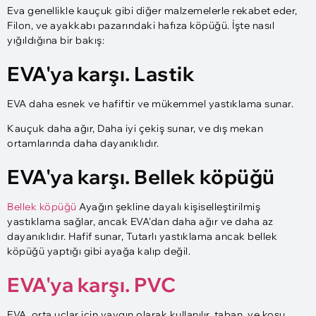
Eva genellikle kauçuk gibi diğer malzemelerle rekabet eder,
Filon, ve ayakkabı pazarındaki hafıza köpüğü. İşte nasıl
yığıldığına bir bakış:
EVA'ya karşı. Lastik
EVA daha esnek ve hafiftir ve mükemmel yastıklama sunar.
Kauçuk daha ağır, Daha iyi çekiş sunar, ve dış mekan
ortamlarında daha dayanıklıdır.
EVA'ya karşı. Bellek köpüğü
Bellek köpüğü
Ayağın şekline dayalı kişiselleştirilmiş
yastıklama sağlar, ancak EVA'dan daha ağır ve daha az
dayanıklıdır. Hafif sunar, Tutarlı yastıklama ancak bellek
köpüğü yaptığı gibi ayağa kalıp değil.
EVA'ya karşı. PVC
EVA, orta uçlar için yaygın olarak kullanılır, taban, ve koşu