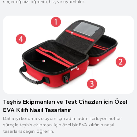
seçeceğinizi öğrenin, hız, ve uyumluluk.
Teşhis Ekipmanları ve Test Cihazları için Özel
EVA Kılıfı Nasıl Tasarlanır
Daha iyi koruma ve uyum için adım adım ilerleyen net bir
süreçle teşhis ekipmanı için özel bir EVA kılıfının nasıl
tasarlanacağını öğrenin.