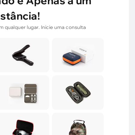
ado é Apenas a um
istância!
qualquer lugar. Inicie uma consulta