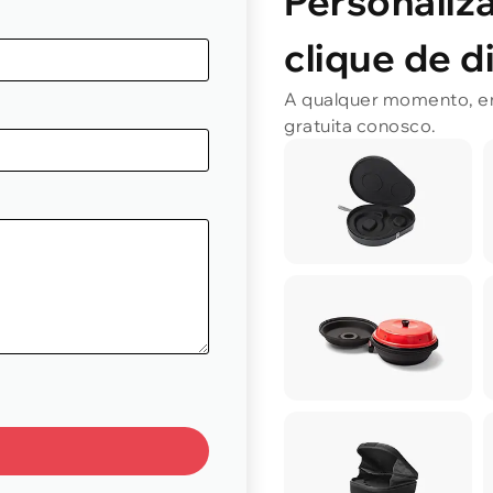
Personaliz
clique de d
A qualquer momento, em 
gratuita conosco.