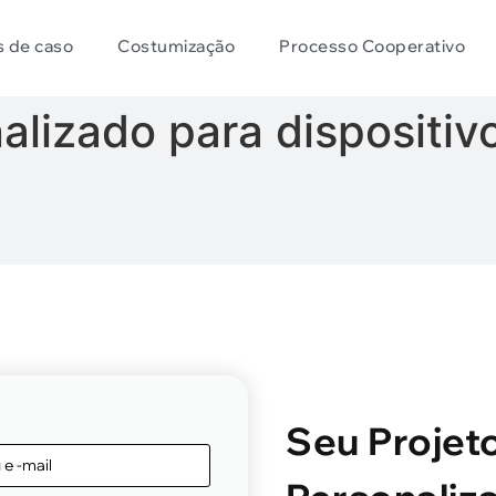
s de caso
Costumização
Processo Cooperativo
alizado para dispositiv
Seu Projet