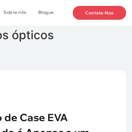
Sobre nós
Blogue
Contate-Nos
os ópticos
o de Case EVA