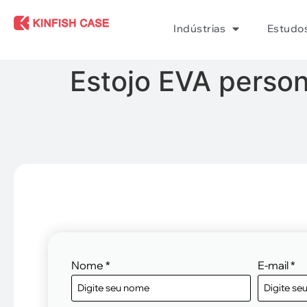
Indústrias
Estudo
Estojo EVA person
Nome
*
E-mail
*